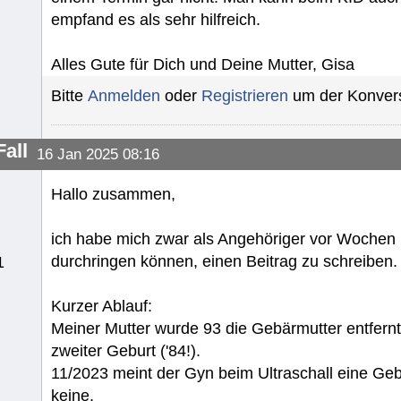
empfand es als sehr hilfreich.
Alles Gute für Dich und Deine Mutter, Gisa
Bitte
Anmelden
oder
Registrieren
um der Konvers
all
16 Jan 2025 08:16
Hallo zusammen,
ich habe mich zwar als Angehöriger vor Wochen hie
durchringen können, einen Beitrag zu schreiben.
1
Kurzer Ablauf:
Meiner Mutter wurde 93 die Gebärmutter entfern
zweiter Geburt ('84!).
11/2023 meint der Gyn beim Ultraschall eine Geb
keine.