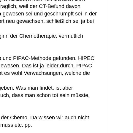
aglich, weil der CT-Befund davon
da gewesen sei und geschrumpft sei in der
ort neu gewachsen, schließlich sei ja bei
ginn der Chemotherapie, vermutlich
ode und PIPAC-Methode gefunden. HIPEC
wesen. Das ist ja leider durch. PIPAC
ibt es wohl Verwachsungen, welche die
eben. Was man findet, ist aber
 auch, dass man schon tot sein müsste,
r der Chemo. Da wissen wir auch nicht,
 muss etc. pp.