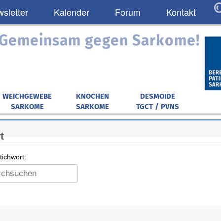
sletter
Kalender
Forum
Kontakt
: Gemeinsam gegen Sarkome!
WEICHGEWEBE
KNOCHEN
DESMOIDE
SARKOME
SARKOME
TGCT / PVNS
t
ichwort: