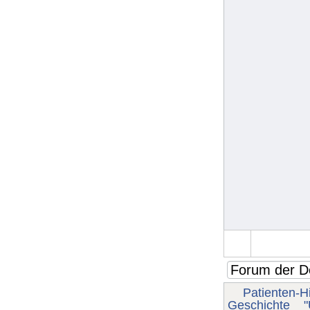
Patienten-Hi
Geschichte
"