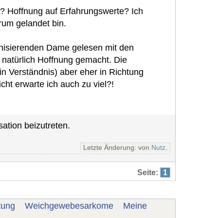
 Hoffnung auf Erfahrungswerte? Ich
orum gelandet bin.
anisierenden Dame gelesen mit den
 natürlich Hoffnung gemacht. Die
in Verständnis) aber eher in Richtung
cht erwarte ich auch zu viel?!
ation beizutreten.
Letzte Änderung: von
Nutz
.
Seite:
1
tung
Weichgewebesarkome
Meine