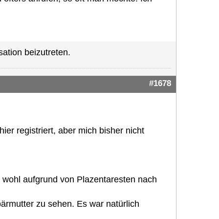
ation beizutreten.
#1678
r registriert, aber mich bisher nicht
t wohl aufgrund von Plazentaresten nach
ärmutter zu sehen. Es war natürlich