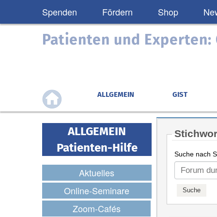
Spenden
Fördern
Shop
New
Patienten und Experten
ALLGEMEIN
GIST
ALLGEMEIN
Stichwor
Patienten-Hilfe
Suche nach St
Aktuelles
Online-Seminare
Zoom-Cafés