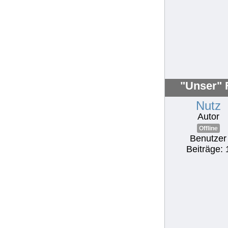
"Unser" F
Nutz
Autor
Offline
Benutzer
Beiträge: 