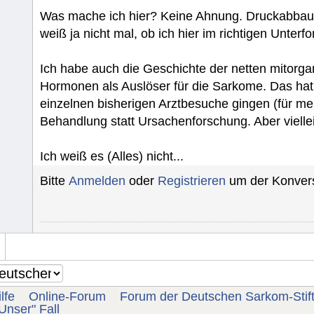
Was mache ich hier? Keine Ahnung. Druckabbau?
weiß ja nicht mal, ob ich hier im richtigen Unterf
Ich habe auch die Geschichte der netten mitorg
Hormonen als Auslöser für die Sarkome. Das hat
einzelnen bisherigen Arztbesuche gingen (für me
Behandlung statt Ursachenforschung. Aber viellei
Ich weiß es (Alles) nicht...
Bitte
Anmelden
oder
Registrieren
um der Konvers
lfe
Online-Forum
Forum der Deutschen Sarkom-Stif
Unser" Fall