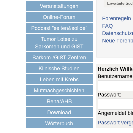
Veranstaltungen
Online-Forum
Forenregeln
FAQ
Podcast "selten&solide"
Datenschutz
Tumor Lotse zu
Neue Forenb
Sarkomen und GIST
Sarkom-/GIST-Zentren
Klinische Studien
Herzlich Wil
Benutzername
Leben mit Krebs
Mutmachgeschichten
Passwort:
Reha/AHB
Download
Angemeldet bl
Wörterbuch
Passwort verg