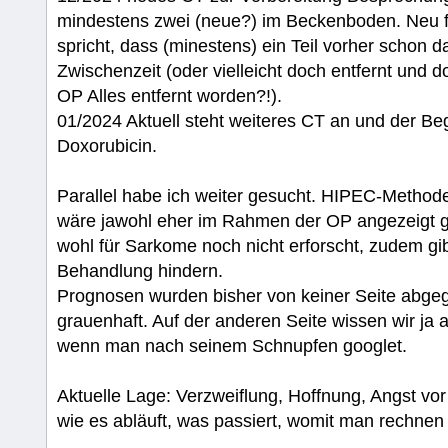
mindestens zwei (neue?) im Beckenboden. Neu fr
spricht, dass (minestens) ein Teil vorher schon 
Zwischenzeit (oder vielleicht doch entfernt und d
OP Alles entfernt worden?!).
01/2024 Aktuell steht weiteres CT an und der Be
Doxorubicin.
Parallel habe ich weiter gesucht. HIPEC-Meth
wäre jawohl eher im Rahmen der OP angezeigt ge
wohl für Sarkome noch nicht erforscht, zudem g
Behandlung hindern.
Prognosen wurden bisher von keiner Seite abgeg
grauenhaft. Auf der anderen Seite wissen wir ja
wenn man nach seinem Schnupfen googlet.
Aktuelle Lage: Verzweiflung, Hoffnung, Angst vo
wie es abläuft, was passiert, womit man rechnen