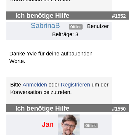
Ich benötige Hilfe
#1552
SabrinaB
Benutzer
Offline
Beiträge: 3
Danke Yvie für deine aufbauenden
Worte.
Bitte
Anmelden
oder
Registrieren
um der
Konversation beizutreten.
Ich benötige Hilfe
#1550
Jan
Offline