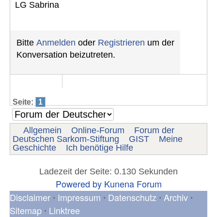
LG Sabrina
Bitte
Anmelden
oder
Registrieren
um der
Konversation beizutreten.
Seite:
1
Allgemein
Online-Forum
Forum der
Deutschen Sarkom-Stiftung
GIST
Meine
Geschichte
Ich benötige Hilfe
Ladezeit der Seite: 0.130 Sekunden
Powered by
Kunena Forum
Disclaimer
Impressum
Datenschutz
Archiv
•
•
•
•
Sitemap
Linktree
•