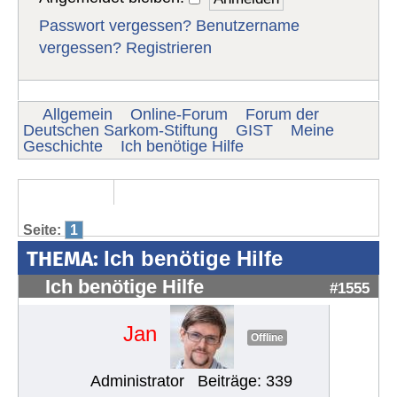
Passwort vergessen?
Benutzername
vergessen?
Registrieren
Allgemein
Online-Forum
Forum der
Deutschen Sarkom-Stiftung
GIST
Meine
Geschichte
Ich benötige Hilfe
Seite:
1
THEMA:
Ich benötige Hilfe
Ich benötige Hilfe
#1555
Jan
Offline
Administrator
Beiträge: 339