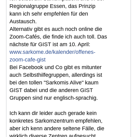
Regionalgruppe Essen, das Prinzip
kann ich sehr empfehlen für den
Austausch.
Alternativ gibt es auch noch online die
Zoom-Cafés, die finde ich auch toll. Das
nächste für GIST ist am 10. April:
www.sarkome.de/kalender/offenes-
zoom-cafe-gist
Bei Facebook und Co gibt es mitunter
auch Selbsthilfegruppen, allerdings ist
bei den tollen "Sarkomis Alive" kaum
GIST dabei und die anderen GIST
Gruppen sind nur englisch-sprachig.
Ich kann dir leider auch gerade kein
konkretes Sarkomzentrum empfehlen,
aber ich kenn andere seltene Fälle, die
wirklich diverse Zentren aufgesucht