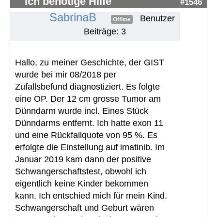
Ich benötige Hilfe
#1546
SabrinaB
Benutzer
Offline
Beiträge: 3
Hallo, zu meiner Geschichte, der GIST
wurde bei mir 08/2018 per
Zufallsbefund diagnostiziert. Es folgte
eine OP. Der 12 cm grosse Tumor am
Dünndarm wurde incl. Eines Stück
Dünndarms entfernt. Ich hatte exon 11
und eine Rückfallquote von 95 %. Es
erfolgte die Einstellung auf imatinib. Im
Januar 2019 kam dann der positive
Schwangerschaftstest, obwohl ich
eigentlich keine Kinder bekommen
kann. Ich entschied mich für mein Kind.
Schwangerschaft und Geburt wären