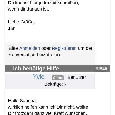
Du kannst hier jederzeit schreiben,
wenn dir danach ist.
Liebe Grüße,
Jan
Bitte
Anmelden
oder
Registrieren
um der
Konversation beizutreten.
Ich benötige Hilfe
#1548
Yvie
Benutzer
Offline
Beiträge: 7
Hallo Sabrina,
wirklich helfen kann ich Dir nicht, wollte
Dir trotzdem ganz viel Kraft wünschen,