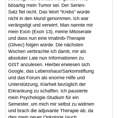
bösartig mein Tumor sei. Der Serien-
Satz fiel nicht. Das Wort "Krebs" wurde
nicht in den Mund genommen. Ich war
verängstigt und verwirrt. Man nannte mir
mein Exon (Exon 13), meine Mitoserate
und dass nun eine Imatinib-Therapie
(Glivec) folgen würde. Die nächsten
Wochen verbrachte ich damit, mir als
absoluter Laie nun Informationen zu
GIST anzulesen. Hierbei erwiesen sich
Google, das Lebenshaus/Sarkomstiftung
und das Forum als enorme Hilfe und
Unterstützung, Klarheit bezüglich der
Erkrankung zu schaffen. Ich pausierte
mein Psychologie-Studium für ein
Semester, um mich mir selbst zu widmen
und brach die adjuvante Therapie ab, da
dies mein neuer Onkologe (auch