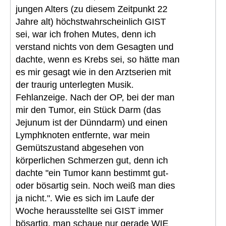
jungen Alters (zu diesem Zeitpunkt 22
Jahre alt) höchstwahrscheinlich GIST
sei, war ich frohen Mutes, denn ich
verstand nichts von dem Gesagten und
dachte, wenn es Krebs sei, so hätte man
es mir gesagt wie in den Arztserien mit
der traurig unterlegten Musik.
Fehlanzeige. Nach der OP, bei der man
mir den Tumor, ein Stück Darm (das
Jejunum ist der Dünndarm) und einen
Lymphknoten entfernte, war mein
Gemütszustand abgesehen von
körperlichen Schmerzen gut, denn ich
dachte "ein Tumor kann bestimmt gut-
oder bösartig sein. Noch weiß man dies
ja nicht.". Wie es sich im Laufe der
Woche herausstellte sei GIST immer
bösartig, man schaue nur gerade WIE