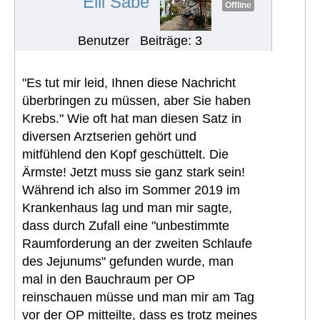
Elli Sabe
Offline
Benutzer
Beiträge: 3
"Es tut mir leid, Ihnen diese Nachricht
überbringen zu müssen, aber Sie haben
Krebs." Wie oft hat man diesen Satz in
diversen Arztserien gehört und
mitfühlend den Kopf geschüttelt. Die
Ärmste! Jetzt muss sie ganz stark sein!
Während ich also im Sommer 2019 im
Krankenhaus lag und man mir sagte,
dass durch Zufall eine "unbestimmte
Raumforderung an der zweiten Schlaufe
des Jejunums" gefunden wurde, man
mal in den Bauchraum per OP
reinschauen müsse und man mir am Tag
vor der OP mitteilte, dass es trotz meines