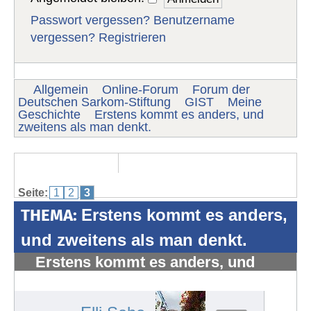
Passwort vergessen?
Benutzername
vergessen?
Registrieren
Allgemein
Online-Forum
Forum der
Deutschen Sarkom-Stiftung
GIST
Meine
Geschichte
Erstens kommt es anders, und
zweitens als man denkt.
Seite:
1
2
3
THEMA:
Erstens kommt es anders,
und zweitens als man denkt.
Erstens kommt es anders, und
zweitens als man denkt.
#200