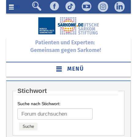
Menü
Patienten und Experten:
Gemeinsam gegen Sarkome!
MENÜ
Stichwort
Suche nach Stichwort: