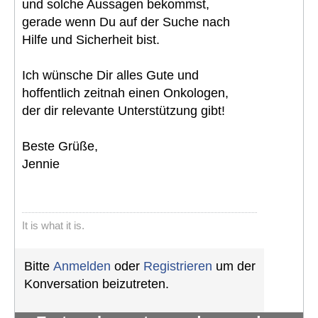
und solche Aussagen bekommst,
gerade wenn Du auf der Suche nach
Hilfe und Sicherheit bist.
Ich wünsche Dir alles Gute und
hoffentlich zeitnah einen Onkologen,
der dir relevante Unterstützung gibt!
Beste Grüße,
Jennie
It is what it is.
Bitte
Anmelden
oder
Registrieren
um der
Konversation beizutreten.