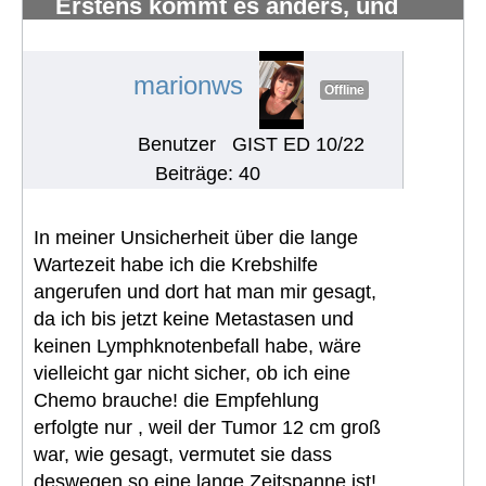
Erstens kommt es anders, und
zweitens als man denkt.
#1221
marionws
Offline
Benutzer
GIST ED 10/22
Beiträge: 40
In meiner Unsicherheit über die lange
Wartezeit habe ich die Krebshilfe
angerufen und dort hat man mir gesagt,
da ich bis jetzt keine Metastasen und
keinen Lymphknotenbefall habe, wäre
vielleicht gar nicht sicher, ob ich eine
Chemo brauche! die Empfehlung
erfolgte nur , weil der Tumor 12 cm groß
war, wie gesagt, vermutet sie dass
deswegen so eine lange Zeitspanne ist!