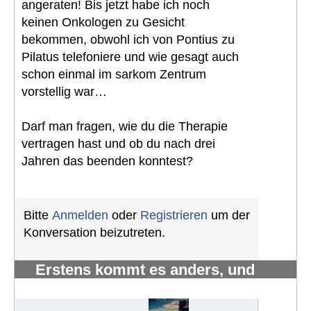
angeraten! Bis jetzt habe ich noch
keinen Onkologen zu Gesicht
bekommen, obwohl ich von Pontius zu
Pilatus telefoniere und wie gesagt auch
schon einmal im sarkom Zentrum
vorstellig war…
Darf man fragen, wie du die Therapie
vertragen hast und ob du nach drei
Jahren das beenden konntest?
Bitte
Anmelden
oder
Registrieren
um der
Konversation beizutreten.
Erstens kommt es anders, und
zweitens als man denkt.
#1222