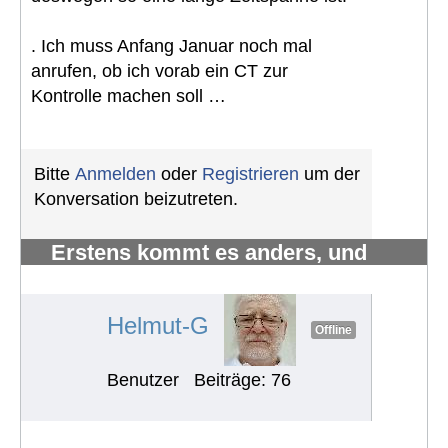
. Ich muss Anfang Januar noch mal
anrufen, ob ich vorab ein CT zur
Kontrolle machen soll …
Bitte
Anmelden
oder
Registrieren
um der
Konversation beizutreten.
Erstens kommt es anders, und
zweitens als man denkt.
#1219
Helmut-G
Offline
Benutzer
Beiträge: 76