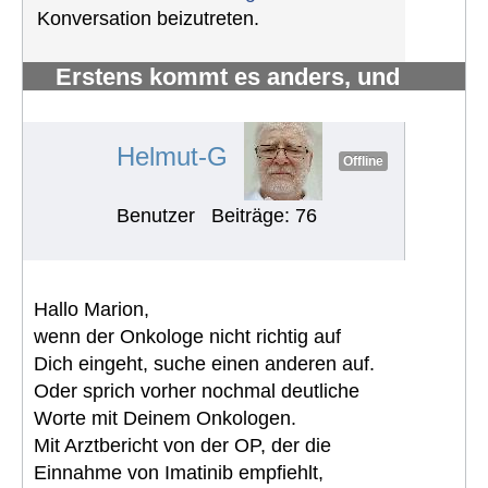
Konversation beizutreten.
Erstens kommt es anders, und
zweitens als man denkt.
#1217
Helmut-G
Offline
Benutzer
Beiträge: 76
Hallo Marion,
wenn der Onkologe nicht richtig auf
Dich eingeht, suche einen anderen auf.
Oder sprich vorher nochmal deutliche
Worte mit Deinem Onkologen.
Mit Arztbericht von der OP, der die
Einnahme von Imatinib empfiehlt,