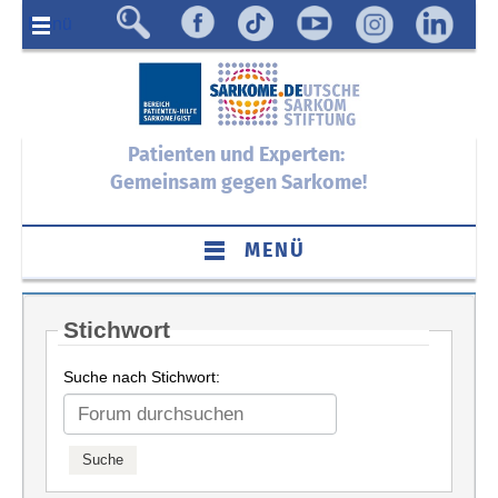
Menü
Patienten und Experten:
Gemeinsam gegen Sarkome!
MENÜ
Stichwort
Suche nach Stichwort: