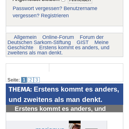
Passwort vergessen?
Benutzername
vergessen?
Registrieren
Allgemein
Online-Forum
Forum der
Deutschen Sarkom-Stiftung
GIST
Meine
Geschichte
Erstens kommt es anders, und
zweitens als man denkt.
Seite:
1
2
3
THEMA:
Erstens kommt es anders,
und zweitens als man denkt.
Erstens kommt es anders, und
zweitens als man denkt.
#1227