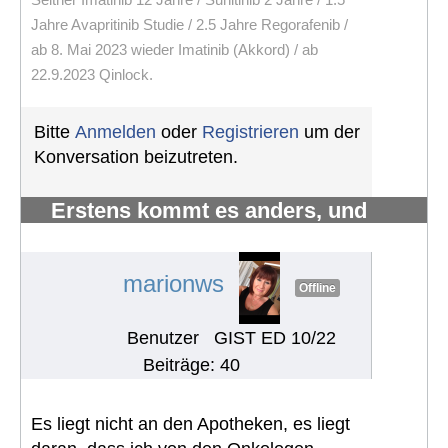
Jahre Avapritinib Studie / 2.5 Jahre Regorafenib /
ab 8. Mai 2023 wieder Imatinib (Akkord) / ab
22.9.2023 Qinlock.
Bitte
Anmelden
oder
Registrieren
um der
Konversation beizutreten.
Erstens kommt es anders, und
zweitens als man denkt.
#1215
marionws
Offline
Benutzer
GIST ED 10/22
Beiträge: 40
Es liegt nicht an den Apotheken, es liegt