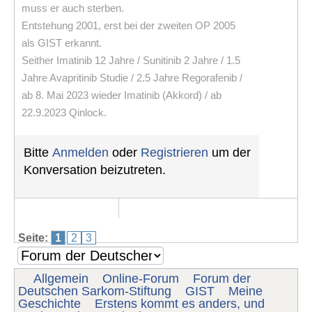
muss er auch sterben.
Entstehung 2001, erst bei der zweiten OP 2005
als GIST erkannt.
Seither Imatinib 12 Jahre / Sunitinib 2 Jahre / 1.5
Jahre Avapritinib Studie / 2.5 Jahre Regorafenib /
ab 8. Mai 2023 wieder Imatinib (Akkord) / ab
22.9.2023 Qinlock.
Bitte
Anmelden
oder
Registrieren
um der
Konversation beizutreten.
Seite:
1
2
3
Allgemein
Online-Forum
Forum der
Deutschen Sarkom-Stiftung
GIST
Meine
Geschichte
Erstens kommt es anders, und