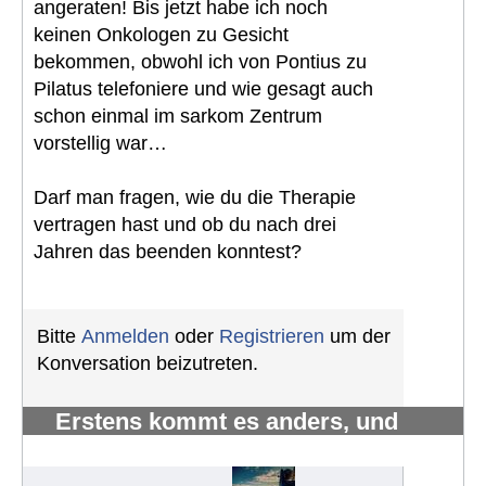
angeraten! Bis jetzt habe ich noch
keinen Onkologen zu Gesicht
bekommen, obwohl ich von Pontius zu
Pilatus telefoniere und wie gesagt auch
schon einmal im sarkom Zentrum
vorstellig war…
Darf man fragen, wie du die Therapie
vertragen hast und ob du nach drei
Jahren das beenden konntest?
Bitte
Anmelden
oder
Registrieren
um der
Konversation beizutreten.
Erstens kommt es anders, und
zweitens als man denkt.
#1222