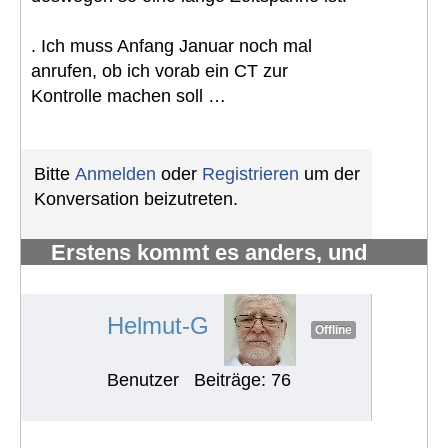
. Ich muss Anfang Januar noch mal
anrufen, ob ich vorab ein CT zur
Kontrolle machen soll …
Bitte
Anmelden
oder
Registrieren
um der
Konversation beizutreten.
Erstens kommt es anders, und
zweitens als man denkt.
#1219
Helmut-G
Offline
Benutzer
Beiträge: 76