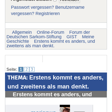
Passwort vergessen?
Benutzername
vergessen?
Registrieren
Allgemein
Online-Forum
Forum der
Deutschen Sarkom-Stiftung
GIST
Meine
Geschichte
Erstens kommt es anders, und
zweitens als man denkt.
Seite:
1
2
3
THEMA:
Erstens kommt es anders,
und zweitens als man denkt.
Erstens kommt es anders, und
zweitens als man denkt.
#1227