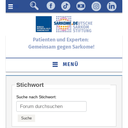
Menü
Patienten und Experten:
Gemeinsam gegen Sarkome!
MENÜ
Stichwort
Suche nach Stichwort: