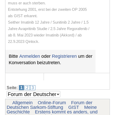
muss er auch sterben.
Entstehung 2001, erst bei der zweiten OP 2005
als GIST erkannt.
Seither Imatinib 12 Jahre / Sunitinib 2 Jahre / 1.5
Jahre Avapritinib Studie / 2.5 Jahre Regorafenib /
ab 8. Mai 2023 wieder Imatinib (Akkord) / ab
22.9.2023 Qinlock.
Bitte
Anmelden
oder
Registrieren
um der
Konversation beizutreten.
Seite:
1
2
3
Allgemein
Online-Forum
Forum der
Deutschen Sarkom-Stiftung
GIST
Meine
Geschichte
Erstens kommt es anders, und