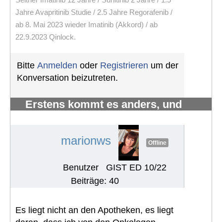
Jahre Avapritinib Studie / 2.5 Jahre Regorafenib /
ab 8. Mai 2023 wieder Imatinib (Akkord) / ab
22.9.2023 Qinlock.
Bitte
Anmelden
oder
Registrieren
um der
Konversation beizutreten.
Erstens kommt es anders, und
zweitens als man denkt.
#1215
marionws
Offline
Benutzer
GIST ED 10/22
Beiträge: 40
Es liegt nicht an den Apotheken, es liegt