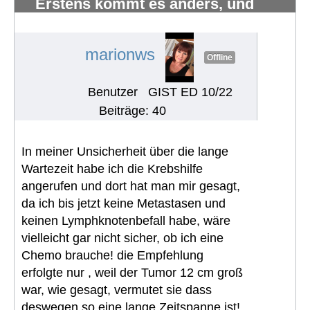
Erstens kommt es anders, und
zweitens als man denkt.
#1221
marionws
Offline
Benutzer
GIST ED 10/22
Beiträge: 40
In meiner Unsicherheit über die lange
Wartezeit habe ich die Krebshilfe
angerufen und dort hat man mir gesagt,
da ich bis jetzt keine Metastasen und
keinen Lymphknotenbefall habe, wäre
vielleicht gar nicht sicher, ob ich eine
Chemo brauche! die Empfehlung
erfolgte nur , weil der Tumor 12 cm groß
war, wie gesagt, vermutet sie dass
deswegen so eine lange Zeitspanne ist!