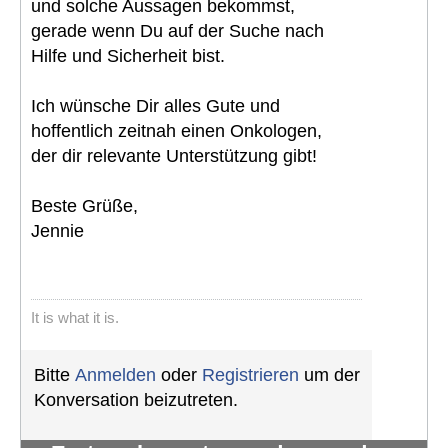
und solche Aussagen bekommst,
gerade wenn Du auf der Suche nach
Hilfe und Sicherheit bist.
Ich wünsche Dir alles Gute und
hoffentlich zeitnah einen Onkologen,
der dir relevante Unterstützung gibt!
Beste Grüße,
Jennie
It is what it is.
Bitte
Anmelden
oder
Registrieren
um der
Konversation beizutreten.