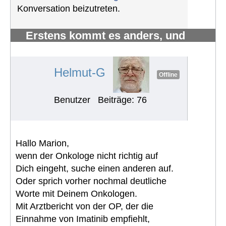
Konversation beizutreten.
Erstens kommt es anders, und
zweitens als man denkt.
#1217
Helmut-G
Offline
Benutzer
Beiträge: 76
Hallo Marion,
wenn der Onkologe nicht richtig auf
Dich eingeht, suche einen anderen auf.
Oder sprich vorher nochmal deutliche
Worte mit Deinem Onkologen.
Mit Arztbericht von der OP, der die
Einnahme von Imatinib empfiehlt,