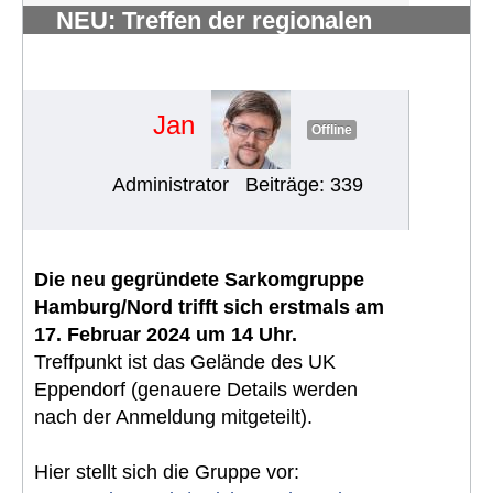
NEU: Treffen der regionalen
Sarkomgruppe Hamburg/Nord
(17.02.2024)
#1520
Jan
Offline
Administrator
Beiträge: 339
Die neu gegründete Sarkomgruppe
Hamburg/Nord trifft sich erstmals am
17. Februar 2024 um 14 Uhr.
Treffpunkt ist das Gelände des UK
Eppendorf (genauere Details werden
nach der Anmeldung mitgeteilt).
Hier stellt sich die Gruppe vor: