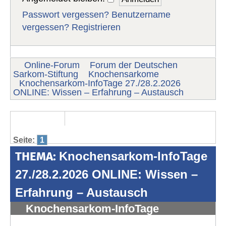
Passwort vergessen?
Benutzername
vergessen?
Registrieren
Online-Forum
Forum der Deutschen
Sarkom-Stiftung
Knochensarkome
Knochensarkom-InfoTage 27./28.2.2026
ONLINE: Wissen – Erfahrung – Austausch
Seite:
1
THEMA:
Knochensarkom-InfoTage
27./28.2.2026 ONLINE: Wissen –
Erfahrung – Austausch
Knochensarkom-InfoTage
27./28.2.2026 ONLINE: Wissen –