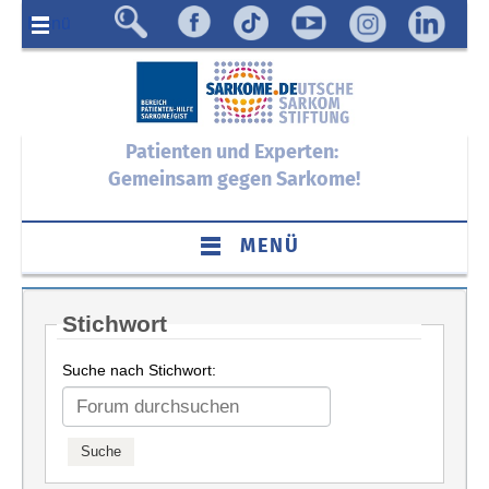
Menü
Patienten und Experten:
Gemeinsam gegen Sarkome!
MENÜ
Stichwort
Suche nach Stichwort: