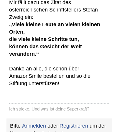
Mir fällt dazu das Zitat des
österreichischen Schriftstellers Stefan
Zweig ein:
„Viele kleine Leute an vielen kleinen
Orten,
die viele kleine Schritte tun,
können das Gesicht der Welt
verändern.“
Danke an alle, die schon über
AmazonSmile bestellen und so die
Stiftung unterstützen!
Ich stricke. Und was ist deine Superkraft?
Bitte
Anmelden
oder
Registrieren
um der