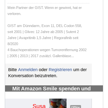
Mein Partner der GIST. Wenn er gewinnt, hat er
verloren.
GIST am Dünndarm, Exon 11, DEL Codon 558,
seit 2001 | Glivec 12 Jahre ab 2005 | Sutent 2
Jahre | Avapritinib 1,5 Jahre | Regorafinib seit
8/2020
4 Bauchoperationen wegen Tumorentfernung 2002
| 2005 | 2013 | 2017 zusätzl. Gallenblase...
Bitte
Anmelden
oder
Registrieren
um der
Konversation beizutreten.
Mit Amazon Smile spenden und
fördern
#301
Susa
Offline