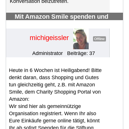
Konversation beizutreten.
Mit Amazon Smile spenden und
fördern
#288
michigeissler
Offline
Administrator
Beiträge: 37
Heute in 6 Wochen ist Heiligabend! Bitte
denkt daran, dass Shopping und Gutes
tun gleichzeitig geht, z.B. mit Amazon
Smile, dem Charity Shopping Portal von
Amazon:
Wir sind hier als gemeinnützige
Organisation registriert. Wenn Ihr also
Eure Einkäufe gerne online tätigt, könnt
Ihr ab sofort Spenden für die Stiftung