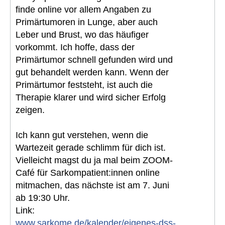
finde online vor allem Angaben zu
Primärtumoren in Lunge, aber auch
Leber und Brust, wo das häufiger
vorkommt. Ich hoffe, dass der
Primärtumor schnell gefunden wird und
gut behandelt werden kann. Wenn der
Primärtumor feststeht, ist auch die
Therapie klarer und wird sicher Erfolg
zeigen.
Ich kann gut verstehen, wenn die
Wartezeit gerade schlimm für dich ist.
Vielleicht magst du ja mal beim ZOOM-
Café für Sarkompatient:innen online
mitmachen, das nächste ist am 7. Juni
ab 19:30 Uhr.
Link:
www.sarkome.de/kalender/eigenes-dss-