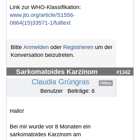
Link zur WHO-Klassifikation:
www.jto.org/article/S1556-
0864(15)33571-1/fulltext
Bitte
Anmelden
oder
Registrieren
um der
Konversation beizutreten.
Sarkomatoides Karzinom
#1342
Claudia Grüngras
Offline
Benutzer
Beiträge: 6
Hallo!
Bei mir wurde vor 8 Monaten ein
sarkomatoides Karzinom am