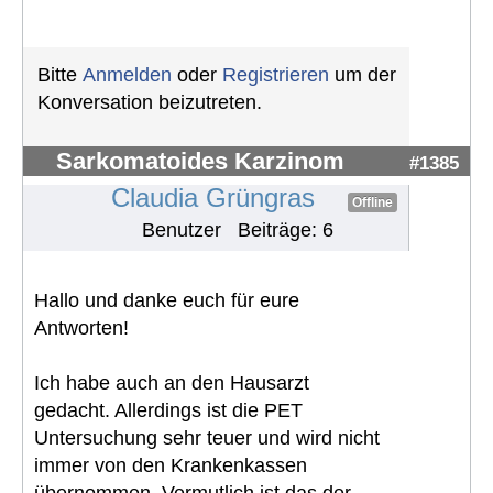
Bitte
Anmelden
oder
Registrieren
um der
Konversation beizutreten.
Sarkomatoides Karzinom
#1385
Claudia Grüngras
Offline
Benutzer
Beiträge: 6
Hallo und danke euch für eure
Antworten!
Ich habe auch an den Hausarzt
gedacht. Allerdings ist die PET
Untersuchung sehr teuer und wird nicht
immer von den Krankenkassen
übernommen. Vermutlich ist das der