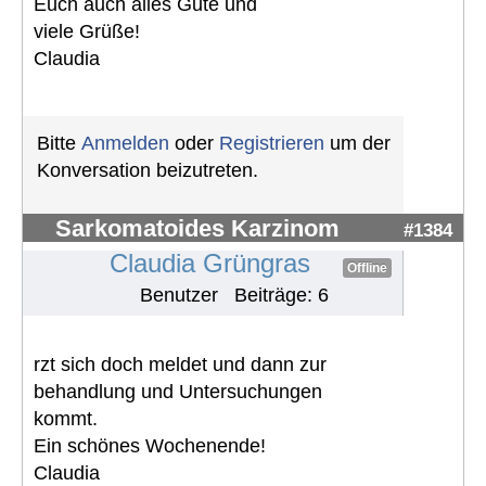
Euch auch alles Gute und
viele Grüße!
Claudia
Bitte
Anmelden
oder
Registrieren
um der
Konversation beizutreten.
Sarkomatoides Karzinom
#1384
Claudia Grüngras
Offline
Benutzer
Beiträge: 6
rzt sich doch meldet und dann zur
behandlung und Untersuchungen
kommt.
Ein schönes Wochenende!
Claudia