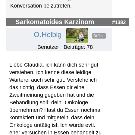
Konversation beizutreten.
Sarkomatoides Karzinom
#1382
O.Helbig
Offline
Benutzer
Beiträge: 78
Liebe Claudia, ich kann dich sehr gut
verstehen. Ich kenne diese leidige
Warterei auch sehr gut. Verstehe ich
das richtig, dass Essen dir eine
Zweitmeinung gegeben hat und die
Behandlung soll "dein" Onkologe
übernehmen? Hast du Essen nochmal
kontaktiert und mitgeteilt, dass dein
Onkologe untätig ist. Ich würde evtl.
eher versuchen in Essen behandelt zu