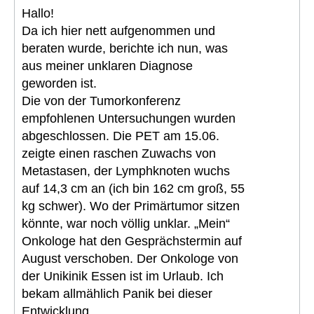
Hallo!
Da ich hier nett aufgenommen und
beraten wurde, berichte ich nun, was
aus meiner unklaren Diagnose
geworden ist.
Die von der Tumorkonferenz
empfohlenen Untersuchungen wurden
abgeschlossen. Die PET am 15.06.
zeigte einen raschen Zuwachs von
Metastasen, der Lymphknoten wuchs
auf 14,3 cm an (ich bin 162 cm groß, 55
kg schwer). Wo der Primärtumor sitzen
könnte, war noch völlig unklar. „Mein“
Onkologe hat den Gesprächstermin auf
August verschoben. Der Onkologe von
der Unikinik Essen ist im Urlaub. Ich
bekam allmählich Panik bei dieser
Entwicklung.