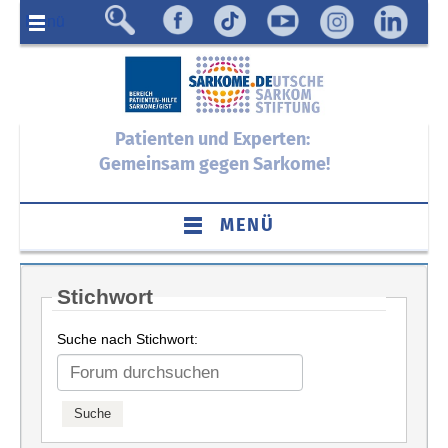
Menü
Patienten und Experten:
Gemeinsam gegen Sarkome!
MENÜ
Stichwort
Suche nach Stichwort: