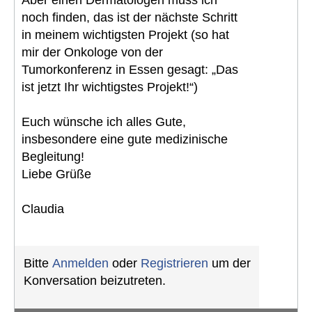
Aber einen Dermatologen muss ich
noch finden, das ist der nächste Schritt
in meinem wichtigsten Projekt (so hat
mir der Onkologe von der
Tumorkonferenz in Essen gesagt: „Das
ist jetzt Ihr wichtigstes Projekt!“)
Euch wünsche ich alles Gute,
insbesondere eine gute medizinische
Begleitung!
Liebe Grüße
Claudia
Bitte
Anmelden
oder
Registrieren
um der
Konversation beizutreten.