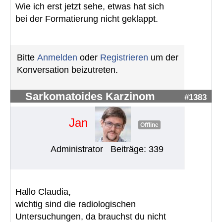
Wie ich erst jetzt sehe, etwas hat sich
bei der Formatierung nicht geklappt.
Bitte
Anmelden
oder
Registrieren
um der
Konversation beizutreten.
Sarkomatoides Karzinom
#1383
Jan
Offline
Administrator
Beiträge: 339
Hallo Claudia,
wichtig sind die radiologischen
Untersuchungen, da brauchst du nicht