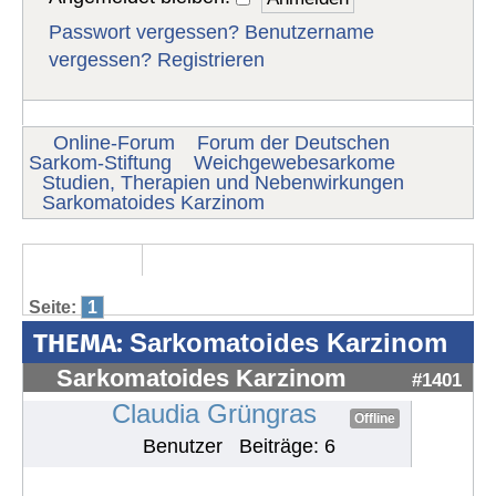
Passwort vergessen?
Benutzername
vergessen?
Registrieren
Online-Forum
Forum der Deutschen
Sarkom-Stiftung
Weichgewebesarkome
Studien, Therapien und Nebenwirkungen
Sarkomatoides Karzinom
Seite:
1
THEMA:
Sarkomatoides Karzinom
Sarkomatoides Karzinom
#1401
Claudia Grüngras
Offline
Benutzer
Beiträge: 6