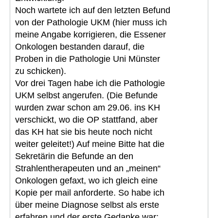
Noch wartete ich auf den letzten Befund
von der Pathologie UKM (hier muss ich
meine Angabe korrigieren, die Essener
Onkologen bestanden darauf, die
Proben in die Pathologie Uni Münster
zu schicken).
Vor drei Tagen habe ich die Pathologie
UKM selbst angerufen. (Die Befunde
wurden zwar schon am 29.06. ins KH
verschickt, wo die OP stattfand, aber
das KH hat sie bis heute noch nicht
weiter geleitet!) Auf meine Bitte hat die
Sekretärin die Befunde an den
Strahlentherapeuten und an „meinen“
Onkologen gefaxt, wo ich gleich eine
Kopie per mail anforderte. So habe ich
über meine Diagnose selbst als erste
erfahren und der erste Gedanke war: