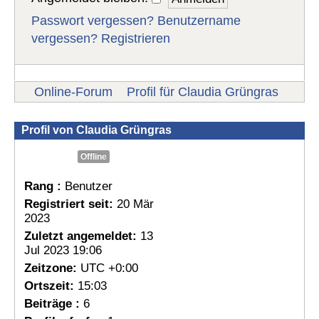
Passwort vergessen?
Benutzername
vergessen?
Registrieren
Online-Forum
Profil für Claudia Grüngras
Profil von Claudia Grüngras
Offline
Rang :
Benutzer
Registriert seit:
20 Mär
2023
Zuletzt angemeldet:
13
Jul 2023 19:06
Zeitzone:
UTC +0:00
Ortszeit:
15:03
Beiträge :
6