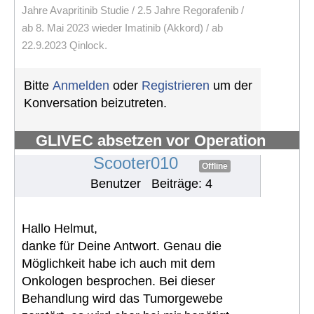
Jahre Avapritinib Studie / 2.5 Jahre Regorafenib /
ab 8. Mai 2023 wieder Imatinib (Akkord) / ab
22.9.2023 Qinlock.
Bitte
Anmelden
oder
Registrieren
um der
Konversation beizutreten.
GLIVEC absetzen vor Operation
#1259
Scooter010
Offline
Benutzer
Beiträge: 4
Hallo Helmut,
danke für Deine Antwort. Genau die
Möglichkeit habe ich auch mit dem
Onkologen besprochen. Bei dieser
Behandlung wird das Tumorgewebe