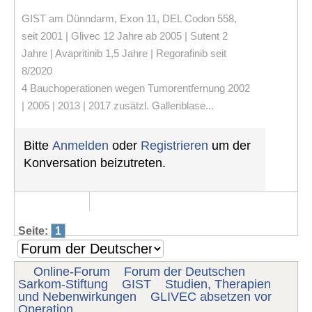
GIST am Dünndarm, Exon 11, DEL Codon 558,
seit 2001 | Glivec 12 Jahre ab 2005 | Sutent 2
Jahre | Avapritinib 1,5 Jahre | Regorafinib seit
8/2020
4 Bauchoperationen wegen Tumorentfernung 2002
| 2005 | 2013 | 2017 zusätzl. Gallenblase...
Bitte
Anmelden
oder
Registrieren
um der
Konversation beizutreten.
Seite:
1
Online-Forum
Forum der Deutschen
Sarkom-Stiftung
GIST
Studien, Therapien
und Nebenwirkungen
GLIVEC absetzen vor
Operation