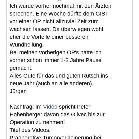
Ich würde vorher nochmal mit den Ärzten
sprechen. Eine Woche dürfte dem GIST
vor einer OP nicht allzuviel Zeit zum
wachsen lassen. Da überwiegen wohl
eher die Vorteile einer besseren
Wundheilung.
Bei meinen vorherigen OP's hatte ich
vorher schon immer 1-2 Jahre Pause
gemacht.
Alles Gute für das und guten Rutsch ins
neue Jahr (auch an alle anderen).
Jürgen
Nachtrag: Im
Video
spricht Peter
Hohenberger davon das Glivec bis zur
Operation zu nehmen!
Titel des Videos:
Präoperative Tumorverkleinerung bei