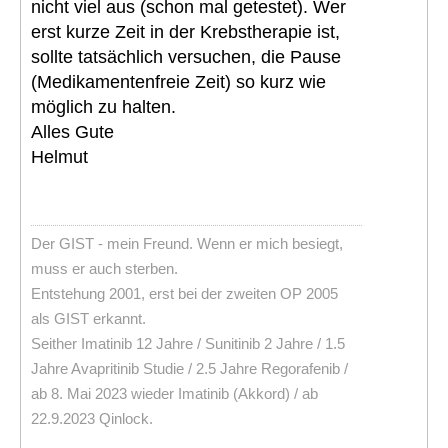
nicht viel aus (schon mal getestet). Wer
erst kurze Zeit in der Krebstherapie ist,
sollte tatsächlich versuchen, die Pause
(Medikamentenfreie Zeit) so kurz wie
möglich zu halten.
Alles Gute
Helmut
Der GIST - mein Freund. Wenn er mich besiegt,
muss er auch sterben.
Entstehung 2001, erst bei der zweiten OP 2005
als GIST erkannt.
Seither Imatinib 12 Jahre / Sunitinib 2 Jahre / 1.5
Jahre Avapritinib Studie / 2.5 Jahre Regorafenib /
ab 8. Mai 2023 wieder Imatinib (Akkord) / ab
22.9.2023 Qinlock.