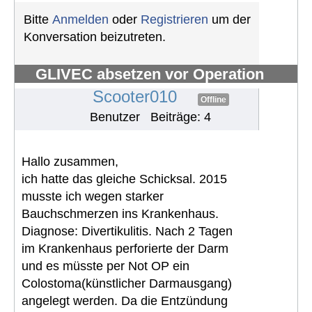
Bitte
Anmelden
oder
Registrieren
um der
Konversation beizutreten.
GLIVEC absetzen vor Operation
#1257
Scooter010
Offline
Benutzer
Beiträge: 4
Hallo zusammen,
ich hatte das gleiche Schicksal. 2015
musste ich wegen starker
Bauchschmerzen ins Krankenhaus.
Diagnose: Divertikulitis. Nach 2 Tagen
im Krankenhaus perforierte der Darm
und es müsste per Not OP ein
Colostoma(künstlicher Darmausgang)
angelegt werden. Da die Entzündung