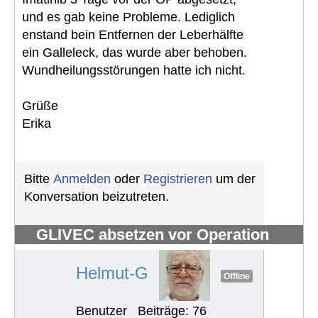
und es gab keine Probleme. Lediglich
enstand bein Entfernen der Leberhälfte
ein Galleleck, das wurde aber behoben.
Wundheilungsstörungen hatte ich nicht.
Grüße
Erika
Bitte
Anmelden
oder
Registrieren
um der
Konversation beizutreten.
GLIVEC absetzen vor Operation
#1261
Helmut-G
Offline
Benutzer
Beiträge: 76