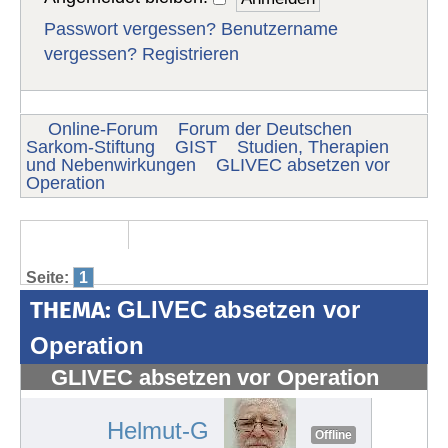
Passwort vergessen?
Benutzername
vergessen?
Registrieren
Online-Forum
Forum der Deutschen
Sarkom-Stiftung
GIST
Studien, Therapien
und Nebenwirkungen
GLIVEC absetzen vor
Operation
Seite:
1
THEMA:
GLIVEC absetzen vor
Operation
GLIVEC absetzen vor Operation
#1267
Helmut-G
Offline