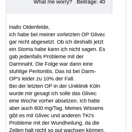
What me worry?
Beiträge: 40
Hallo Oldenfelde,
ich habe bei meiner vorletzten OP Glivec
gar nicht abgesetzt. Ob ich deshalb jetzt
ein Stoma habe kann ich nicht sagen. Es
gab jedenfalls Probleme mit der
Darmnaht. Die Folge war dann eine
stuhlige Peritonitis. Das ist bei Darm-
OP's leider zu 10% der Fall.
Bei der letzten OP in der Uniklinik Köln
wurde mir gesagt ich solle das Glivec
eine Woche vorher absetzen. Ich hatte
aber auch 800 mg/Tag. Meines Wissens
gibt es mit Glivec und anderen TKI's
Probleme mit der Wundheilung, da die
Zellen halt nicht so gut wachsen können.