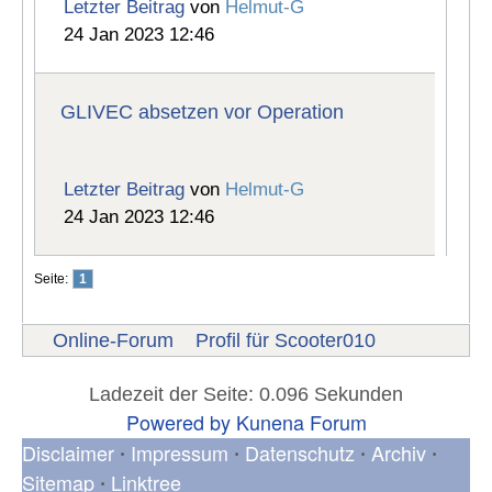
Letzter Beitrag
von
Helmut-G
24 Jan 2023 12:46
GLIVEC absetzen vor Operation
Letzter Beitrag
von
Helmut-G
24 Jan 2023 12:46
Seite:
1
Online-Forum
Profil für Scooter010
Ladezeit der Seite: 0.096 Sekunden
Powered by
Kunena Forum
Disclaimer
Impressum
Datenschutz
Archiv
•
•
•
•
Sitemap
Linktree
•