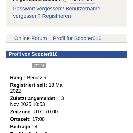
Passwort vergessen?
Benutzername
vergessen?
Registrieren
Online-Forum
Profil für Scooter010
Profil von Scooter010
Offline
Rang :
Benutzer
Registriert seit:
18 Mai
2022
Zuletzt angemeldet:
13
Nov 2025 10:53
Zeitzone:
UTC +0:00
Ortszeit:
17:08
Beiträge :
4