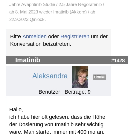
Jahre Avapritinib Studie / 2.5 Jahre Regorafenib /
ab 8. Mai 2023 wieder Imatinib (Akkord) / ab
22.9.2023 Qinlock.
Bitte
Anmelden
oder
Registrieren
um der
Konversation beizutreten.
Imatinib
#1428
Aleksandra
Offline
Benutzer
Beiträge: 9
Hallo,
ich habe hier oft gelesen, dass die Höhe
der Dosierung von Imatinib sehr wichtig
wäre. Man startet immer mit 400 mg an.