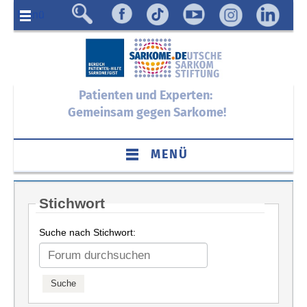
Menü
Patienten und Experten:
Gemeinsam gegen Sarkome!
MENÜ
Stichwort
Suche nach Stichwort: