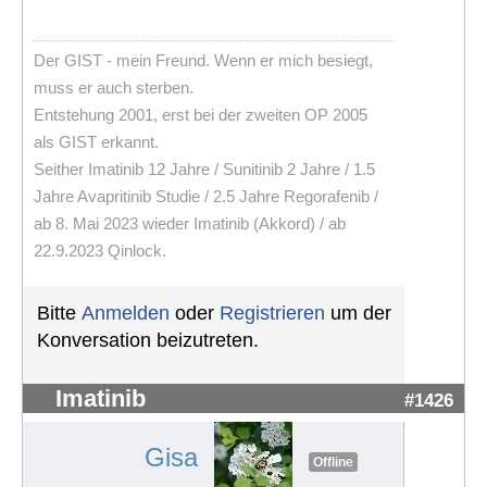
Der GIST - mein Freund. Wenn er mich besiegt,
muss er auch sterben.
Entstehung 2001, erst bei der zweiten OP 2005
als GIST erkannt.
Seither Imatinib 12 Jahre / Sunitinib 2 Jahre / 1.5
Jahre Avapritinib Studie / 2.5 Jahre Regorafenib /
ab 8. Mai 2023 wieder Imatinib (Akkord) / ab
22.9.2023 Qinlock.
Bitte
Anmelden
oder
Registrieren
um der
Konversation beizutreten.
Imatinib
#1426
Gisa
Offline