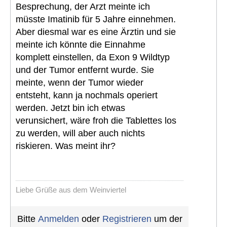
Besprechung, der Arzt meinte ich
müsste Imatinib für 5 Jahre einnehmen.
Aber diesmal war es eine Ärztin und sie
meinte ich könnte die Einnahme
komplett einstellen, da Exon 9 Wildtyp
und der Tumor entfernt wurde. Sie
meinte, wenn der Tumor wieder
entsteht, kann ja nochmals operiert
werden. Jetzt bin ich etwas
verunsichert, wäre froh die Tablettes los
zu werden, will aber auch nichts
riskieren. Was meint ihr?
Liebe Grüße aus dem Weinviertel
Bitte
Anmelden
oder
Registrieren
um der