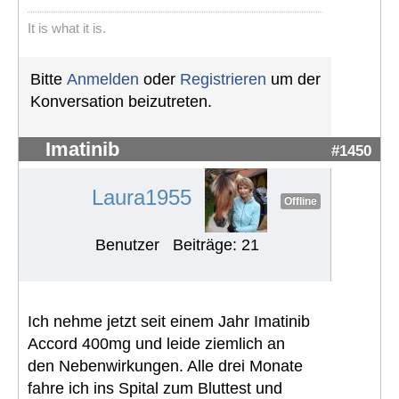
It is what it is.
Bitte
Anmelden
oder
Registrieren
um der
Konversation beizutreten.
Imatinib
#1450
Laura1955
Offline
Benutzer
Beiträge: 21
Ich nehme jetzt seit einem Jahr Imatinib
Accord 400mg und leide ziemlich an
den Nebenwirkungen. Alle drei Monate
fahre ich ins Spital zum Bluttest und