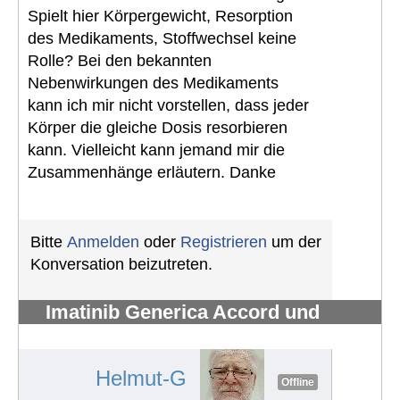
Spielt hier Körpergewicht, Resorption
des Medikaments, Stoffwechsel keine
Rolle? Bei den bekannten
Nebenwirkungen des Medikaments
kann ich mir nicht vorstellen, dass jeder
Körper die gleiche Dosis resorbieren
kann. Vielleicht kann jemand mir die
Zusammenhänge erläutern. Danke
Bitte
Anmelden
oder
Registrieren
um der
Konversation beizutreten.
Imatinib Generica Accord und
Qinlock
#1427
Helmut-G
Offline