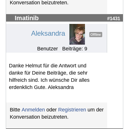
Konversation beizutreten.
Imatinib
#1431
Aleksandra
Offline
Benutzer
Beiträge: 9
Danke Helmut für die Antwort und
danke für Deine Beiträge, die sehr
hilfreich sind. Ich wünsche Dir alles
erdenklich Gute. Aleksandra
Bitte
Anmelden
oder
Registrieren
um der
Konversation beizutreten.