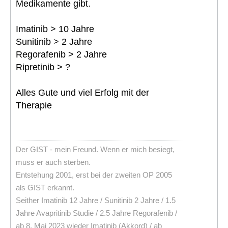
Medikamente gibt.
Imatinib > 10 Jahre
Sunitinib > 2 Jahre
Regorafenib > 2 Jahre
Ripretinib > ?
Alles Gute und viel Erfolg mit der
Therapie
Der GIST - mein Freund. Wenn er mich besiegt,
muss er auch sterben.
Entstehung 2001, erst bei der zweiten OP 2005
als GIST erkannt.
Seither Imatinib 12 Jahre / Sunitinib 2 Jahre / 1.5
Jahre Avapritinib Studie / 2.5 Jahre Regorafenib /
ab 8. Mai 2023 wieder Imatinib (Akkord) / ab