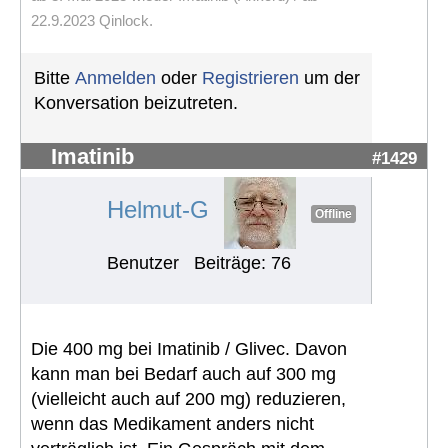
22.9.2023 Qinlock.
Bitte
Anmelden
oder
Registrieren
um der
Konversation beizutreten.
Imatinib
#1429
Helmut-G
Offline
Benutzer
Beiträge: 76
Die 400 mg bei Imatinib / Glivec. Davon
kann man bei Bedarf auch auf 300 mg
(vielleicht auch auf 200 mg) reduzieren,
wenn das Medikament anders nicht