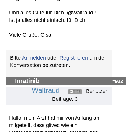
Und alles Gute für Dich, @Waltraud !
Ist ja alles nicht einfach, für Dich
Viele Grüße, Gisa
Bitte
Anmelden
oder
Registrieren
um der
Konversation beizutreten.
Imatinib
#922
Waltraud
Benutzer
Offline
Beiträge: 3
Hallo, mein Arzt hat mir von Anfang an
mitgeteilt, dass glivec wie ein