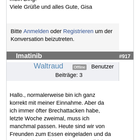
Viele Grüße und alles Gute, Gisa
Bitte
Anmelden
oder
Registrieren
um der
Konversation beizutreten.
Imatinib
#917
Waltraud
Benutzer
Offline
Beiträge: 3
Hallo., normalerweise bin ich ganz
korrekt mit meiner Einnahme. Aber da
ich immer öfter Brechattacken habe,
letzte Woche zweimal, muss ich
manchmal passen. Heute sind wir von
Freunden zum Essen eingeladen und da