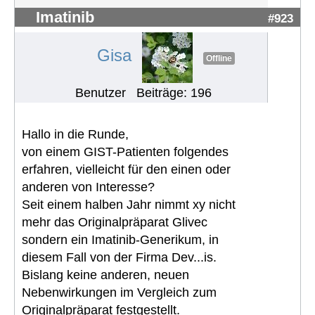
Imatinib
#923
Gisa
Offline
Benutzer
Beiträge: 196
Hallo in die Runde,
von einem GIST-Patienten folgendes
erfahren, vielleicht für den einen oder
anderen von Interesse?
Seit einem halben Jahr nimmt xy nicht
mehr das Originalpräparat Glivec
sondern ein Imatinib-Generikum, in
diesem Fall von der Firma Dev...is.
Bislang keine anderen, neuen
Nebenwirkungen im Vergleich zum
Originalpräparat festgestellt.