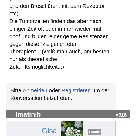
und den Broschüren, mit dem Rezeptor
etc)
Die Tumorzellen finden das aber nach
einiger Zeit oft oder immer wieder mal
doof und bilden leider gerne Resistenzen
gegen diese "zielgerichteten
Therapien"... (weiß man auch, am besten
nur als theoretische
Zukunftsmöglichkeit...)
Bitte
Anmelden
oder
Registrieren
um der
Konversation beizutreten.
Imatinib
#918
Gisa
Offline