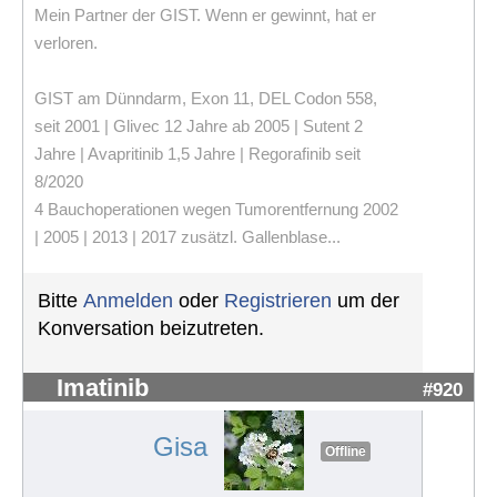
Mein Partner der GIST. Wenn er gewinnt, hat er
verloren.
GIST am Dünndarm, Exon 11, DEL Codon 558,
seit 2001 | Glivec 12 Jahre ab 2005 | Sutent 2
Jahre | Avapritinib 1,5 Jahre | Regorafinib seit
8/2020
4 Bauchoperationen wegen Tumorentfernung 2002
| 2005 | 2013 | 2017 zusätzl. Gallenblase...
Bitte
Anmelden
oder
Registrieren
um der
Konversation beizutreten.
Imatinib
#920
Gisa
Offline