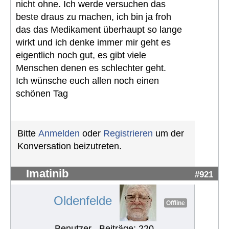
nicht ohne. Ich werde versuchen das
beste draus zu machen, ich bin ja froh
das das Medikament überhaupt so lange
wirkt und ich denke immer mir geht es
eigentlich noch gut, es gibt viele
Menschen denen es schlechter geht.
Ich wünsche euch allen noch einen
schönen Tag
Bitte
Anmelden
oder
Registrieren
um der
Konversation beizutreten.
Imatinib
#921
Oldenfelde
Offline
Benutzer
Beiträge: 220