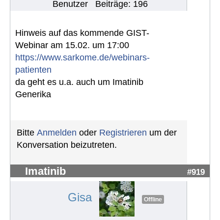
Benutzer
Beiträge: 196
Hinweis auf das kommende GIST-
Webinar am 15.02. um 17:00
https://www.sarkome.de/webinars-
patienten
da geht es u.a. auch um Imatinib
Generika
Bitte
Anmelden
oder
Registrieren
um der
Konversation beizutreten.
Imatinib
#919
Gisa
Offline