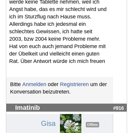
werde keine Tablette nehmen, weil ich
Angst habe, das es mir schlecht wird und
ich im Sturzflug nach Hause muss.
Allerdings habe ich jedesmal ein
schlechtes Gewissen, ich hatte seit
2003, bzw 2004 keine Probleme mehr.
Hat von euch auch jemand Probleme mit
der Übelkeit und vielleicht einen guten
Rat. Über Antwort würde ich mich freuen
Bitte
Anmelden
oder
Registrieren
um der
Konversation beizutreten.
Imatinib
#916
Gisa
Offline