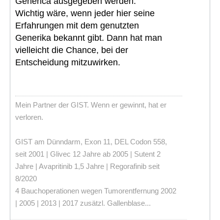
Generica ausgegeben werden.
Wichtig wäre, wenn jeder hier seine
Erfahrungen mit dem genutzten
Generika bekannt gibt. Dann hat man
vielleicht die Chance, bei der
Entscheidung mitzuwirken.
Mein Partner der GIST. Wenn er gewinnt, hat er
verloren.
GIST am Dünndarm, Exon 11, DEL Codon 558,
seit 2001 | Glivec 12 Jahre ab 2005 | Sutent 2
Jahre | Avapritinib 1,5 Jahre | Regorafinib seit
8/2020
4 Bauchoperationen wegen Tumorentfernung 2002
| 2005 | 2013 | 2017 zusätzl. Gallenblase...