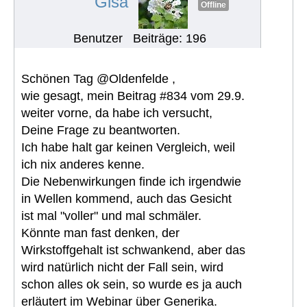
Gisa
Offline
Benutzer
Beiträge: 196
Schönen Tag @Oldenfelde ,
wie gesagt, mein Beitrag #834 vom 29.9.
weiter vorne, da habe ich versucht,
Deine Frage zu beantworten.
Ich habe halt gar keinen Vergleich, weil
ich nix anderes kenne.
Die Nebenwirkungen finde ich irgendwie
in Wellen kommend, auch das Gesicht
ist mal "voller" und mal schmäler.
Könnte man fast denken, der
Wirkstoffgehalt ist schwankend, aber das
wird natürlich nicht der Fall sein, wird
schon alles ok sein, so wurde es ja auch
erläutert im Webinar über Generika.