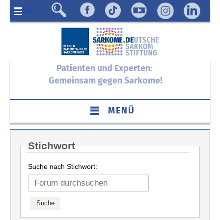
Menü
Patienten und Experten:
Gemeinsam gegen Sarkome!
MENÜ
Stichwort
Suche nach Stichwort: