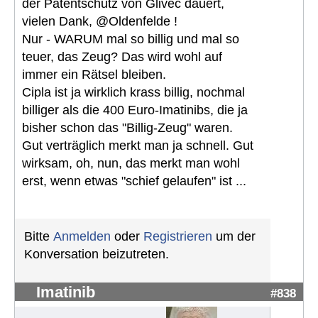
der Patentschutz von Glivec dauert,
vielen Dank, @Oldenfelde !
Nur - WARUM mal so billig und mal so
teuer, das Zeug? Das wird wohl auf
immer ein Rätsel bleiben.
Cipla ist ja wirklich krass billig, nochmal
billiger als die 400 Euro-Imatinibs, die ja
bisher schon das "Billig-Zeug" waren.
Gut verträglich merkt man ja schnell. Gut
wirksam, oh, nun, das merkt man wohl
erst, wenn etwas "schief gelaufen" ist ...
Bitte
Anmelden
oder
Registrieren
um der
Konversation beizutreten.
Imatinib
#838