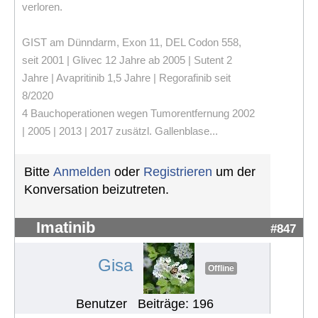
verloren.
GIST am Dünndarm, Exon 11, DEL Codon 558,
seit 2001 | Glivec 12 Jahre ab 2005 | Sutent 2
Jahre | Avapritinib 1,5 Jahre | Regorafinib seit
8/2020
4 Bauchoperationen wegen Tumorentfernung 2002
| 2005 | 2013 | 2017 zusätzl. Gallenblase...
Bitte
Anmelden
oder
Registrieren
um der
Konversation beizutreten.
Imatinib
#847
Gisa
Offline
Benutzer
Beiträge: 196