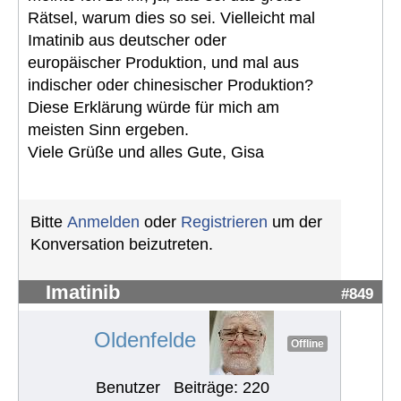
Rätsel, warum dies so sei. Vielleicht mal
Imatinib aus deutscher oder
europäischer Produktion, und mal aus
indischer oder chinesischer Produktion?
Diese Erklärung würde für mich am
meisten Sinn ergeben.
Viele Grüße und alles Gute, Gisa
Bitte
Anmelden
oder
Registrieren
um der
Konversation beizutreten.
Imatinib
#849
Oldenfelde
Offline
Benutzer
Beiträge: 220