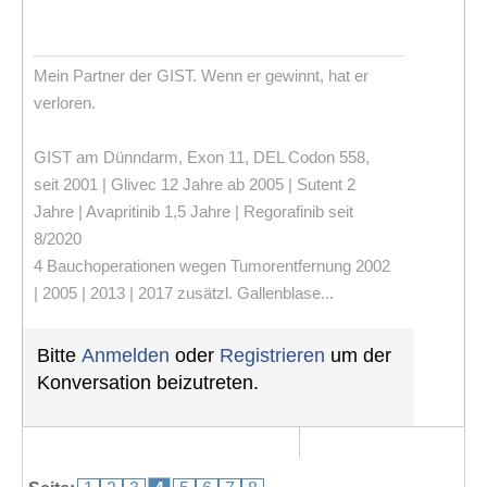
Mein Partner der GIST. Wenn er gewinnt, hat er
verloren.
GIST am Dünndarm, Exon 11, DEL Codon 558,
seit 2001 | Glivec 12 Jahre ab 2005 | Sutent 2
Jahre | Avapritinib 1,5 Jahre | Regorafinib seit
8/2020
4 Bauchoperationen wegen Tumorentfernung 2002
| 2005 | 2013 | 2017 zusätzl. Gallenblase...
Bitte
Anmelden
oder
Registrieren
um der
Konversation beizutreten.