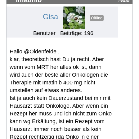
#850
Gisa
Offline
Benutzer
Beiträge: 196
Hallo @Oldenfelde ,
klar, theoretisch hast Du ja recht. Aber
wenn vom MRT her alles ok ist, dann
wird auch der beste aller Onkologen die
Therapie mit Imatinib 400 mg nicht
umstellen auf etwas anderes.
Ist ja auch kein Dauerzustand bei mir mit
Hausarzt statt Onkologe. Aber wenn ein
Rezept her muss und ich nicht zum Onko
kann wg Erkältung, ist ein Rezept vom
Hausarzt immer noch besser als kein
Rezept rechtzeitig (da Onko in einer