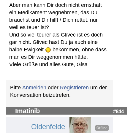
Aber man kann Dir doch nicht ernsthaft
ein Medikament wegnehmen, das Du
brauchst und Dir hilft / Dich rettet, nur
weil es teuer ist?
Und so viel teurer als Glivec ist es doch
gar nicht. Glivec hast Du ja auch eine
halbe Ewigkeit
bekommen, ohne dass
man es Dir weggenommen hätte.
Viele Grüße und alles Gute, Gisa
Bitte
Anmelden
oder
Registrieren
um der
Konversation beizutreten.
Imatinib
#844
Oldenfelde
Offline