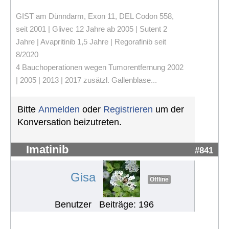
GIST am Dünndarm, Exon 11, DEL Codon 558,
seit 2001 | Glivec 12 Jahre ab 2005 | Sutent 2
Jahre | Avapritinib 1,5 Jahre | Regorafinib seit
8/2020
4 Bauchoperationen wegen Tumorentfernung 2002
| 2005 | 2013 | 2017 zusätzl. Gallenblase...
Bitte
Anmelden
oder
Registrieren
um der
Konversation beizutreten.
Imatinib
#841
Gisa
Offline
Benutzer
Beiträge: 196