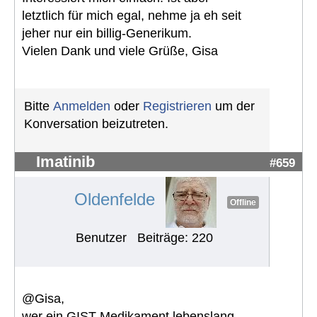
letztlich für mich egal, nehme ja eh seit
jeher nur ein billig-Generikum.
Vielen Dank und viele Grüße, Gisa
Bitte
Anmelden
oder
Registrieren
um der
Konversation beizutreten.
Imatinib
#659
Oldenfelde
Offline
Benutzer
Beiträge: 220
@Gisa,
wer ein GIST Medikament lebenslang