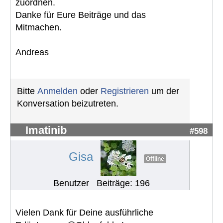
zuordnen.
Danke für Eure Beiträge und das
Mitmachen.
Andreas
Bitte
Anmelden
oder
Registrieren
um der
Konversation beizutreten.
Imatinib
#598
Gisa
Offline
Benutzer
Beiträge: 196
Vielen Dank für Deine ausführliche