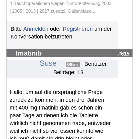
4 Bauchoperationen wegen Tumorentfernung 2002
| 2005 | 2013 | 2017 zusätzl. Gallenblase...
Bitte
Anmelden
oder
Registrieren
um der
Konversation beizutreten.
Imatinib
#615
Suse
Benutzer
Offline
Beiträge: 13
Hallo, um auf die ursprüngliche Frage
zurück zu kommen, in den drei Jahren
mit 400 mg Imatinib gab es schon ein
paar Tage an denen ich die Tablette
wirklich nicht genommen habe, entweder
weil ich nicht so viel essen konnte wie
ich muß damit sie drin bleibt oder