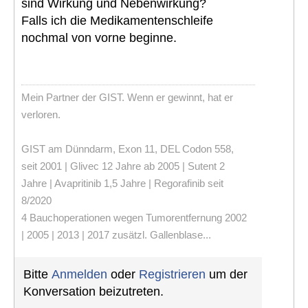
sind Wirkung und Nebenwirkung?
Falls ich die Medikamentenschleife
nochmal von vorne beginne.
Mein Partner der GIST. Wenn er gewinnt, hat er
verloren.
GIST am Dünndarm, Exon 11, DEL Codon 558,
seit 2001 | Glivec 12 Jahre ab 2005 | Sutent 2
Jahre | Avapritinib 1,5 Jahre | Regorafinib seit
8/2020
4 Bauchoperationen wegen Tumorentfernung 2002
| 2005 | 2013 | 2017 zusätzl. Gallenblase...
Bitte
Anmelden
oder
Registrieren
um der
Konversation beizutreten.