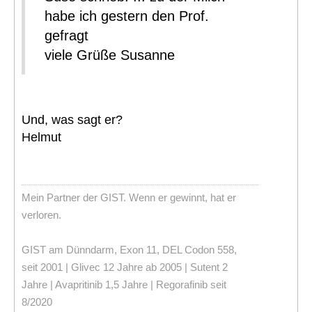
habe ich gestern den Prof.
gefragt
viele Grüße Susanne
Und, was sagt er?
Helmut
Mein Partner der GIST. Wenn er gewinnt, hat er
verloren.
GIST am Dünndarm, Exon 11, DEL Codon 558,
seit 2001 | Glivec 12 Jahre ab 2005 | Sutent 2
Jahre | Avapritinib 1,5 Jahre | Regorafinib seit
8/2020