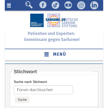
Menü
Patienten und Experten:
Gemeinsam gegen Sarkome!
MENÜ
Stichwort
Suche nach Stichwort: