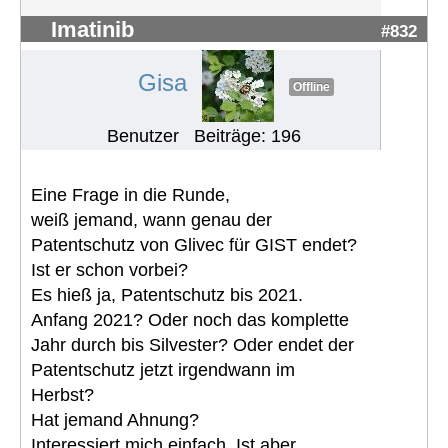
Imatinib
#832
Gisa
Offline
Benutzer
Beiträge: 196
Eine Frage in die Runde,
weiß jemand, wann genau der
Patentschutz von Glivec für GIST endet?
Ist er schon vorbei?
Es hieß ja, Patentschutz bis 2021.
Anfang 2021? Oder noch das komplette
Jahr durch bis Silvester? Oder endet der
Patentschutz jetzt irgendwann im
Herbst?
Hat jemand Ahnung?
Interessiert mich einfach. Ist aber