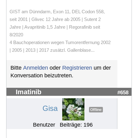
GIST am Dünndarm, Exon 11, DEL Codon 558,
seit 2001 | Glivec 12 Jahre ab 2005 | Sutent 2
Jahre | Avapritinib 1,5 Jahre | Regorafinib seit
8/2020
4 Bauchoperationen wegen Tumorentfernung 2002
| 2005 | 2013 | 2017 zusätzl. Gallenblase...
Bitte
Anmelden
oder
Registrieren
um der
Konversation beizutreten.
Imatinib
#658
Gisa
Offline
Benutzer
Beiträge: 196