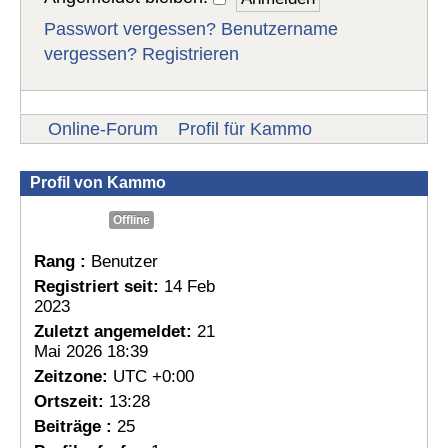
Passwort vergessen?
Benutzername
vergessen?
Registrieren
Online-Forum
Profil für Kammo
Profil von Kammo
Offline
Rang :
Benutzer
Registriert seit:
14 Feb
2023
Zuletzt angemeldet:
21
Mai 2026 18:39
Zeitzone:
UTC +0:00
Ortszeit:
13:28
Beiträge :
25