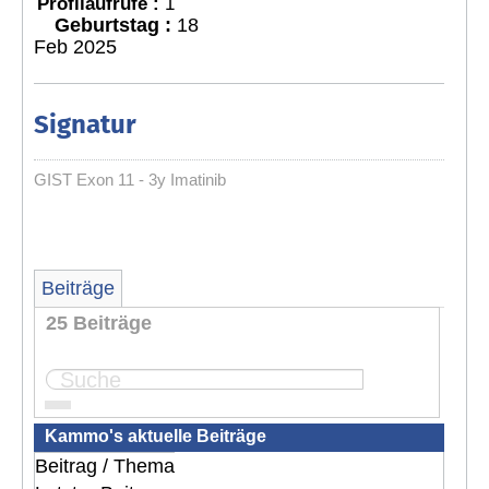
Profilaufrufe :
1
Geburtstag :
18
Feb 2025
Signatur
GIST Exon 11 - 3y Imatinib
Beiträge
25 Beiträge
Seite:
1
2
3
Kammo's aktuelle Beiträge
Beitrag / Thema