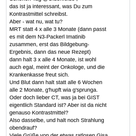
das ist ja interessant, was Du zum
Kontrastmittel schreibst.
Aber - wat nu, wat tu?
MRT statt 4 x alle 3 Monate (dann passt
es mit dem N3-Packerl Imatinib
zusammen, erst das Bildgebung-
Ergebnis, dann das neue Rezept)
dann halt 3 x alle 4 Monate, ist wohl
auch egal, meint der Onkologe, und die
Krankenkasse freut sich.
Und Blut dann halt statt alle 6 Wochen
alle 2 Monate, g'hupft wia g'sprunga.
Oder doch lieber CT, was ja bei GIST
eigentlich Standard ist? Aber ist da nicht
genauso Kontrastmittel?
Also dasselbe, und halt noch Strahlung
obendrauf?
Viele Grüße von der etwas ratlosen Gisa