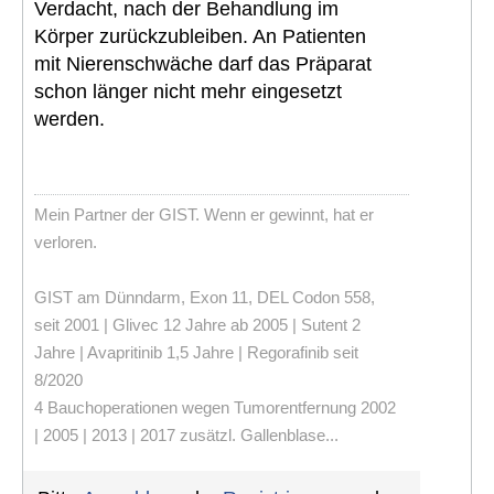
Verdacht, nach der Behandlung im
Körper zurückzubleiben. An Patienten
mit Nierenschwäche darf das Präparat
schon länger nicht mehr eingesetzt
werden.
Mein Partner der GIST. Wenn er gewinnt, hat er
verloren.
GIST am Dünndarm, Exon 11, DEL Codon 558,
seit 2001 | Glivec 12 Jahre ab 2005 | Sutent 2
Jahre | Avapritinib 1,5 Jahre | Regorafinib seit
8/2020
4 Bauchoperationen wegen Tumorentfernung 2002
| 2005 | 2013 | 2017 zusätzl. Gallenblase...