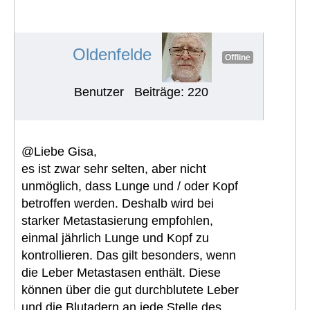
Gadolinium, das bei MRTs
verwendet wird?
#647
Oldenfelde
Offline
Benutzer
Beiträge: 220
@Liebe Gisa,
es ist zwar sehr selten, aber nicht
unmöglich, dass Lunge und / oder Kopf
betroffen werden. Deshalb wird bei
starker Metastasierung empfohlen,
einmal jährlich Lunge und Kopf zu
kontrollieren. Das gilt besonders, wenn
die Leber Metastasen enthält. Diese
können über die gut durchblutete Leber
und die Blutadern an jede Stelle des