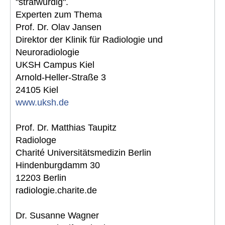
"strafwürdig".
Experten zum Thema
Prof. Dr. Olav Jansen
Direktor der Klinik für Radiologie und
Neuroradiologie
UKSH Campus Kiel
Arnold-Heller-Straße 3
24105 Kiel
www.uksh.de
Prof. Dr. Matthias Taupitz
Radiologe
Charité Universitätsmedizin Berlin
Hindenburgdamm 30
12203 Berlin
radiologie.charite.de
Dr. Susanne Wagner