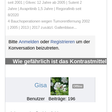
seit 2001 | Glivec 12 Jahre ab 2005 | Sutent 2
Jahre | Avapritinib 1,5 Jahre | Regorafinib seit
8/2020
4 Bauchoperationen wegen Tumorentfernung 2002
| 2005 | 2013 | 2017 zusätzl. Gallenblase...
Bitte
Anmelden
oder
Registrieren
um der
Konversation beizutreten.
Wie gefährlich ist das Kontrastmittel
Gadolinium, das bei MRTs
verwendet wird?
#646
Gisa
Offline
Benutzer
Beiträge: 196