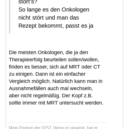
stört's?
So lange es den Onkologen
nicht stört und man das
Rezept bekommt, passt es ja
Die meisten Onkologen, die ja den
Therapieerfolg beurteilen sollen/wollen,
finden es besser, sich auf MRT oder CT
zu einigen. Dann ist ein einfacher
Vergleich möglich. Natürlich kann man in
Ausnahmefällen auch mal wechseln,
aber nicht regelmäßig. Der Kopf z.B.
sollte immer mit MRT untersucht werden.
Mein Partner der GIST. Wenn er gewinnt, hat er