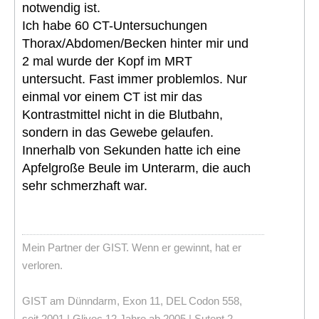
notwendig ist.
Ich habe 60 CT-Untersuchungen
Thorax/Abdomen/Becken hinter mir und
2 mal wurde der Kopf im MRT
untersucht. Fast immer problemlos. Nur
einmal vor einem CT ist mir das
Kontrastmittel nicht in die Blutbahn,
sondern in das Gewebe gelaufen.
Innerhalb von Sekunden hatte ich eine
Apfelgroße Beule im Unterarm, die auch
sehr schmerzhaft war.
Mein Partner der GIST. Wenn er gewinnt, hat er
verloren.
GIST am Dünndarm, Exon 11, DEL Codon 558,
seit 2001 | Glivec 12 Jahre ab 2005 | Sutent 2