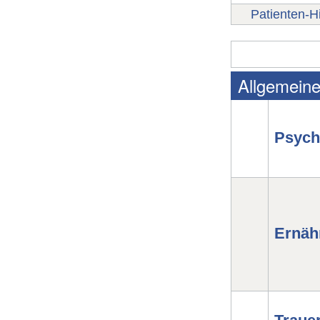
Patienten-Hi
Allgemein
Psych
Ernäh