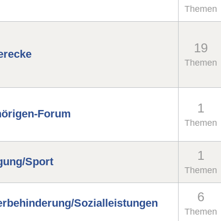
r
Themen
19
erecke
Themen
1
örigen-Forum
Themen
1
ung/Sport
Themen
6
rbehinderung/Sozialleistungen
Themen