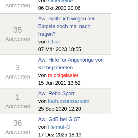
von
Oldenfelde
Antworten
06 Okt 2020 20:06
Aw: Sollte ich wegen der
Biopsie noch mal nach
35
fragen?
Antworten
von
Chieri
07 Mär 2023 18:55
Aw: Hilfe für Angehörige von
3
Krebspatienten
von
michigeissler
Antworten
15 Jun 2021 13:52
Aw: Reha-Sport
1
von
kath.osteosarkom
Antworten
25 Sep 2020 12:20
Aw: GdB bei GIST
36
von
Helmut-G
Antworten
17 Dez 2025 18:19