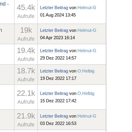
nd -
45.4k
Letzter Beitrag
von
Helmut-G
01 Aug 2024 13:45
Aufrufe
19k
n
Letzter Beitrag
von
Helmut-G
04 Apr 2023 16:14
Aufrufe
19.4k
Letzter Beitrag
von
Helmut-G
29 Dez 2022 14:57
Aufrufe
18.7k
Letzter Beitrag
von
O.Helbig
19 Dez 2022 17:17
Aufrufe
22.1k
Letzter Beitrag
von
O.Helbig
15 Dez 2022 17:42
Aufrufe
21.9k
Letzter Beitrag
von
Helmut-G
03 Dez 2022 16:53
Aufrufe