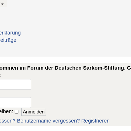
erklärung
eiträge
lkommen im Forum der Deutschen Sarkom-Stiftung
,
G
:
eiben:
essen?
Benutzername vergessen?
Registrieren