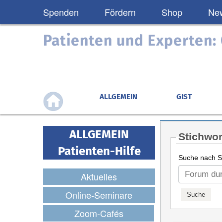
Spenden
Fördern
Shop
New
Patienten und Experten
ALLGEMEIN
GIST
ALLGEMEIN
Stichwor
Patienten-Hilfe
Suche nach St
Aktuelles
Online-Seminare
Zoom-Cafés