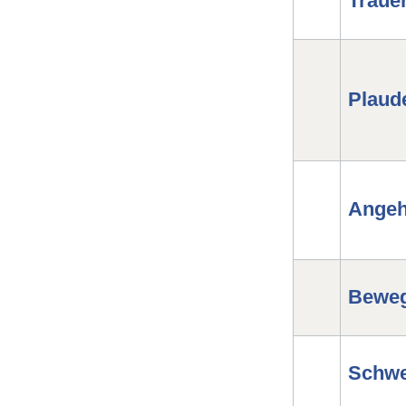
Traue
Plaud
Angeh
Beweg
Schwe