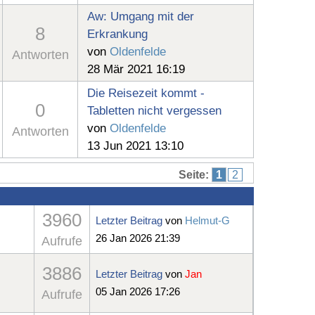
Aw: Umgang mit der
8
Erkrankung
von
Oldenfelde
Antworten
28 Mär 2021 16:19
Die Reisezeit kommt -
0
Tabletten nicht vergessen
von
Oldenfelde
Antworten
13 Jun 2021 13:10
Seite:
1
2
3960
Letzter Beitrag
von
Helmut-G
26 Jan 2026 21:39
Aufrufe
3886
Letzter Beitrag
von
Jan
05 Jan 2026 17:26
Aufrufe