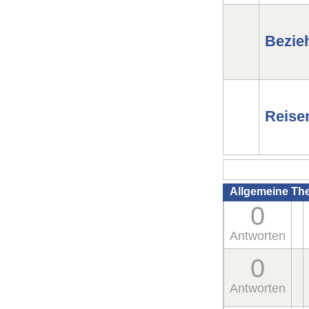
Bezie
Reise
Allgemeine Th
0
Antworten
0
Antworten