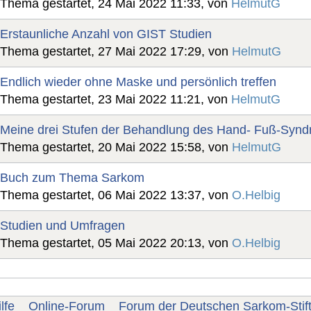
Thema gestartet, 24 Mai 2022 11:33, von
HelmutG
Erstaunliche Anzahl von GIST Studien
Thema gestartet, 27 Mai 2022 17:29, von
HelmutG
Endlich wieder ohne Maske und persönlich treffen
Thema gestartet, 23 Mai 2022 11:21, von
HelmutG
Meine drei Stufen der Behandlung des Hand- Fuß-Syn
Thema gestartet, 20 Mai 2022 15:58, von
HelmutG
Buch zum Thema Sarkom
Thema gestartet, 06 Mai 2022 13:37, von
O.Helbig
Studien und Umfragen
Thema gestartet, 05 Mai 2022 20:13, von
O.Helbig
lfe
Online-Forum
Forum der Deutschen Sarkom-Stif