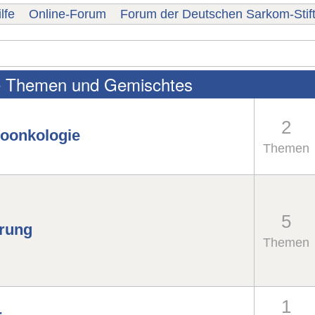
lfe
Online-Forum
Forum der Deutschen Sarkom-Stif
e Themen und Gemischtes
2
oonkologie
Themen
5
rung
Themen
1