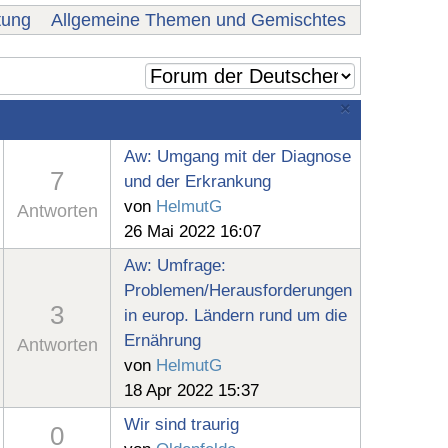
tung
Allgemeine Themen und Gemischtes
×
Aw: Umgang mit der Diagnose
7
und der Erkrankung
von
HelmutG
Antworten
26 Mai 2022 16:07
Aw: Umfrage:
Problemen/Herausforderungen
3
in europ. Ländern rund um die
Ernährung
Antworten
von
HelmutG
18 Apr 2022 15:37
Wir sind traurig
0