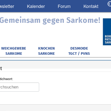
sletter
Kalender
Forum
Kontakt
: Gemeinsam gegen Sarkome!
WEICHGEWEBE
KNOCHEN
DESMOIDE
SARKOME
SARKOME
TGCT / PVNS
t
ichwort: