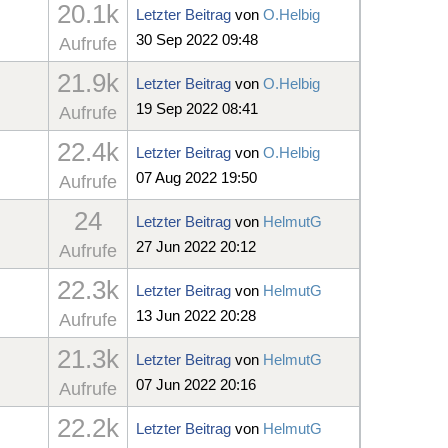
20.1k
Letzter Beitrag
von
O.Helbig
30 Sep 2022 09:48
Aufrufe
21.9k
Letzter Beitrag
von
O.Helbig
19 Sep 2022 08:41
Aufrufe
22.4k
Letzter Beitrag
von
O.Helbig
07 Aug 2022 19:50
Aufrufe
24
Letzter Beitrag
von
HelmutG
27 Jun 2022 20:12
Aufrufe
22.3k
Letzter Beitrag
von
HelmutG
13 Jun 2022 20:28
Aufrufe
21.3k
Letzter Beitrag
von
HelmutG
07 Jun 2022 20:16
Aufrufe
22.2k
Letzter Beitrag
von
HelmutG