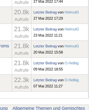
27 Mai 2022 17:44
Aufrufe
20.8k
Letzter Beitrag
von
HelmutG
27 Mai 2022 17:29
Aufrufe
21.3k
Letzter Beitrag
von
HelmutG
23 Mai 2022 11:21
Aufrufe
21.8k
droms
Letzter Beitrag
von
HelmutG
20 Mai 2022 15:58
Aufrufe
21.8k
Letzter Beitrag
von
O.Helbig
09 Mai 2022 18:55
Aufrufe
22.3k
Letzter Beitrag
von
O.Helbig
07 Mai 2022 11:27
Aufrufe
tung
Allgemeine Themen und Gemischtes