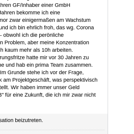
Jahren GF/Inhaber einer GmbH
 Jahren bekomme ich eine
Tumor zwar einigermaßen am Wachstum
und ich bin ehrlich froh, das wg. Corona
 obwohl ich die perönliche
in Problem, aber meine Konzentration
ch kaum mehr als 10h arbeiten.
ngsfritze hatte mir vor 30 Jahren zu
 gerne und hab ein prima Team zusammen.
m Grunde stehe ich vor der Frage,
rk am Projektgeschäft, was perspektivisch
tellt. Wir haben immer unser Geld
 für eine Zukunft, die ich mir zwar nicht
ation beizutreten.