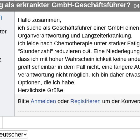
g als erkrankter GmbH-Geschäftsführer?
04
n
Hallo zusammen,
ich suche als Geschäftsführer einer GmbH einen
tor
Organverantwortung und Langzeiterkrankung.
Ich leide nach Chemotherapie unter starker Fatig
"Stundenzahl" reduzieren o.ä. Eine Niederlegung
dass ich mit hoher Wahrscheinlichkeit keine and
2
greift scheinbar in dem Fall nicht, eine längere A
Verantwortung nicht möglich. Ich bin daher etwas 
Optionen, die ich habe.
Herzlichste Grüße
Bitte
Anmelden
oder
Registrieren
um der Konvers