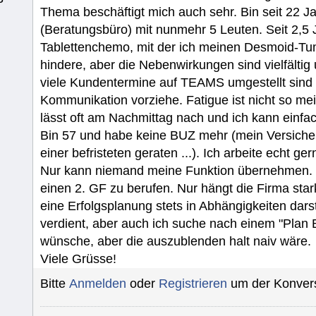
Thema beschäftigt mich auch sehr. Bin seit 22 
(Beratungsbüro) mit nunmehr 5 Leuten. Seit 2,5
Tablettenchemo, mit der ich meinen Desmoid-
hindere, aber die Nebenwirkungen sind vielfältig 
viele Kundentermine auf TEAMS umgestellt sind -
Kommunikation vorziehe. Fatigue ist nicht so me
lässt oft am Nachmittag nach und ich kann einfa
Bin 57 und habe keine BUZ mehr (mein Versicheru
einer befristeten geraten ...). Ich arbeite echt
Nur kann niemand meine Funktion übernehmen. I
einen 2. GF zu berufen. Nur hängt die Firma sta
eine Erfolgsplanung stets in Abhängigkeiten dars
verdient, aber auch ich suche nach einem "Plan B"
wünsche, aber die auszublenden halt naiv wäre.
Viele Grüsse!
Bitte
Anmelden
oder
Registrieren
um der Konvers