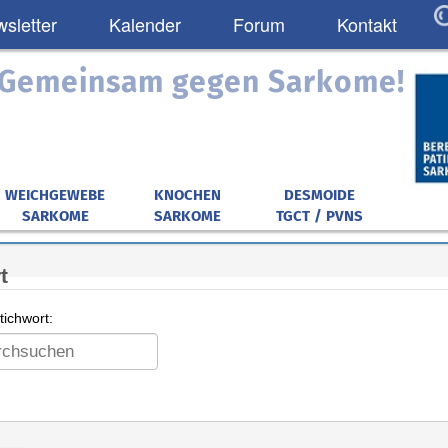
sletter
Kalender
Forum
Kontakt
: Gemeinsam gegen Sarkome!
WEICHGEWEBE
KNOCHEN
DESMOIDE
SARKOME
SARKOME
TGCT / PVNS
t
ichwort: