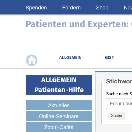
Spenden
Fördern
Shop
New
Patienten und Experten
ALLGEMEIN
GIST
ALLGEMEIN
Stichwor
Patienten-Hilfe
Suche nach St
Aktuelles
Online-Seminare
Zoom-Cafés