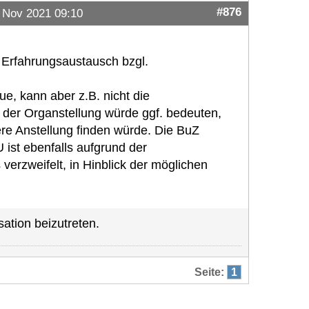
#876
 Nov 2021 09:10
 Erfahrungsaustausch bzgl.
ue, kann aber z.B. nicht die
 der Organstellung würde ggf. bedeuten,
ere Anstellung finden würde. Die BuZ
U ist ebenfalls aufgrund der
verzweifelt, in Hinblick der möglichen
ation beizutreten.
Seite:
1