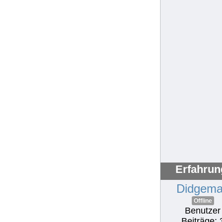
Erfahrun
Didgem
Offline
Benutzer
Beiträge: 