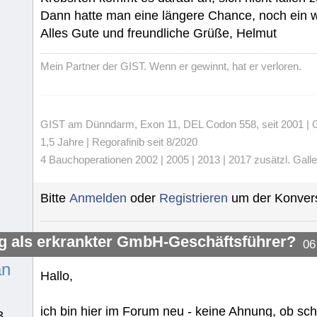
Dann hatte man eine längere Chance, noch ein w
Alles Gute und freundliche Grüße, Helmut
Mein Partner der GIST. Wenn er gewinnt, hat er verloren.
GIST am Dünndarm, Exon 11, DEL Codon 558, seit 2001 | Gli
1,5 Jahre | Regorafinib seit 8/2020
4 Bauchoperationen 2002 | 2005 | 2013 | 2017 zusätzl. Gall
Bitte
Anmelden
oder
Registrieren
um der Konvers
g als erkrankter GmbH-Geschäftsführer?
06
an
Hallo,
ich bin hier im Forum neu - keine Ahnung, ob sc
3