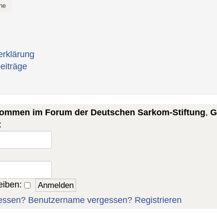
erklärung
eiträge
lkommen im Forum der Deutschen Sarkom-Stiftung
,
G
:
eiben:
essen?
Benutzername vergessen?
Registrieren