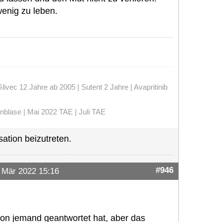
enig zu leben.
vec 12 Jahre ab 2005 | Sutent 2 Jahre | Avapritinib
enblase | Mai 2022 TAE | Juli TAE
ation beizutreten.
#946
 Mär 2022 15:16
hon jemand geantwortet hat, aber das