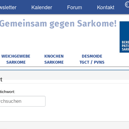
sletter
Kalender
Forum
Kontakt
: Gemeinsam gegen Sarkome!
WEICHGEWEBE
KNOCHEN
DESMOIDE
SARKOME
SARKOME
TGCT / PVNS
t
ichwort: