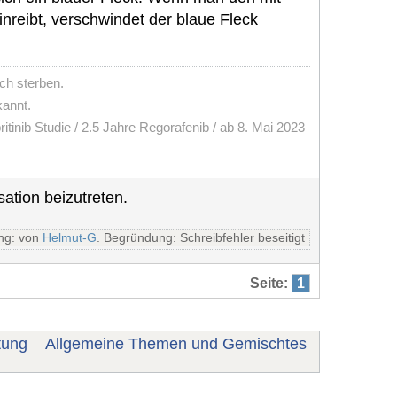
einreibt, verschwindet der blaue Fleck
ch sterben.
kannt.
ritinib Studie / 2.5 Jahre Regorafenib / ab 8. Mai 2023
ation beizutreten.
ng: von
Helmut-G
. Begründung: Schreibfehler beseitigt
Seite:
1
tung
Allgemeine Themen und Gemischtes