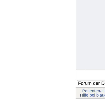
Patienten-Hi
Hilfe bei bla