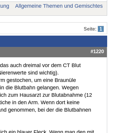
tung
Allgemeine Themen und Gemischtes
Seite:
1
#1220
 das auch dreimal vor dem CT Blut
renwerte sind wichtig).
Arm gestochen, um eine Braunüle
l in die Blutbahn gelangen. Wegen
lich zum Hausarzt zur Blutabnahme (12
Stiche in den Arm. Wenn dort keine
Hand genommen, bei der die Blutbahnen
sich ein blauer Fleck. Wenn man den mit