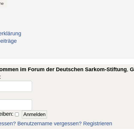
erklärung
eiträge
lkommen im Forum der Deutschen Sarkom-Stiftung
,
G
:
eiben:
essen?
Benutzername vergessen?
Registrieren