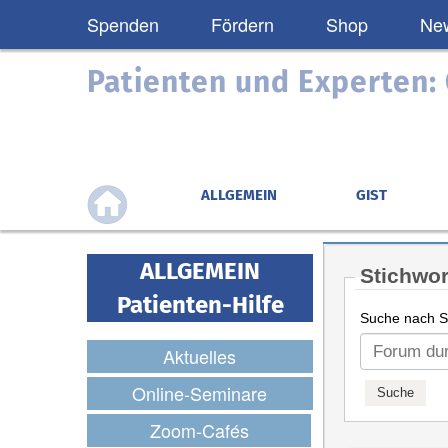
Spenden
Fördern
Shop
New
Patienten und Experten
ALLGEMEIN
GIST
ALLGEMEIN
Stichwor
Patienten-Hilfe
Suche nach St
Aktuelles
Online-Seminare
Zoom-Cafés