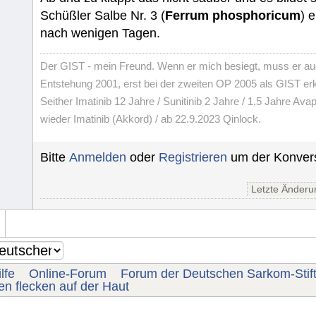
Schüßler Salbe Nr. 3 (
Ferrum phosphoricum
) 
nach wenigen Tagen.
Der GIST - mein Freund. Wenn er mich besiegt, muss er au
Entstehung 2001, erst bei der zweiten OP 2005 als GIST er
Seither Imatinib 12 Jahre / Sunitinib 2 Jahre / 1.5 Jahre Avap
wieder Imatinib (Akkord) / ab 22.9.2023 Qinlock.
Bitte
Anmelden
oder
Registrieren
um der Konvers
Letzte Änderu
lfe
Online-Forum
Forum der Deutschen Sarkom-Stif
uen flecken auf der Haut