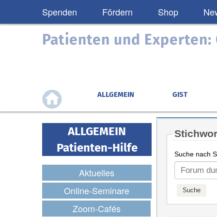
Spenden
Fördern
Shop
New
Patienten und Experten
ALLGEMEIN
GIST
ALLGEMEIN
Stichwor
Patienten-Hilfe
Suche nach St
Aktuelles
Online-Seminare
Zoom-Cafés