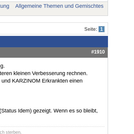
tung
Allgemeine Themen und Gemischtes
Seite:
1
#1910
ng.
eiteren kleinen Verbesserung rechnen.
M und KARZINOM Erkrankten einen
(Status Idem) gezeigt. Wenn es so bleibt,
ch sterben.