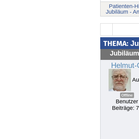
Patienten-Hi
Jubiläum - A
THEMA:
Ju
Jubiläum 
Helmut-
Au
Offline
Benutzer
Beiträge: 