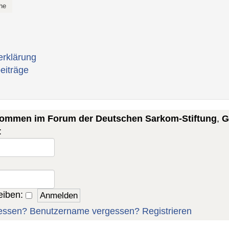
erklärung
eiträge
lkommen im Forum der Deutschen Sarkom-Stiftung
,
G
:
eiben:
essen?
Benutzername vergessen?
Registrieren