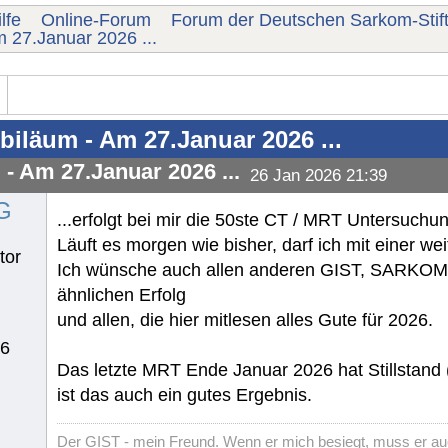
lfe
Online-Forum
Forum der Deutschen Sarkom-Stif
m 27.Januar 2026 ...
biläum - Am 27.Januar 2026 ...
- Am 27.Januar 2026 ...
26 Jan 2026 21:39
G
...erfolgt bei mir die 50ste CT / MRT Untersuchu
Läuft es morgen wie bisher, darf ich mit einer w
tor
Ich wünsche auch allen anderen GIST, SARKO
ähnlichen Erfolg
und allen, die hier mitlesen alles Gute für 2026.
76
Das letzte MRT Ende Januar 2026 hat Stillstand 
ist das auch ein gutes Ergebnis.
Der GIST - mein Freund. Wenn er mich besiegt, muss er au