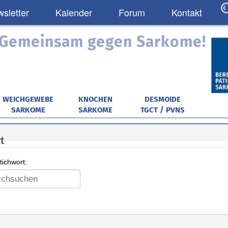
sletter
Kalender
Forum
Kontakt
: Gemeinsam gegen Sarkome!
WEICHGEWEBE
KNOCHEN
DESMOIDE
SARKOME
SARKOME
TGCT / PVNS
t
ichwort: