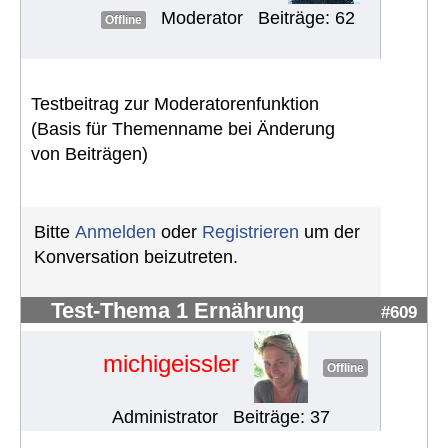
Moderator
Beiträge: 62
Offline
Testbeitrag zur Moderatorenfunktion
(Basis für Themenname bei Änderung
von Beiträgen)
Bitte
Anmelden
oder
Registrieren
um der
Konversation beizutreten.
Test-Thema 1 Ernährung
#609
michigeissler
Offline
Administrator
Beiträge: 37