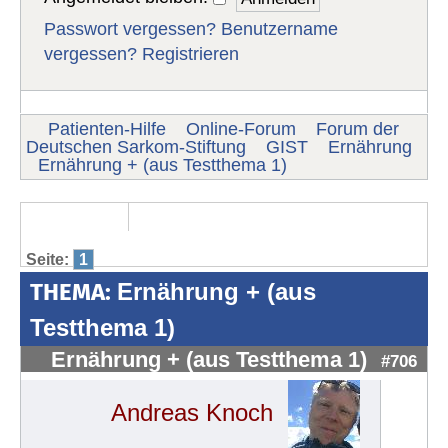
Passwort vergessen?
Benutzername
vergessen?
Registrieren
Patienten-Hilfe
Online-Forum
Forum der
Deutschen Sarkom-Stiftung
GIST
Ernährung
Ernährung + (aus Testthema 1)
Seite:
1
THEMA:
Ernährung + (aus
Testthema 1)
Ernährung + (aus Testthema 1)
#706
Andreas Knoch