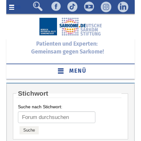
Menü
Patienten und Experten:
Gemeinsam gegen Sarkome!
MENÜ
Stichwort
Suche nach Stichwort: