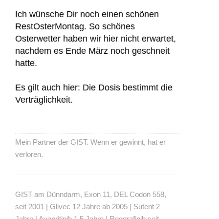
Ich wünsche Dir noch einen schönen
RestOsterMontag. So schönes
Osterwetter haben wir hier nicht erwartet,
nachdem es Ende März noch geschneit
hatte.
Es gilt auch hier: Die Dosis bestimmt die
Verträglichkeit.
Mein Partner der GIST. Wenn er gewinnt, hat er
verloren.
GIST am Dünndarm, Exon 11, DEL Codon 558,
seit 2001 | Glivec 12 Jahre ab 2005 | Sutent 2
Jahre | Avapritinib 1,5 Jahre | Regorafinib seit