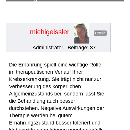
Problemen/Herausforderungen in
europ. Ländern rund um die
Ernährung
#954
michigeissler
Offline
Administrator
Beiträge: 37
Die Ernährung spielt eine wichtige Rolle
im therapeutischen Verlauf Ihrer
Krebserkrankung. Sie trägt nicht nur zur
Verbesserung des körperlichen
Allgemeinzustands bei, sondern lässt Sie
die Behandlung auch besser
durchstehen. Negative Auswirkungen der
Therapie werden bei gutem
Ernährungszustand besser toleriert und
Nebenwirkungen können gegebenenfalls