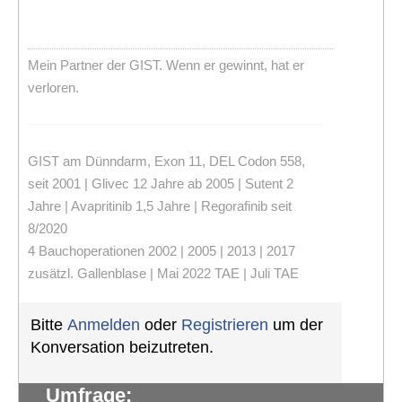
Mein Partner der GIST. Wenn er gewinnt, hat er
verloren.
GIST am Dünndarm, Exon 11, DEL Codon 558,
seit 2001 | Glivec 12 Jahre ab 2005 | Sutent 2
Jahre | Avapritinib 1,5 Jahre | Regorafinib seit
8/2020
4 Bauchoperationen 2002 | 2005 | 2013 | 2017
zusätzl. Gallenblase | Mai 2022 TAE | Juli TAE
Bitte
Anmelden
oder
Registrieren
um der
Konversation beizutreten.
Umfrage: