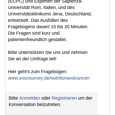
(ECPC) und Experten der Sapienza-
Universität Rom, Italien, und des
Universitätsklinikums Jena, Deutschland,
entwickelt. Das Ausfüllen des
Fragebogens dauert 15 bis 20 Minuten.
Die Fragen sind kurz und
patientenfreundlich gestaltet.
Bitte unterstützen Sie uns und nehmen
Sie an der Umfrage teil!
Hier geht's zum Fragebogen:
www.soscisurvey.de/nutritionandcancer/
Bitte
Anmelden
oder
Registrieren
um der
Konversation beizutreten.