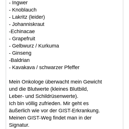
- Ingwer
- Knoblauch
- Lakritz (leider)
- Johanniskraut
-Echinacae
- Grapefruit
- Gelbwurz / Kurkuma
- Ginseng
-Baldrian
- Kavakava / schwarzer Pfeffer
Mein Onkologe überwacht mein Gewicht
und die Blutwerte (kleines Blutbild,
Leber- und Schildrüsenwerte).
Ich bin völlig zufrieden. Mir geht es
äußerlich wie vor der GIST-Erkrankung.
Meinen GIST-Weg findet man in der
Signatur.