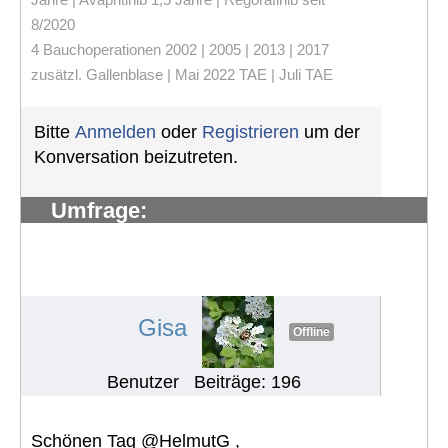
8/2020
4 Bauchoperationen 2002 | 2005 | 2013 | 2017
zusätzl. Gallenblase | Mai 2022 TAE | Juli TAE
Bitte
Anmelden
oder
Registrieren
um der
Konversation beizutreten.
Umfrage:
Problemen/Herausforderungen in
europ. Ländern rund um die
Ernährung
#994
Gisa
Offline
Benutzer
Beiträge: 196
Schönen Tag @HelmutG ,