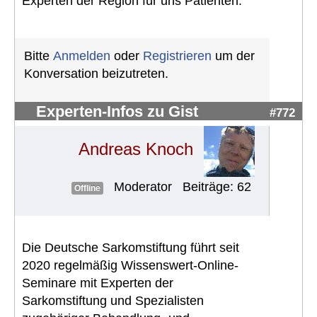
Experten der Region für uns Patienten.
Bitte
Anmelden
oder
Registrieren
um der
Konversation beizutreten.
Experten-Infos zu Gist
#772
Andreas Knoch
Moderator
Beiträge: 62
Offline
Die Deutsche Sarkomstiftung führt seit
2020 regelmäßig Wissenswert-Online-
Seminare mit Experten der
Sarkomstiftung und Spezialisten