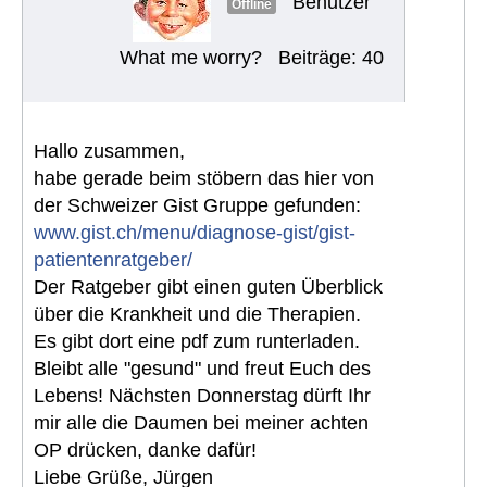
Benutzer
Offline
What me worry?
Beiträge: 40
Hallo zusammen,
habe gerade beim stöbern das hier von
der Schweizer Gist Gruppe gefunden:
www.gist.ch/menu/diagnose-gist/gist-
patientenratgeber/
Der Ratgeber gibt einen guten Überblick
über die Krankheit und die Therapien.
Es gibt dort eine pdf zum runterladen.
Bleibt alle "gesund" und freut Euch des
Lebens! Nächsten Donnerstag dürft Ihr
mir alle die Daumen bei meiner achten
OP drücken, danke dafür!
Liebe Grüße, Jürgen