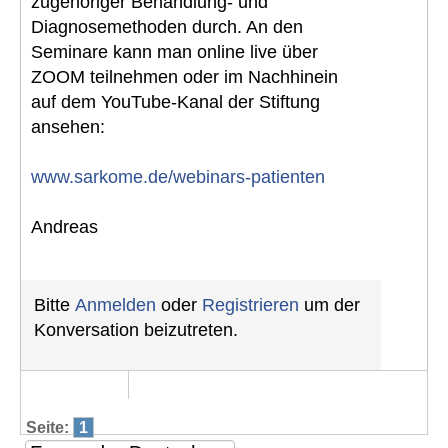
zugehöriger Behandlung- und
Diagnosemethoden durch. An den
Seminare kann man online live über
ZOOM teilnehmen oder im Nachhinein
auf dem YouTube-Kanal der Stiftung
ansehen:
www.sarkome.de/webinars-patienten
Andreas
Bitte
Anmelden
oder
Registrieren
um der
Konversation beizutreten.
Seite:
1