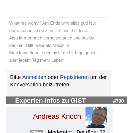
What me worry? Am Ende wird alles gut! Nur
dazwischen ist oft ziemlich bescheiden...
Also immer nach vorne schauen und positiv
denken! Hilft mehr als Medizin!
Man kann dem Leben nicht mehr Tage geben,
aber jedem Tag mehr Leben!
Bitte
Anmelden
oder
Registrieren
um der
Konversation beizutreten.
Experten-Infos zu GIST
#790
Andreas Knoch
Moderator
Beiträge: 62
Offline