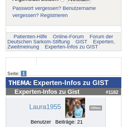
Passwort vergessen?
Benutzername
vergessen?
Registrieren
Patienten-Hilfe
Online-Forum
Forum der
Deutschen Sarkom-Stiftung
GIST
Experten,
Zweitmeinung
Experten-Infos zu GIST
Seite:
1
THEMA:
Experten-Infos zu GIST
Experten-Infos zu Gist
#1182
Laura1955
Offline
Benutzer
Beiträge: 21