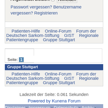
Passwort vergessen?
Benutzername
vergessen?
Registrieren
Patienten-Hilfe
Online-Forum
Forum der
Deutschen Sarkom-Stiftung
GIST
Regionale
Patientengruppe
Gruppe Stuttgart
Seite:
1
Gruppe Stuttgart
Patienten-Hilfe
Online-Forum
Forum der
Deutschen Sarkom-Stiftung
GIST
Regionale
Patientengruppe
Gruppe Stuttgart
Ladezeit der Seite: 0.061 Sekunden
Powered by
Kunena Forum
Disclaimer
Impressum
Datenschutz
Archiv
•
•
•
•