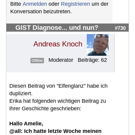
Bitte
Anmelden
oder
Registrieren
um der
Konversation beizutreten.
GIST Diagnose... und nun?
#730
Andreas Knoch
Moderator
Beiträge: 62
Offline
Diesen Beitrag von "Elfenglanz" habe ich
dupliziert.
Erika hat folgenden wichtigen Beitrag zu
ihrer Geschichte geschrieben:
Hallo Amelie,
@all: Ich hatte letzte Woche meinen