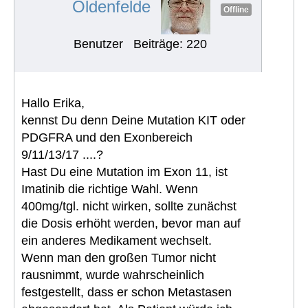
Oldenfelde
Offline
Benutzer
Beiträge: 220
Hallo Erika,
kennst Du denn Deine Mutation KIT oder
PDGFRA und den Exonbereich
9/11/13/17 ....?
Hast Du eine Mutation im Exon 11, ist
Imatinib die richtige Wahl. Wenn
400mg/tgl. nicht wirken, sollte zunächst
die Dosis erhöht werden, bevor man auf
ein anderes Medikament wechselt.
Wenn man den großen Tumor nicht
rausnimmt, wurde wahrscheinlich
festgestellt, dass er schon Metastasen