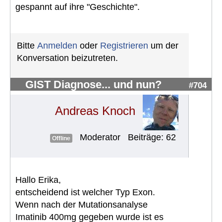
gespannt auf ihre "Geschichte".
Bitte
Anmelden
oder
Registrieren
um der
Konversation beizutreten.
GIST Diagnose... und nun?
#704
Andreas Knoch
Moderator
Beiträge: 62
Offline
Hallo Erika,
entscheidend ist welcher Typ Exon.
Wenn nach der Mutationsanalyse
Imatinib 400mg gegeben wurde ist es