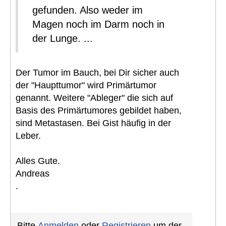
gefunden. Also weder im
Magen noch im Darm noch in
der Lunge. ...
Der Tumor im Bauch, bei Dir sicher auch
der "Haupttumor" wird Primärtumor
genannt. Weitere "Ableger" die sich auf
Basis des Primärtumores gebildet haben,
sind Metastasen. Bei Gist häufig in der
Leber.
Alles Gute.
Andreas
.
Bitte
Anmelden
oder
Registrieren
um der