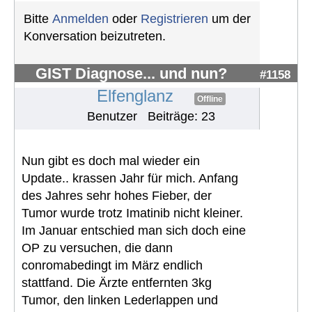
Bitte
Anmelden
oder
Registrieren
um der
Konversation beizutreten.
GIST Diagnose... und nun?
#1158
Elfenglanz
Offline
Benutzer
Beiträge: 23
Nun gibt es doch mal wieder ein
Update.. krassen Jahr für mich. Anfang
des Jahres sehr hohes Fieber, der
Tumor wurde trotz Imatinib nicht kleiner.
Im Januar entschied man sich doch eine
OP zu versuchen, die dann
conromabedingt im März endlich
stattfand. Die Ärzte entfernten 3kg
Tumor, den linken Lederlappen und