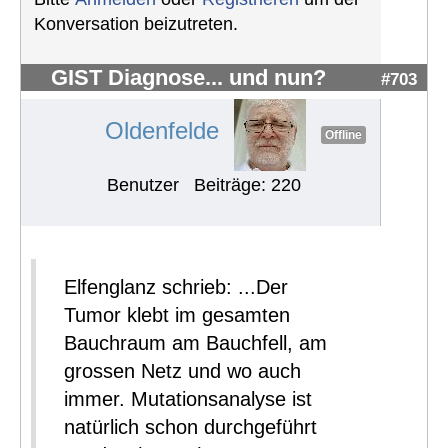
Konversation beizutreten.
GIST Diagnose... und nun?
#703
Oldenfelde
Offline
Benutzer
Beiträge: 220
Elfenglanz schrieb: ...Der
Tumor klebt im gesamten
Bauchraum am Bauchfell, am
grossen Netz und wo auch
immer. Mutationsanalyse ist
natürlich schon durchgeführt