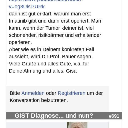
v=og3Ulsi7URk
darin ist gut erklärt, warum man erst
Imatinib gibt und dann erst operiert. Man
kann, wenn der Tumor kleiner ist, viel
schonender, risikoärmer und erhaltender
operieren.
Aber wie es in Deinem konkreten Fall
aussieht, wird Dir Prof. Bauer sagen.
Viele Grüße und alles Gute, v.a. für
Deine Atmung und alles, Gisa
Bitte
Anmelden
oder
Registrieren
um der
Konversation beizutreten.
GIST Diagnose... und nun?
#691