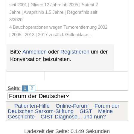
seit 2001 | Glivec 12 Jahre ab 2005 | Sutent 2
Jahre | Avapritinib 1,5 Jahre | Regorafinib seit
8/2020
4 Bauchoperationen wegen Tumorentfernung 2002
| 2005 | 2013 | 2017 zusätzl. Gallenblase...
Bitte
Anmelden
oder
Registrieren
um der
Konversation beizutreten.
Seite:
1
2
Patienten-Hilfe
Online-Forum
Forum der
Deutschen Sarkom-Stiftung
GIST
Meine
Geschichte
GIST Diagnose... und nun?
Ladezeit der Seite: 0.149 Sekunden