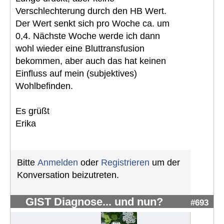
Verschlechterung durch den HB Wert.
Der Wert senkt sich pro Woche ca. um
0,4. Nächste Woche werde ich dann
wohl wieder eine Bluttransfusion
bekommen, aber auch das hat keinen
Einfluss auf mein (subjektives)
Wohlbefinden.
Es grüßt
Erika
Bitte
Anmelden
oder
Registrieren
um der
Konversation beizutreten.
GIST Diagnose... und nun?
#693