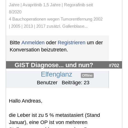
Jahre | Avapritinib 1,5 Jahre | Regorafinib seit
8/2020
4 Bauchoperationen wegen Tumorentfernung 2002
| 2005 | 2013 | 2017 zusätzl. Gallenblase...
Bitte
Anmelden
oder
Registrieren
um der
Konversation beizutreten.
GIST Diagnose... und nun?
#702
Elfenglanz
Offline
Benutzer
Beiträge: 23
Hallo Andreas,
die Leber ist zu 5 % metastasiert (Stand
Januar), eine OP ist von mehreren