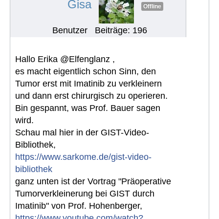
Gisa
Offline
Benutzer
Beiträge: 196
Hallo Erika @Elfenglanz ,
es macht eigentlich schon Sinn, den
Tumor erst mit Imatinib zu verkleinern
und dann erst chirurgisch zu operieren.
Bin gespannt, was Prof. Bauer sagen
wird.
Schau mal hier in der GIST-Video-
Bibliothek,
https://www.sarkome.de/gist-video-
bibliothek
ganz unten ist der Vortrag "Präoperative
Tumorverkleinerung bei GIST durch
Imatinib" von Prof. Hohenberger,
https://www.youtube.com/watch?