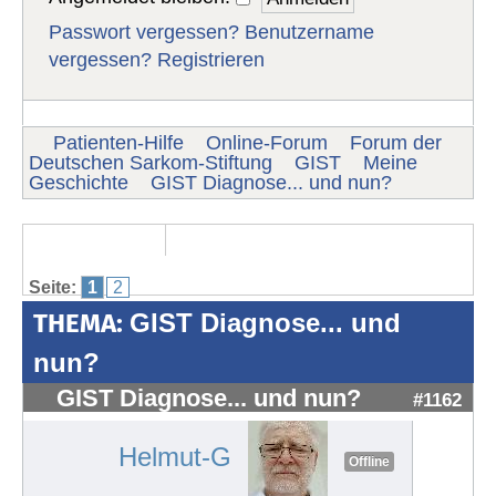
Passwort vergessen?
Benutzername
vergessen?
Registrieren
Patienten-Hilfe
Online-Forum
Forum der
Deutschen Sarkom-Stiftung
GIST
Meine
Geschichte
GIST Diagnose... und nun?
Seite:
1
2
THEMA:
GIST Diagnose... und
nun?
GIST Diagnose... und nun?
#1162
Helmut-G
Offline