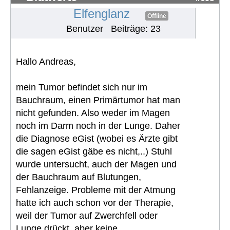
Elfenglanz
Offline
Benutzer
Beiträge: 23
Hallo Andreas,
mein Tumor befindet sich nur im
Bauchraum, einen Primärtumor hat man
nicht gefunden. Also weder im Magen
noch im Darm noch in der Lunge. Daher
die Diagnose eGist (wobei es Ärzte gibt
die sagen eGist gäbe es nicht,..) Stuhl
wurde untersucht, auch der Magen und
der Bauchraum auf Blutungen,
Fehlanzeige. Probleme mit der Atmung
hatte ich auch schon vor der Therapie,
weil der Tumor auf Zwerchfell oder
Lunge drückt, aber keine