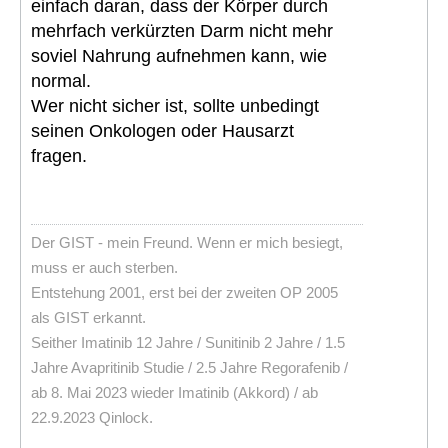
einfach daran, dass der Körper durch
mehrfach verkürzten Darm nicht mehr
soviel Nahrung aufnehmen kann, wie
normal.
Wer nicht sicher ist, sollte unbedingt
seinen Onkologen oder Hausarzt
fragen.
Der GIST - mein Freund. Wenn er mich besiegt,
muss er auch sterben.
Entstehung 2001, erst bei der zweiten OP 2005
als GIST erkannt.
Seither Imatinib 12 Jahre / Sunitinib 2 Jahre / 1.5
Jahre Avapritinib Studie / 2.5 Jahre Regorafenib /
ab 8. Mai 2023 wieder Imatinib (Akkord) / ab
22.9.2023 Qinlock.