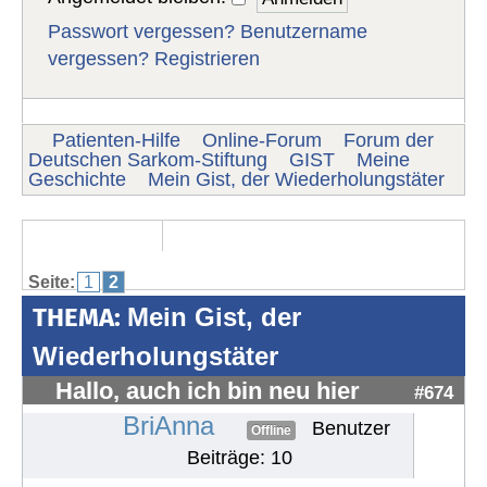
Passwort vergessen?
Benutzername
vergessen?
Registrieren
Patienten-Hilfe
Online-Forum
Forum der
Deutschen Sarkom-Stiftung
GIST
Meine
Geschichte
Mein Gist, der Wiederholungstäter
Seite:
1
2
THEMA:
Mein Gist, der
Wiederholungstäter
Hallo, auch ich bin neu hier
#674
BriAnna
Benutzer
Offline
Beiträge: 10