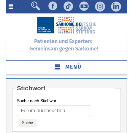
Menü
Patienten und Experten:
Gemeinsam gegen Sarkome!
MENÜ
Stichwort
Suche nach Stichwort: