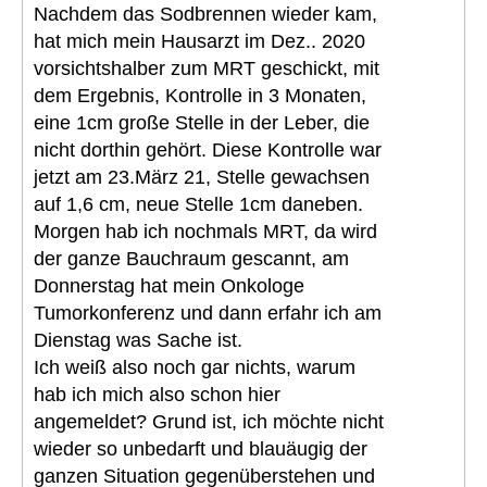
Nachdem das Sodbrennen wieder kam,
hat mich mein Hausarzt im Dez.. 2020
vorsichtshalber zum MRT geschickt, mit
dem Ergebnis, Kontrolle in 3 Monaten,
eine 1cm große Stelle in der Leber, die
nicht dorthin gehört. Diese Kontrolle war
jetzt am 23.März 21, Stelle gewachsen
auf 1,6 cm, neue Stelle 1cm daneben.
Morgen hab ich nochmals MRT, da wird
der ganze Bauchraum gescannt, am
Donnerstag hat mein Onkologe
Tumorkonferenz und dann erfahr ich am
Dienstag was Sache ist.
Ich weiß also noch gar nichts, warum
hab ich mich also schon hier
angemeldet? Grund ist, ich möchte nicht
wieder so unbedarft und blauäugig der
ganzen Situation gegenüberstehen und