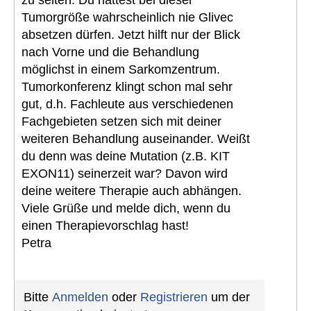
zu selten. Du hättest bei dieser
Tumorgröße wahrscheinlich nie Glivec
absetzen dürfen. Jetzt hilft nur der Blick
nach Vorne und die Behandlung
möglichst in einem Sarkomzentrum.
Tumorkonferenz klingt schon mal sehr
gut, d.h. Fachleute aus verschiedenen
Fachgebieten setzen sich mit deiner
weiteren Behandlung auseinander. Weißt
du denn was deine Mutation (z.B. KIT
EXON11) seinerzeit war? Davon wird
deine weitere Therapie auch abhängen.
Viele Grüße und melde dich, wenn du
einen Therapievorschlag hast!
Petra
Bitte
Anmelden
oder
Registrieren
um der