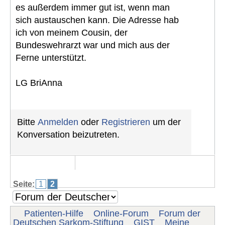
es außerdem immer gut ist, wenn man
sich austauschen kann. Die Adresse hab
ich von meinem Cousin, der
Bundeswehrarzt war und mich aus der
Ferne unterstützt.
LG BriAnna
Bitte
Anmelden
oder
Registrieren
um der
Konversation beizutreten.
Seite:
1
2
Patienten-Hilfe
Online-Forum
Forum der
Deutschen Sarkom-Stiftung
GIST
Meine