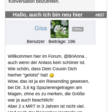
Konversation beizutreten.
Hallo, auch ich bin neu hier
#657
Gisa
Offline
Benutzer
Beiträge: 196
Willkommen hier im Forum, @BriAnna ,
auch wenn der Anlass kein schöner ist.
Wie schön, dass Dein Cousin Dich
hierher "gelotst" hat!
Wow, das ist ja ein Riesending gewesen,
bei Dir, 3,6 kg Spazierengetragen am
Magen, ohne es zu merken, die Größe
war ja auch beachtlich!
Aber 2 x MRT in 3 Jahren ist nicht viel.