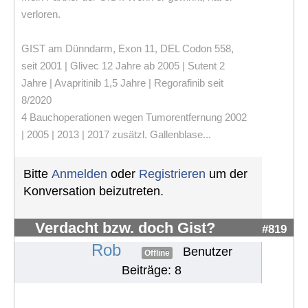
verloren.
GIST am Dünndarm, Exon 11, DEL Codon 558,
seit 2001 | Glivec 12 Jahre ab 2005 | Sutent 2
Jahre | Avapritinib 1,5 Jahre | Regorafinib seit
8/2020
4 Bauchoperationen wegen Tumorentfernung 2002
| 2005 | 2013 | 2017 zusätzl. Gallenblase...
Bitte
Anmelden
oder
Registrieren
um der
Konversation beizutreten.
Verdacht bzw. doch Gist?
#819
Rob
Benutzer
Offline
Beiträge: 8