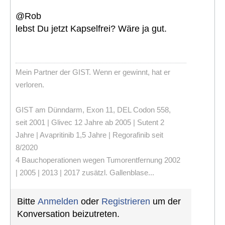
@Rob
lebst Du jetzt Kapselfrei? Wäre ja gut.
Mein Partner der GIST. Wenn er gewinnt, hat er
verloren.
GIST am Dünndarm, Exon 11, DEL Codon 558,
seit 2001 | Glivec 12 Jahre ab 2005 | Sutent 2
Jahre | Avapritinib 1,5 Jahre | Regorafinib seit
8/2020
4 Bauchoperationen wegen Tumorentfernung 2002
| 2005 | 2013 | 2017 zusätzl. Gallenblase...
Bitte
Anmelden
oder
Registrieren
um der
Konversation beizutreten.