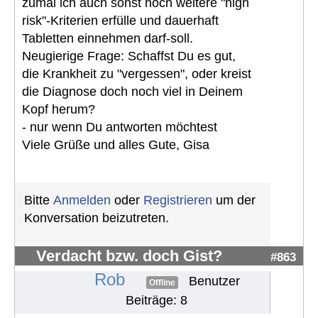
zumal ich auch sonst noch weitere "high
risk"-Kriterien erfülle und dauerhaft
Tabletten einnehmen darf-soll.
Neugierige Frage: Schaffst Du es gut,
die Krankheit zu "vergessen", oder kreist
die Diagnose doch noch viel in Deinem
Kopf herum?
- nur wenn Du antworten möchtest
Viele Grüße und alles Gute, Gisa
Bitte
Anmelden
oder
Registrieren
um der
Konversation beizutreten.
Verdacht bzw. doch Gist?
#863
Rob
Benutzer
Offline
Beiträge: 8