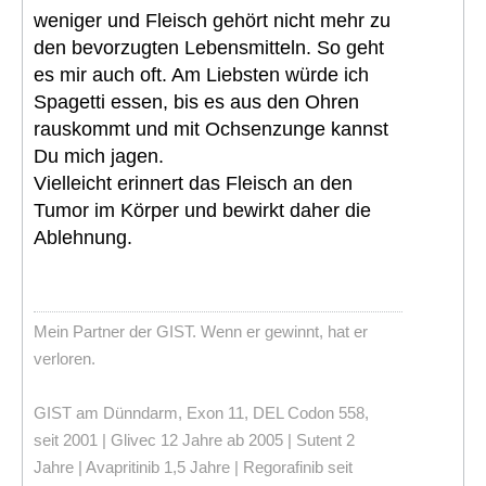
weniger und Fleisch gehört nicht mehr zu
den bevorzugten Lebensmitteln. So geht
es mir auch oft. Am Liebsten würde ich
Spagetti essen, bis es aus den Ohren
rauskommt und mit Ochsenzunge kannst
Du mich jagen.
Vielleicht erinnert das Fleisch an den
Tumor im Körper und bewirkt daher die
Ablehnung.
Mein Partner der GIST. Wenn er gewinnt, hat er
verloren.
GIST am Dünndarm, Exon 11, DEL Codon 558,
seit 2001 | Glivec 12 Jahre ab 2005 | Sutent 2
Jahre | Avapritinib 1,5 Jahre | Regorafinib seit