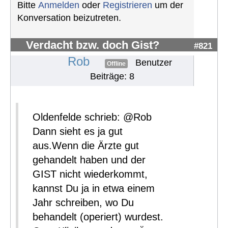
Bitte
Anmelden
oder
Registrieren
um der
Konversation beizutreten.
Verdacht bzw. doch Gist?
#821
Rob
Benutzer
Offline
Beiträge: 8
Oldenfelde schrieb: @Rob
Dann sieht es ja gut
aus.Wenn die Ärzte gut
gehandelt haben und der
GIST nicht wiederkommt,
kannst Du ja in etwa einem
Jahr schreiben, wo Du
behandelt (operiert) wurdest.