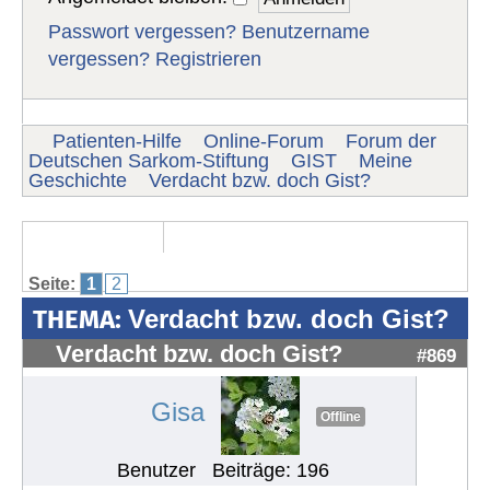
Passwort vergessen?
Benutzername
vergessen?
Registrieren
Patienten-Hilfe
Online-Forum
Forum der
Deutschen Sarkom-Stiftung
GIST
Meine
Geschichte
Verdacht bzw. doch Gist?
Seite:
1
2
THEMA:
Verdacht bzw. doch Gist?
Verdacht bzw. doch Gist?
#869
Gisa
Offline
Benutzer
Beiträge: 196