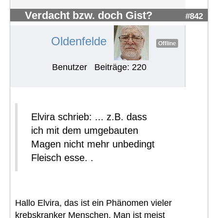
Verdacht bzw. doch Gist?
#842
Oldenfelde
Offline
Benutzer
Beiträge: 220
Elvira schrieb: ... z.B. dass
ich mit dem umgebauten
Magen nicht mehr unbedingt
Fleisch esse. .
Hallo Elvira, das ist ein Phänomen vieler
krebskranker Menschen. Man ist meist