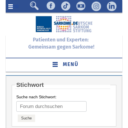
Menü
Patienten und Experten:
Gemeinsam gegen Sarkome!
MENÜ
Stichwort
Suche nach Stichwort: