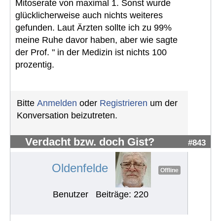
Mitoserate von maximal 1. Sonst wurde
glücklicherweise auch nichts weiteres
gefunden. Laut Ärzten sollte ich zu 99%
meine Ruhe davor haben, aber wie sagte
der Prof. " in der Medizin ist nichts 100
prozentig.
Bitte
Anmelden
oder
Registrieren
um der
Konversation beizutreten.
Verdacht bzw. doch Gist?
#843
Oldenfelde
Offline
Benutzer
Beiträge: 220