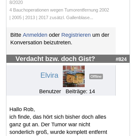
8/2020
4 Bauchoperationen wegen Tumorentfernung 2002
| 2005 | 2013 | 2017 zusätzl. Gallenblase...
Bitte
Anmelden
oder
Registrieren
um der
Konversation beizutreten.
Verdacht bzw. doch Gist?
#824
Elvira
Offline
Benutzer
Beiträge: 14
Hallo Rob,
ich finde, das hört sich bisher doch alles
ganz gut an. Der Tumor war nicht
sonderlich groß, wurde komplett entfernt