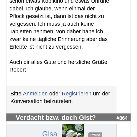
schon etwas Kopfkino und etwas Unruhe
dabei. Ich glaube, wenn einmal der
Pflock gesetzt ist, dann ist das nicht zu
vergessen. Ich muss ja auch keine
Tabletten nehmen, von daher habe ich
zwar keine tägliche Erinnerung aber das
Erlebte ist nicht zu vergessen.
Auch dir alles Gute und herzliche Grüße
Robert
Bitte
Anmelden
oder
Registrieren
um der
Konversation beizutreten.
Verdacht bzw. doch Gist?
#864
Gisa
Offline