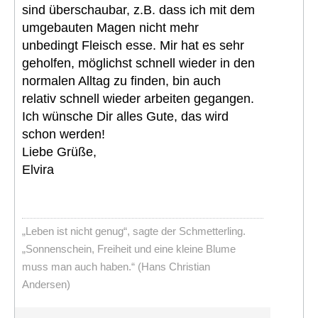
sind überschaubar, z.B. dass ich mit dem
umgebauten Magen nicht mehr
unbedingt Fleisch esse. Mir hat es sehr
geholfen, möglichst schnell wieder in den
normalen Alltag zu finden, bin auch
relativ schnell wieder arbeiten gegangen.
Ich wünsche Dir alles Gute, das wird
schon werden!
Liebe Grüße,
Elvira
„Leben ist nicht genug“, sagte der Schmetterling.
„Sonnenschein, Freiheit und eine kleine Blume
muss man auch haben.“ (Hans Christian
Andersen)