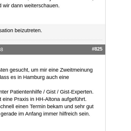
d wir dann weiterschauen.
ation beizutreten.
#825
48
isten gesucht, um mir eine Zweitmeinung
 dass es in Hamburg auch eine
er Patientenhilfe / Gist / Gist-Experten.
 eine Praxis in HH-Altona aufgeführt.
 schnell einen Termin bekam und sehr gut
gerade im Anfang immer hilfreich sein.