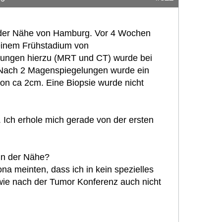
n der Nähe von Hamburg. Vor 4 Wochen
einem Frühstadium von
chungen hierzu (MRT und CT) wurde bei
. Nach 2 Magenspiegelungen wurde ein
 von ca 2cm. Eine Biopsie wurde nicht
. Ich erhole mich gerade von der ersten
 in der Nähe?
ona meinten, dass ich in kein spezielles
ie nach der Tumor Konferenz auch nicht