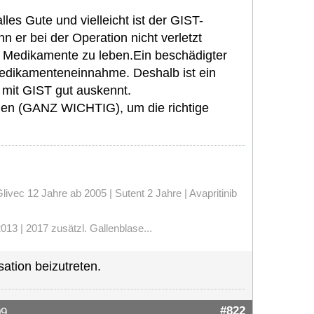
les Gute und vielleicht ist der GIST-
n er bei der Operation nicht verletzt
T Medikamente zu leben.Ein beschädigter
Medikamenteneinnahme. Deshalb ist ein
 mit GIST gut auskennt.
den (GANZ WICHTIG), um die richtige
vec 12 Jahre ab 2005 | Sutent 2 Jahre | Avapritinib
13 | 2017 zusätzl. Gallenblase...
ation beizutreten.
#822
09