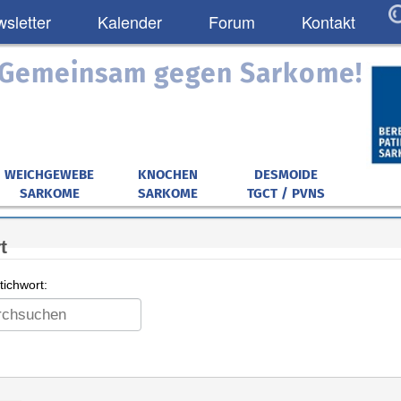
sletter
Kalender
Forum
Kontakt
: Gemeinsam gegen Sarkome!
WEICHGEWEBE
KNOCHEN
DESMOIDE
SARKOME
SARKOME
TGCT / PVNS
t
ichwort: