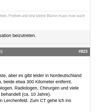
chein, Freiheit und eine kleine Blume muss man auch
ation beizutreten.
#823
45
e, aber es gibt leider in Nordeutschland
n, beide etwa 300 Kilometer entfernt.
logen, Radiologen, Chirurgen und viele
 behandelt (ca. 10 Jahre).
in Lerchenfeld. Zum CT gehe ich ins