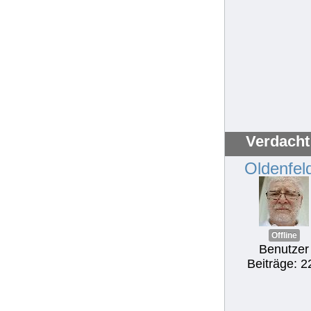
Verdacht 
Oldenfel
Offline
Benutzer
Beiträge: 2