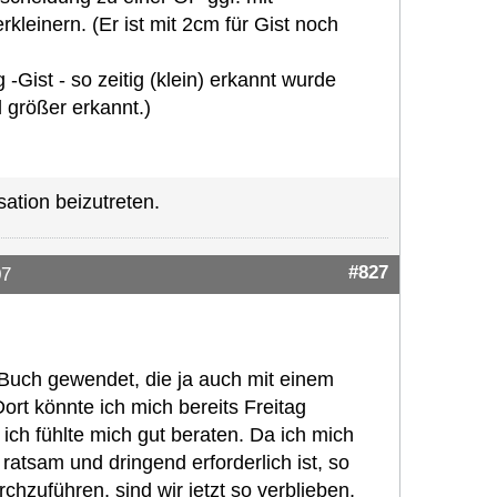
kleinern. (Er ist mit 2cm für Gist noch
 -Gist - so zeitig (klein) erkannt wurde
el größer erkannt.)
ation beizutreten.
#827
07
in-Buch gewendet, die ja auch mit einem
rt könnte ich mich bereits Freitag
d ich fühlte mich gut beraten. Da ich mich
ratsam und dringend erforderlich ist, so
hzuführen, sind wir jetzt so verblieben,