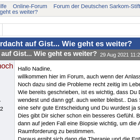
lfe
Online-Forum
Forum der Deutschen Sarkom-Stif
 geht es weiter?
rdacht auf Gist... Wie geht es weiter?
auf Gist... Wie geht es weiter?
29 Aug 2021 11:
noch
Hallo Nadine,
willkommen hier im Forum, auch wenn der Anlass l
Noch dazu sind die Probleme recht zeitig im Leb
Wie bereits geschrieben, ist es wichtig, dass D
wendest und dann ggf. auch weiter bleibst.. Das 
r
eine sehr gute Entscheidung und Du wurdest ja s
62
Dies gibt Dir sicher schon ein besseres Gefühl. B
dann auf jeden Fall eine Biopsie wichtig, um die A
Raumforderung zu bestimmen.
Daraus ergibt sich dann die Therapie und die En