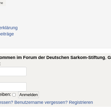
erklärung
eiträge
lkommen im Forum der Deutschen Sarkom-Stiftung
,
G
:
eiben:
essen?
Benutzername vergessen?
Registrieren