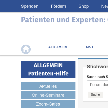
Spenden
Fördern
Shop
New
Patienten und Experten
ALLGEMEIN
GIST
ALLGEMEIN
Stichwor
Patienten-Hilfe
Suche nach St
Aktuelles
Online-Seminare
Zoom-Cafés