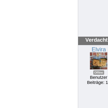
Verdacht 
Elvira
Offline
Benutzer
Beiträge: 