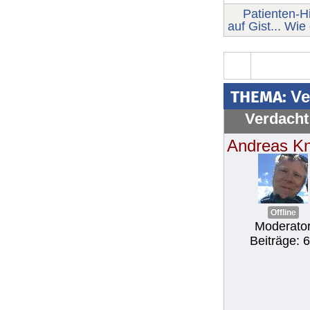
Patienten-Hi
auf Gist... Wie
THEMA:
Ve
Verdacht 
Andreas K
Offline
Moderato
Beiträge: 