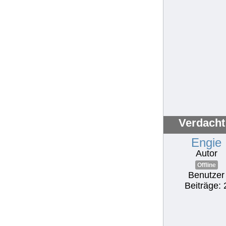
Verdacht 
Engie
Autor
Offline
Benutzer
Beiträge: 