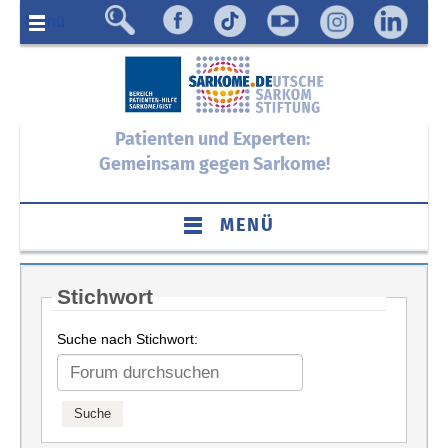
Menü
Patienten und Experten:
Gemeinsam gegen Sarkome!
MENÜ
Stichwort
Suche nach Stichwort: