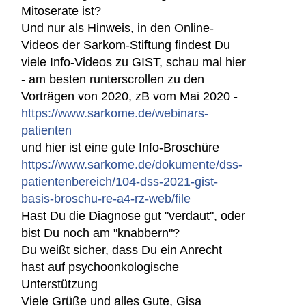
Mitoserate ist?
Und nur als Hinweis, in den Online-
Videos der Sarkom-Stiftung findest Du
viele Info-Videos zu GIST, schau mal hier
- am besten runterscrollen zu den
Vorträgen von 2020, zB vom Mai 2020 -
https://www.sarkome.de/webinars-
patienten
und hier ist eine gute Info-Broschüre
https://www.sarkome.de/dokumente/dss-
patientenbereich/104-dss-2021-gist-
basis-broschu-re-a4-rz-web/file
Hast Du die Diagnose gut "verdaut", oder
bist Du noch am "knabbern"?
Du weißt sicher, dass Du ein Anrecht
hast auf psychoonkologische
Unterstützung
Viele Grüße und alles Gute, Gisa