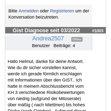
Bitte
Anmelden
oder
Registrieren
um der
Konversation beizutreten.
Gist Diagnose seit 03/2022
#1003
Andrea2507
Offline
Benutzer
Beiträge: 4
Hallo Helmut, danke für deine Antwort.
Wie du dir sicher vorstellen kannst,
werde ich gerade förmlich erschlagen
mit Informationen über den GIST.. Ich
hatte in meinem Abschlussbericht vom
KH 3 verschiedene Risikobewertungen
von niedrig (aufgrund der Mitoserate)
über mäßig ( nach Miettinen) bis hohes