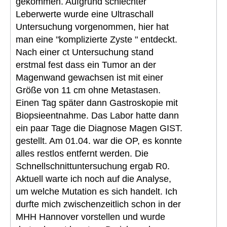
gekommen. Aufgrund schlechter
Leberwerte wurde eine Ultraschall
Untersuchung vorgenommen, hier hat
man eine "komplizierte Zyste " entdeckt.
Nach einer ct Untersuchung stand
erstmal fest dass ein Tumor an der
Magenwand gewachsen ist mit einer
Größe von 11 cm ohne Metastasen.
Einen Tag später dann Gastroskopie mit
Biopsieentnahme. Das Labor hatte dann
ein paar Tage die Diagnose Magen GIST.
gestellt. Am 01.04. war die OP, es konnte
alles restlos entfernt werden. Die
Schnellschnittuntersuchung ergab R0.
Aktuell warte ich noch auf die Analyse,
um welche Mutation es sich handelt. Ich
durfte mich zwischenzeitlich schon in der
MHH Hannover vorstellen und wurde