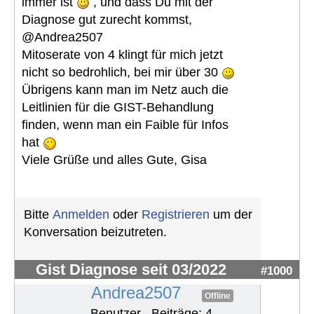
immer ist
, und dass Du mit der
Diagnose gut zurecht kommst,
@Andrea2507
Mitoserate von 4 klingt für mich jetzt
nicht so bedrohlich, bei mir über 30
Übrigens kann man im Netz auch die
Leitlinien für die GIST-Behandlung
finden, wenn man ein Faible für Infos
hat
Viele Grüße und alles Gute, Gisa
Bitte
Anmelden
oder
Registrieren
um der
Konversation beizutreten.
Gist Diagnose seit 03/2022
#1000
Andrea2507
Offline
Benutzer
Beiträge: 4