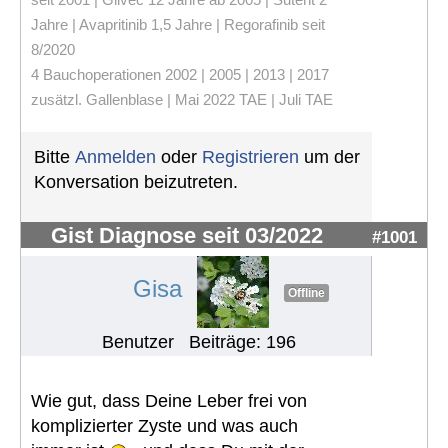
Jahre | Avapritinib 1,5 Jahre | Regorafinib seit
8/2020
4 Bauchoperationen 2002 | 2005 | 2013 | 2017
zusätzl. Gallenblase | Mai 2022 TAE | Juli TAE
Bitte
Anmelden
oder
Registrieren
um der
Konversation beizutreten.
Gist Diagnose seit 03/2022
#1001
Gisa
Offline
Benutzer
Beiträge: 196
Wie gut, dass Deine Leber frei von
komplizierter Zyste und was auch