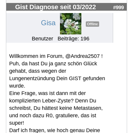
Gist Diagnose seit 03/2022
#999
Gisa
Offline
Benutzer
Beiträge: 196
Willkommen im Forum, @Andrea2507 !
Puh, da hast Du ja ganz schön Glück
gehabt, dass wegen der
Lungenentzündung Dein GIST gefunden
wurde.
Eine Frage, was ist dann mit der
komplizierten Leber-Zyste? Denn Du
schreibst, Du hättest keine Metastasen,
und noch dazu R0, gratuliere, das ist
super!
Darf ich fragen, wie hoch genau Deine