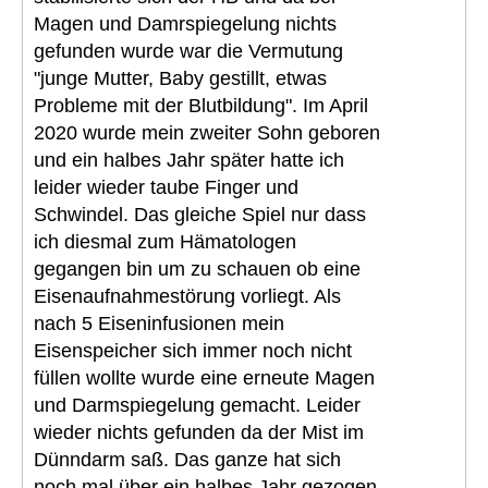
Magen und Damrspiegelung nichts
gefunden wurde war die Vermutung
"junge Mutter, Baby gestillt, etwas
Probleme mit der Blutbildung". Im April
2020 wurde mein zweiter Sohn geboren
und ein halbes Jahr später hatte ich
leider wieder taube Finger und
Schwindel. Das gleiche Spiel nur dass
ich diesmal zum Hämatologen
gegangen bin um zu schauen ob eine
Eisenaufnahmestörung vorliegt. Als
nach 5 Eiseninfusionen mein
Eisenspeicher sich immer noch nicht
füllen wollte wurde eine erneute Magen
und Darmspiegelung gemacht. Leider
wieder nichts gefunden da der Mist im
Dünndarm saß. Das ganze hat sich
noch mal über ein halbes Jahr gezogen