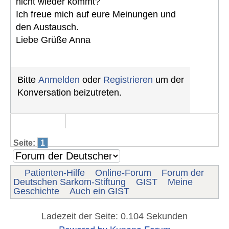
nicht wieder kommt?
Ich freue mich auf eure Meinungen und
den Austausch.
Liebe Grüße Anna
Bitte
Anmelden
oder
Registrieren
um der
Konversation beizutreten.
Seite:
1
Patienten-Hilfe
Online-Forum
Forum der
Deutschen Sarkom-Stiftung
GIST
Meine
Geschichte
Auch ein GIST
Ladezeit der Seite: 0.104 Sekunden
Powered by
Kunena Forum