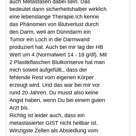
auch Metastasen dabei sein. Das
bedeutet dann sicherheitshalber wirklich
eine lebenslange Therapie.Ich kenne
das Phänomen von Blutverlust durch
den Darm, weil am Dünndarm ein
Tumor ein Loch in die Darmwand
produziert hat. Auch bei mir lag der HB
Wert um 4 (Normalwert 14 - 18 g/dl). Mit
2 Plastikflaschen Blutkonserve hat man
mich soweit aufgefüllt,, dass der
fehlende Rest vom eigenen Körper
erzeugt wird. Und das war bei mir vor
rund 20 Jahren. Du musst also keine
Angst haben, wenn Du bei einem guten
Arzt bis.
Richtig ist leider auch, dass ein
metastasierter GIST nicht heilbar ist.
Winzigste Zellen als Absiedlung vom