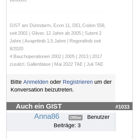
GIST am Dünndarm, Exon 11, DEL Codon 558,
seit 2001 | Glivec 12 Jahre ab 2005 | Sutent 2
Jahre | Avapritinib 1,5 Jahre | Regorafinib seit
8/2020
4 Bauchoperationen 2002 | 2005 | 2013 | 2017
zusätzl. Gallenblase | Mai 2022 TAE | Juli TAE
Bitte
Anmelden
oder
Registrieren
um der
Konversation beizutreten.
Auch ein GIST
#1033
Anna86
Benutzer
Offline
Beiträge: 3