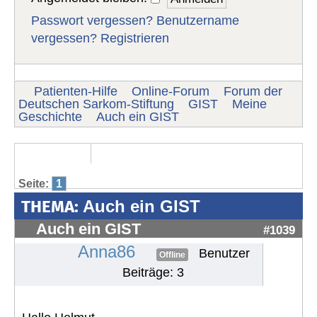
Passwort vergessen?
Benutzername
vergessen?
Registrieren
Patienten-Hilfe
Online-Forum
Forum der
Deutschen Sarkom-Stiftung
GIST
Meine
Geschichte
Auch ein GIST
Seite:
1
THEMA:
Auch ein GIST
Auch ein GIST
#1039
Anna86
Benutzer
Offline
Beiträge: 3