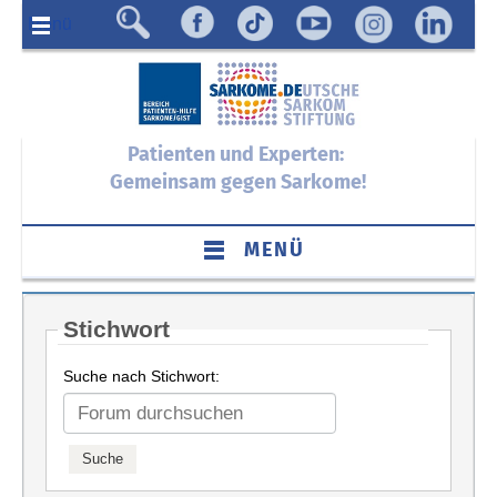
Menü
Patienten und Experten:
Gemeinsam gegen Sarkome!
MENÜ
Stichwort
Suche nach Stichwort: