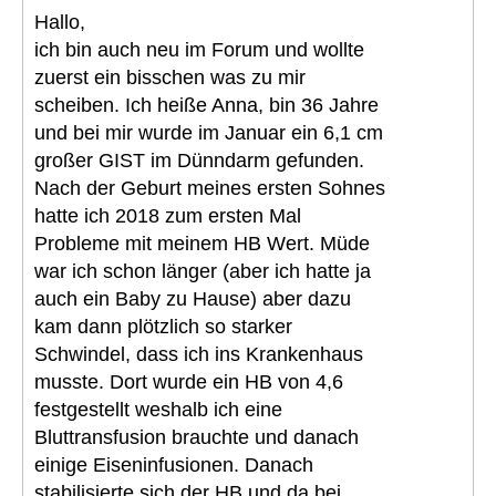
Hallo,
ich bin auch neu im Forum und wollte
zuerst ein bisschen was zu mir
scheiben. Ich heiße Anna, bin 36 Jahre
und bei mir wurde im Januar ein 6,1 cm
großer GIST im Dünndarm gefunden.
Nach der Geburt meines ersten Sohnes
hatte ich 2018 zum ersten Mal
Probleme mit meinem HB Wert. Müde
war ich schon länger (aber ich hatte ja
auch ein Baby zu Hause) aber dazu
kam dann plötzlich so starker
Schwindel, dass ich ins Krankenhaus
musste. Dort wurde ein HB von 4,6
festgestellt weshalb ich eine
Bluttransfusion brauchte und danach
einige Eiseninfusionen. Danach
stabilisierte sich der HB und da bei