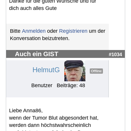
Danke für die guten Wünsche und für
dich auch alles Gute
Bitte
Anmelden
oder
Registrieren
um der
Konversation beizutreten.
Auch ein GIST
#1034
HelmutG
Offline
Benutzer
Beiträge: 48
Liebe Anna86,
wenn der Tumor Blut abgesondert hat,
werden dann höchstwahrscheinlich