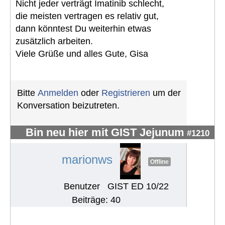
Nicht jeder verträgt Imatinib schlecht,
die meisten vertragen es relativ gut,
dann könntest Du weiterhin etwas
zusätzlich arbeiten.
Viele Grüße und alles Gute, Gisa
Bitte
Anmelden
oder
Registrieren
um der
Konversation beizutreten.
Bin neu hier mit GIST Jejunum
#1210
marionws
Offline
Benutzer
GIST ED 10/22
Beiträge: 40