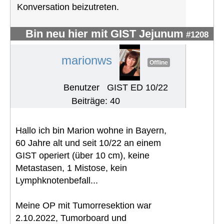
Konversation beizutreten.
Bin neu hier mit GIST Jejunum
#1208
marionws
Offline
Benutzer
GIST ED 10/22
Beiträge: 40
Hallo ich bin Marion wohne in Bayern,
60 Jahre alt und seit 10/22 an einem
GIST operiert (über 10 cm), keine
Metastasen, 1 Mistose, kein
Lymphknotenbefall...
Meine OP mit Tumorresektion war
2.10.2022, Tumorboard und