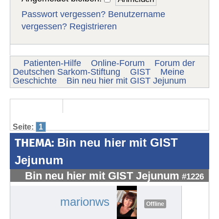
Passwort vergessen?
Benutzername
vergessen?
Registrieren
Patienten-Hilfe
Online-Forum
Forum der
Deutschen Sarkom-Stiftung
GIST
Meine
Geschichte
Bin neu hier mit GIST Jejunum
Seite:
1
THEMA:
Bin neu hier mit GIST
Jejunum
Bin neu hier mit GIST Jejunum
#1226
marionws
Offline