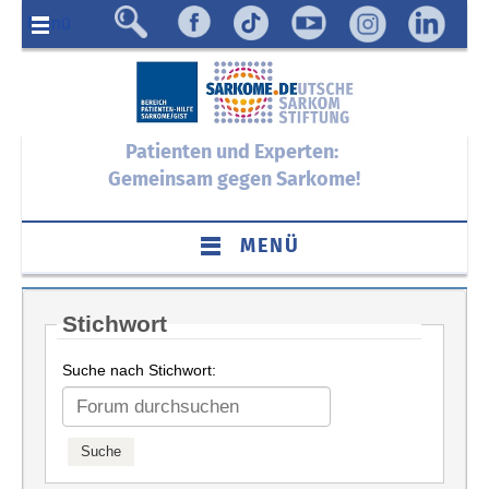
Menü
Patienten und Experten:
Gemeinsam gegen Sarkome!
MENÜ
Stichwort
Suche nach Stichwort: