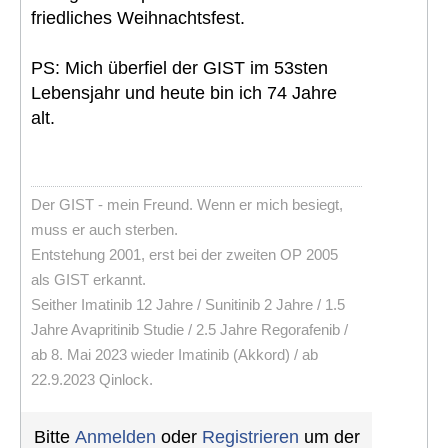
friedliches Weihnachtsfest.
PS: Mich überfiel der GIST im 53sten
Lebensjahr und heute bin ich 74 Jahre
alt.
Der GIST - mein Freund. Wenn er mich besiegt,
muss er auch sterben.
Entstehung 2001, erst bei der zweiten OP 2005
als GIST erkannt.
Seither Imatinib 12 Jahre / Sunitinib 2 Jahre / 1.5
Jahre Avapritinib Studie / 2.5 Jahre Regorafenib /
ab 8. Mai 2023 wieder Imatinib (Akkord) / ab
22.9.2023 Qinlock.
Bitte
Anmelden
oder
Registrieren
um der