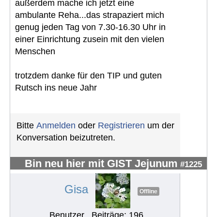
außerdem mache ich jetzt eine
ambulante Reha...das strapaziert mich
genug jeden Tag von 7.30-16.30 Uhr in
einer Einrichtung zusein mit den vielen
Menschen
trotzdem danke für den TIP und guten
Rutsch ins neue Jahr
Bitte
Anmelden
oder
Registrieren
um der
Konversation beizutreten.
Bin neu hier mit GIST Jejunum
#1225
Gisa
Offline
Benutzer
Beiträge: 196