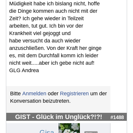
Müdigkeit habe ich bislang nicht, hoffe
die Dinge kommen auch nicht mit der
Zeit? Ich gehe wieder in Teilzeit
arbeiten, tut gut. Ich bin vor der
Krankheit viel gejoggt und
habe versucht da auch wieder
anzuschließen. Von der Kraft her ginge
es, mit dem Durchfall komm ich leider
nicht weit.....aber ich gebe nicht auf!
GLG Andrea
Bitte
Anmelden
oder
Registrieren
um der
Konversation beizutreten.
GIST - Glück im Unglück?!?!
#1488
Gisa