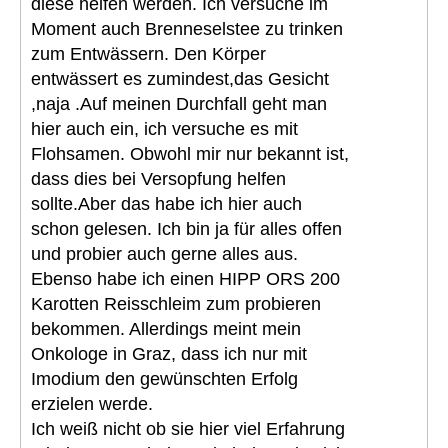
diese helfen werden. Ich versuche im
Moment auch Brenneselstee zu trinken
zum Entwässern. Den Körper
entwässert es zumindest,das Gesicht
,naja .Auf meinen Durchfall geht man
hier auch ein, ich versuche es mit
Flohsamen. Obwohl mir nur bekannt ist,
dass dies bei Versopfung helfen
sollte.Aber das habe ich hier auch
schon gelesen. Ich bin ja für alles offen
und probier auch gerne alles aus.
Ebenso habe ich einen HIPP ORS 200
Karotten Reisschleim zum probieren
bekommen. Allerdings meint mein
Onkologe in Graz, dass ich nur mit
Imodium den gewünschten Erfolg
erzielen werde.
Ich weiß nicht ob sie hier viel Erfahrung