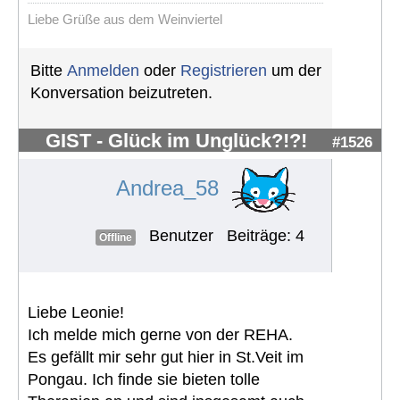
Liebe Grüße aus dem Weinviertel
Bitte
Anmelden
oder
Registrieren
um der
Konversation beizutreten.
GIST - Glück im Unglück?!?!
#1526
Andrea_58
Benutzer
Beiträge: 4
Offline
Liebe Leonie!
Ich melde mich gerne von der REHA.
Es gefällt mir sehr gut hier in St.Veit im
Pongau. Ich finde sie bieten tolle