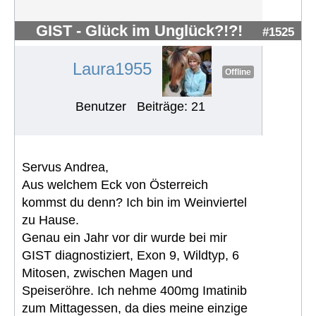
GIST - Glück im Unglück?!?!
#1525
Laura1955
Offline
Benutzer
Beiträge: 21
Servus Andrea,
Aus welchem Eck von Österreich
kommst du denn? Ich bin im Weinviertel
zu Hause.
Genau ein Jahr vor dir wurde bei mir
GIST diagnostiziert, Exon 9, Wildtyp, 6
Mitosen, zwischen Magen und
Speiseröhre. Ich nehme 400mg Imatinib
zum Mittagessen, da dies meine einzige