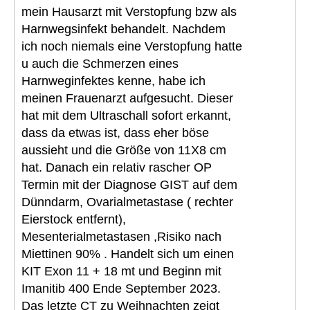
mein Hausarzt mit Verstopfung bzw als
Harnwegsinfekt behandelt. Nachdem
ich noch niemals eine Verstopfung hatte
u auch die Schmerzen eines
Harnweginfektes kenne, habe ich
meinen Frauenarzt aufgesucht. Dieser
hat mit dem Ultraschall sofort erkannt,
dass da etwas ist, dass eher böse
aussieht und die Größe von 11X8 cm
hat. Danach ein relativ rascher OP
Termin mit der Diagnose GIST auf dem
Dünndarm, Ovarialmetastase ( rechter
Eierstock entfernt),
Mesenterialmetastasen ,Risiko nach
Miettinen 90% . Handelt sich um einen
KIT Exon 11 + 18 mt und Beginn mit
Imanitib 400 Ende September 2023.
Das letzte CT zu Weihnachten zeigt