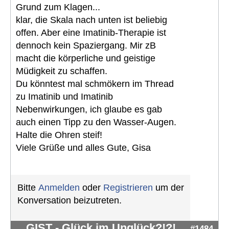
Grund zum Klagen...
klar, die Skala nach unten ist beliebig
offen. Aber eine Imatinib-Therapie ist
dennoch kein Spaziergang. Mir zB
macht die körperliche und geistige
Müdigkeit zu schaffen.
Du könntest mal schmökern im Thread
zu Imatinib und Imatinib
Nebenwirkungen, ich glaube es gab
auch einen Tipp zu den Wasser-Augen.
Halte die Ohren steif!
Viele Grüße und alles Gute, Gisa
Bitte
Anmelden
oder
Registrieren
um der
Konversation beizutreten.
GIST - Glück im Unglück?!?!
#1484