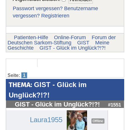
Passwort vergessen?
Benutzername
vergessen?
Registrieren
Patienten-Hilfe
Online-Forum
Forum der
Deutschen Sarkom-Stiftung
GIST
Meine
Geschichte
GIST - Glück im Unglück?!?!
Seite:
1
THEMA:
GIST - Glück im
Unglück?!?!
GIST - Glück im Unglück?!?!
#1551
Laura1955
Offline