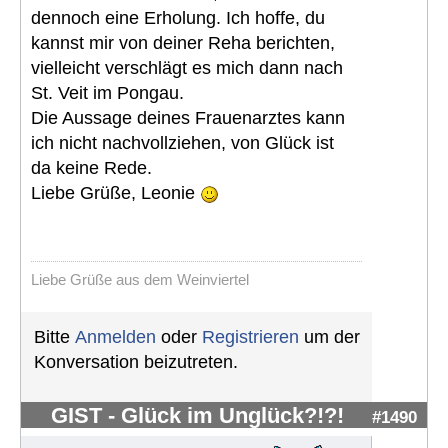
dennoch eine Erholung. Ich hoffe, du
kannst mir von deiner Reha berichten,
vielleicht verschlägt es mich dann nach
St. Veit im Pongau.
Die Aussage deines Frauenarztes kann
ich nicht nachvollziehen, von Glück ist
da keine Rede.
Liebe Grüße, Leonie
Liebe Grüße aus dem Weinviertel
Bitte
Anmelden
oder
Registrieren
um der
Konversation beizutreten.
GIST - Glück im Unglück?!?!
#1490