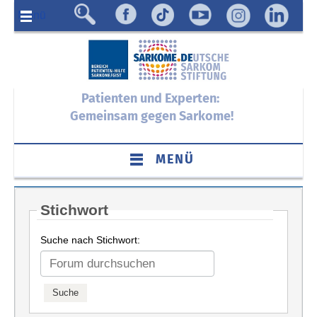
Menü
Patienten und Experten:
Gemeinsam gegen Sarkome!
MENÜ
Stichwort
Suche nach Stichwort: