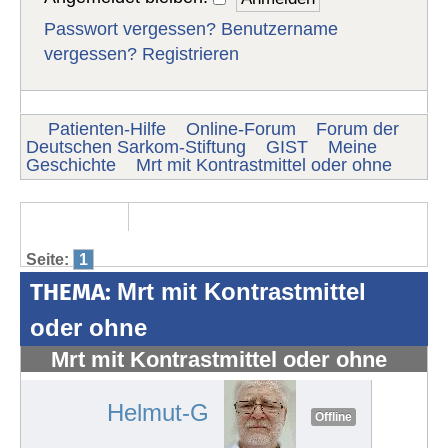
Passwort vergessen?
Benutzername
vergessen?
Registrieren
Patienten-Hilfe
Online-Forum
Forum der
Deutschen Sarkom-Stiftung
GIST
Meine
Geschichte
Mrt mit Kontrastmittel oder ohne
Seite:
1
THEMA:
Mrt mit Kontrastmittel
oder ohne
Mrt mit Kontrastmittel oder ohne
#1885
Helmut-G
Offline