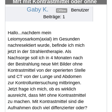
Mrt mit Kontrastmittel oder ohne
#1794
Gaby K.
Benutzer
Offline
Beiträge: 1
Hallo...nachdem mein
Leiomyosarkom(axial) im Gesunden
nachresektiert wurde, befinde ich mich
jetzt in der Strahlentherapie. Als
Nachsorge soll ich in 4 Monaten nach
der Bestrahlung neue Mrt Bilder ohne
Kontrastmittel von der operierten Stelle
und CT von der Lunge und Abdomen
zur Kontrolluntersuchung mitbringen.
Jetzt frage ich mich, ob es wirklich
ausreicht, dass Mrt ohne Kontrastmittel
zu machen. Mit Kontrastmittel sind die
Aufnahmen doch viel diffenzierter oder?