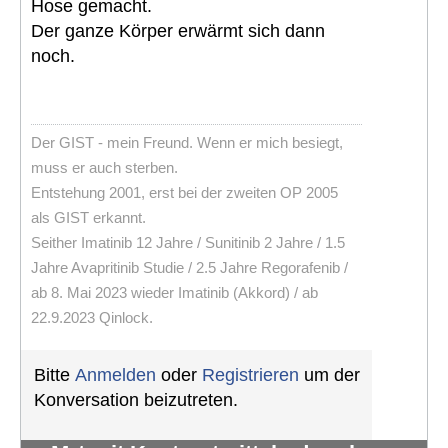
Hose gemacht.
Der ganze Körper erwärmt sich dann
noch.
Der GIST - mein Freund. Wenn er mich besiegt,
muss er auch sterben.
Entstehung 2001, erst bei der zweiten OP 2005
als GIST erkannt.
Seither Imatinib 12 Jahre / Sunitinib 2 Jahre / 1.5
Jahre Avapritinib Studie / 2.5 Jahre Regorafenib /
ab 8. Mai 2023 wieder Imatinib (Akkord) / ab
22.9.2023 Qinlock.
Bitte
Anmelden
oder
Registrieren
um der
Konversation beizutreten.