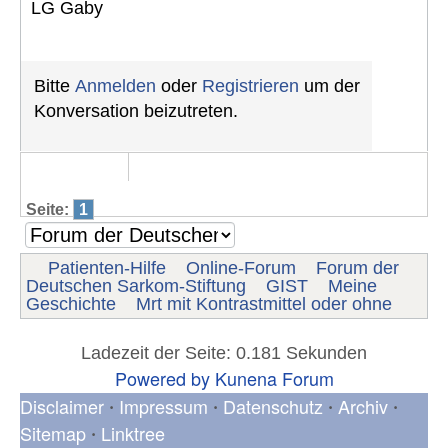
LG Gaby
Bitte
Anmelden
oder
Registrieren
um der
Konversation beizutreten.
Seite:
1
Patienten-Hilfe
Online-Forum
Forum der
Deutschen Sarkom-Stiftung
GIST
Meine
Geschichte
Mrt mit Kontrastmittel oder ohne
Ladezeit der Seite: 0.181 Sekunden
Powered by
Kunena Forum
Disclaimer
Impressum
Datenschutz
Archiv
•
•
•
•
Sitemap
Linktree
•