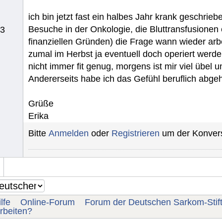
ich bin jetzt fast ein halbes Jahr krank geschrieb
Besuche in der Onkologie, die Bluttransfusionen e
23
finanziellen Gründen) die Frage wann wieder arb
zumal im Herbst ja eventuell doch operiert werde
nicht immer fit genug, morgens ist mir viel übel 
Andererseits habe ich das Gefühl beruflich abgeh
Grüße
Erika
Bitte
Anmelden
oder
Registrieren
um der Konvers
lfe
Online-Forum
Forum der Deutschen Sarkom-Stif
rbeiten?