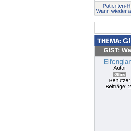
Patienten-Hi
Wann wieder a
THEMA:
GI
GIST: Wa
Elfengla
Autor
Offline
Benutzer
Beiträge: 