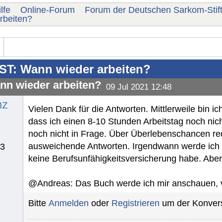
lfe
Online-Forum
Forum der Deutschen Sarkom-Stif
rbeiten?
ST: Wann wieder arbeiten?
nn wieder arbeiten?
09 Jul 2021 12:48
nz
Vielen Dank für die Antworten. Mittlerweile bin
dass ich einen 8-10 Stunden Arbeitstag noch nic
noch nicht in Frage. Über Überlebenschancen re
ausweichende Antworten. Irgendwann werde ich 
23
keine Berufsunfähigkeitsversicherung habe. Aber n
@Andreas: Das Buch werde ich mir anschauen, vi
Bitte
Anmelden
oder
Registrieren
um der Konvers