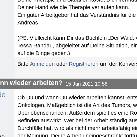
Deiner Hand wie die Therapie verlaufen kann.
Ein guter Arbeitgeber hat das Verständnis für di
Andreas
(PS: Vielleicht kann Dir das Büchlein „Der Wald,
Tessa Randau, abgeleitet auf Deine Situation, e
auf die Dinge geben.)
Bitte
Anmelden
oder
Registrieren
um der Konvers
nn wieder arbeiten?
15 Jun 2021 10:56
de
Ob Du und wann Du wieder arbeiten kannst, en
Onkologen. Maßgeblich ist die Art des Tumors, wo
Überlebenschancen. Außerdem spielt es eine Roll
Befinden auswirkt. Wer bei der Arbeit ständig aus
Durchfälle hat, wird als nicht mehr arbeitsfähig e
der Meinung, Deine Arbeit uneingeschränkt fortf
20