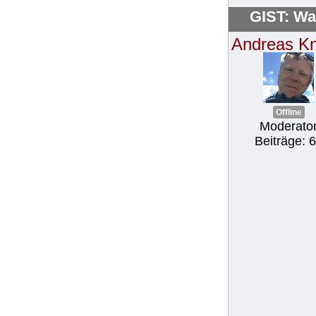
GIST: Wa
Andreas K
Offline
Moderato
Beiträge: 