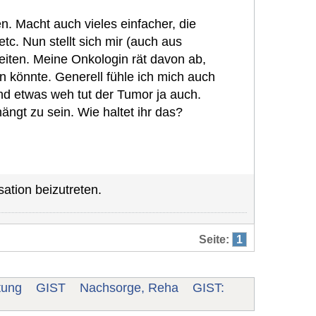
en. Macht auch vieles einfacher, die
tc. Nun stellt sich mir (auch aus
eiten. Meine Onkologin rät davon ab,
n könnte. Generell fühle ich mich auch
und etwas weh tut der Tumor ja auch.
ängt zu sein. Wie haltet ihr das?
ation beizutreten.
Seite:
1
tung
GIST
Nachsorge, Reha
GIST: