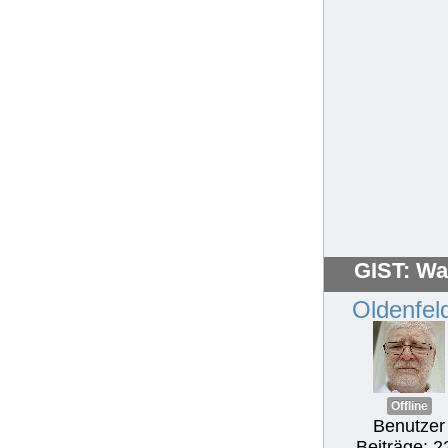
GIST: Wa
Oldenfel
Offline
Benutzer
Beiträge: 2