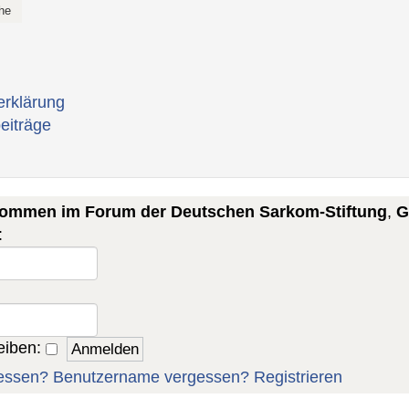
erklärung
eiträge
lkommen im Forum der Deutschen Sarkom-Stiftung
,
G
:
eiben:
essen?
Benutzername vergessen?
Registrieren