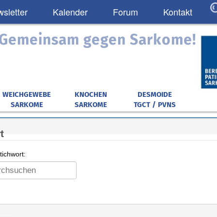
sletter
Kalender
Forum
Kontakt
: Gemeinsam gegen Sarkome!
WEICHGEWEBE
KNOCHEN
DESMOIDE
SARKOME
SARKOME
TGCT / PVNS
t
ichwort: