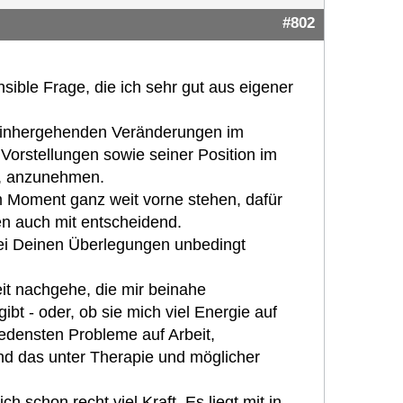
#802
nsible Frage, die ich sehr gut aus eigener
t einhergehenden Veränderungen im
Vorstellungen sowie seiner Position im
g, anzunehmen.
im Moment ganz weit vorne stehen, dafür
en auch mit entscheidend.
bei Deinen Überlegungen unbedingt
keit nachgehe, die mir beinahe
gibt - oder, ob sie mich viel Energie auf
edensten Probleme auf Arbeit,
Und das unter Therapie und möglicher
h schon recht viel Kraft. Es liegt mit in