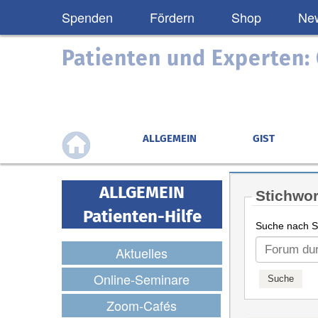
Spenden
Fördern
Shop
New
Patienten und Experten
ALLGEMEIN
GIST
ALLGEMEIN
Stichwor
Patienten-Hilfe
Suche nach St
Aktuelles
Online-Seminare
Zoom-Cafés