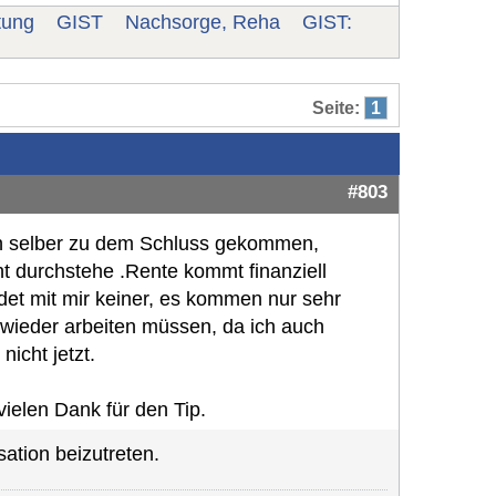
tung
GIST
Nachsorge, Reha
GIST:
Seite:
1
#803
 ich selber zu dem Schluss gekommen,
ht durchstehe .Rente kommt finanziell
det mit mir keiner, es kommen nur sehr
wieder arbeiten müssen, da ich auch
icht jetzt.
elen Dank für den Tip.
ation beizutreten.