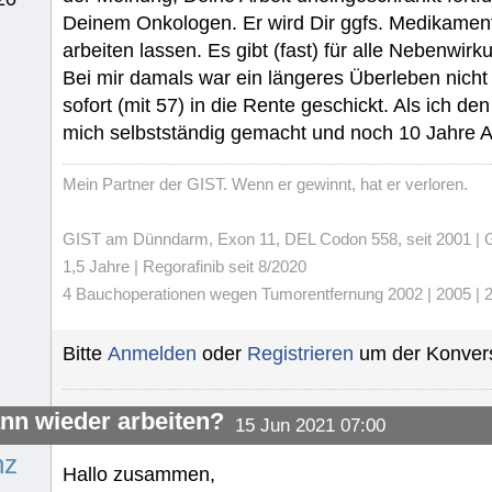
Deinem Onkologen. Er wird Dir ggfs. Medikamente
arbeiten lassen. Es gibt (fast) für alle Nebenwirk
Bei mir damals war ein längeres Überleben nich
sofort (mit 57) in die Rente geschickt. Als ich 
mich selbstständig gemacht und noch 10 Jahre Al
Mein Partner der GIST. Wenn er gewinnt, hat er verloren.
GIST am Dünndarm, Exon 11, DEL Codon 558, seit 2001 | Gli
1,5 Jahre | Regorafinib seit 8/2020
4 Bauchoperationen wegen Tumorentfernung 2002 | 2005 | 20
Bitte
Anmelden
oder
Registrieren
um der Konvers
nn wieder arbeiten?
15 Jun 2021 07:00
nz
Hallo zusammen,