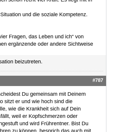
e Situation und die soziale Kompetenz.
 vier Fragen, das Leben und ich“ von
inen ergänzende oder andere Sichtweise
ation beizutreten.
#787
tscheidest Du gemeinsam mit Deinem
 sitzt er und wie hoch sind die
e, wie die Krankheit sich auf Dein
fällt, weil er Kopfschmerzen oder
ingestuft und wird Frührentner. Bist Du
ühren zu können, besprich das auch mit