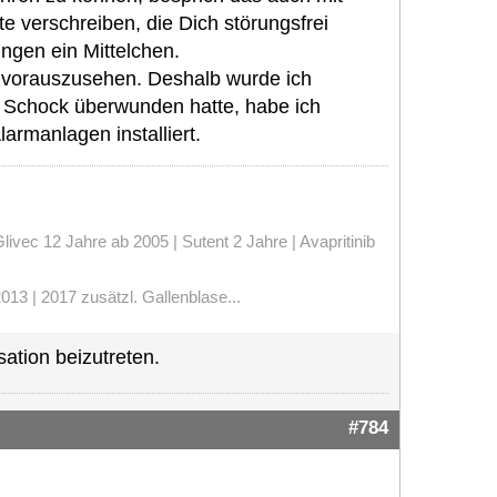
 verschreiben, die Dich störungsfrei
ungen ein Mittelchen.
t vorauszusehen. Deshalb wurde ich
den Schock überwunden hatte, habe ich
armanlagen installiert.
vec 12 Jahre ab 2005 | Sutent 2 Jahre | Avapritinib
13 | 2017 zusätzl. Gallenblase...
ation beizutreten.
#784