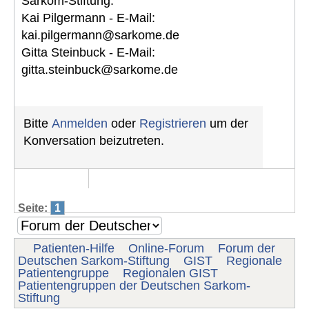
Sarkom-Stiftung:
Kai Pilgermann - E-Mail:
kai.pilgermann@sarkome.de
Gitta Steinbuck - E-Mail:
gitta.steinbuck@sarkome.de
Bitte
Anmelden
oder
Registrieren
um der
Konversation beizutreten.
Seite:
1
Patienten-Hilfe
Online-Forum
Forum der
Deutschen Sarkom-Stiftung
GIST
Regionale
Patientengruppe
Regionalen GIST
Patientengruppen der Deutschen Sarkom-
Stiftung