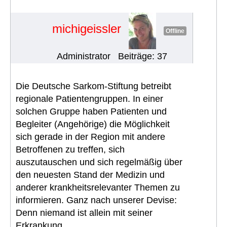
der Deutschen Sarkom-Stiftung
#958
michigeissler
Offline
Administrator
Beiträge: 37
Die Deutsche Sarkom-Stiftung betreibt
regionale Patientengruppen. In einer
solchen Gruppe haben Patienten und
Begleiter (Angehörige) die Möglichkeit
sich gerade in der Region mit andere
Betroffenen zu treffen, sich
auszutauschen und sich regelmäßig über
den neuesten Stand der Medizin und
anderer krankheitsrelevanter Themen zu
informieren. Ganz nach unserer Devise:
Denn niemand ist allein mit seiner
Erkrankung.