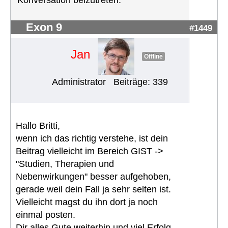
Konversation beizutreten.
Exon 9
#1449
Jan
Offline
Administrator
Beiträge: 339
Hallo Britti,
wenn ich das richtig verstehe, ist dein
Beitrag vielleicht im Bereich GIST ->
"Studien, Therapien und
Nebenwirkungen" besser aufgehoben,
gerade weil dein Fall ja sehr selten ist.
Vielleicht magst du ihn dort ja noch
einmal posten.
Dir alles Gute weiterhin und viel Erfolg