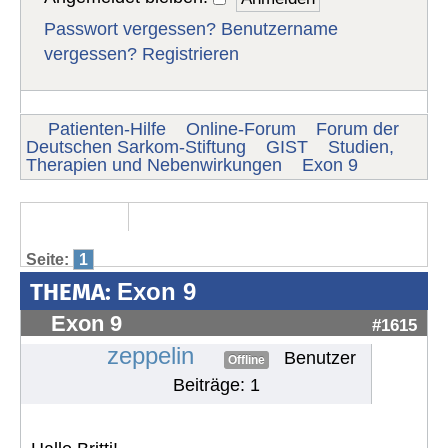
Passwort vergessen?
Benutzername
vergessen?
Registrieren
Patienten-Hilfe
Online-Forum
Forum der
Deutschen Sarkom-Stiftung
GIST
Studien,
Therapien und Nebenwirkungen
Exon 9
Seite:
1
THEMA:
Exon 9
Exon 9
#1615
zeppelin
Benutzer
Offline
Beiträge: 1