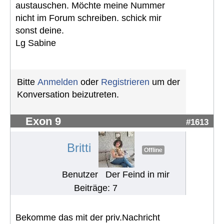
austauschen. Möchte meine Nummer
nicht im Forum schreiben. schick mir
sonst deine.
Lg Sabine
Bitte
Anmelden
oder
Registrieren
um der
Konversation beizutreten.
Exon 9
#1613
Britti
Offline
Benutzer
Der Feind in mir
Beiträge: 7
Bekomme das mit der priv.Nachricht