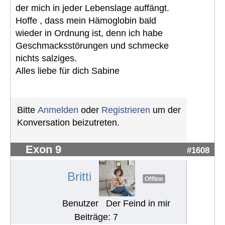
der mich in jeder Lebenslage auffängt.
Hoffe , dass mein Hämoglobin bald
wieder in Ordnung ist, denn ich habe
Geschmacksstörungen und schmecke
nichts salziges.
Alles liebe für dich Sabine
Bitte
Anmelden
oder
Registrieren
um der
Konversation beizutreten.
Exon 9
#1608
Britti
Offline
Benutzer
Der Feind in mir
Beiträge: 7