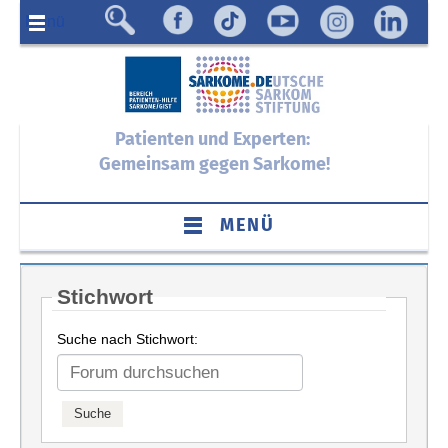
Menü
Patienten und Experten:
Gemeinsam gegen Sarkome!
MENÜ
Stichwort
Suche nach Stichwort: