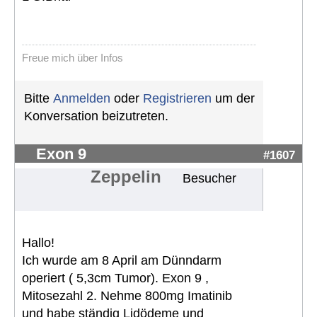
Freue mich über Infos
Bitte
Anmelden
oder
Registrieren
um der
Konversation beizutreten.
Exon 9
#1607
Zeppelin
Besucher
Hallo!
Ich wurde am 8 April am Dünndarm
operiert ( 5,3cm Tumor). Exon 9 ,
Mitosezahl 2. Nehme 800mg Imatinib
und habe ständig Lidödeme und