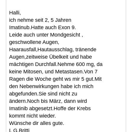
Halli,
ich nehme seit 2, 5 Jahren
Imatinub.Hatte auch Exon 9.
Leide auch unter Mondgesicht ,
geschwollene Augen,
Haarausfall,Hautausschlag, tränende
Augen,zeitweise Übelkeit und habe
mächtigen Durchfall.Nehme 600 mg, da
keine Mitosen, und Metastasen.Von 7
Ragen die Woche geht ws mir 5 gut.Mit
den Nebenwirkungen habe ich mich
abgefunden.Sie sind nicht zu
ändern.Noch bis März, dann wird
Imatinib abgesetzt.Hoffe der Krebs
kommt nicht wieder.
Wünsche dir alles gute.
L G.Britti