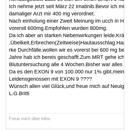
Ich nehme jetzt seit März 22 Imatinib.Bevor ich mir 
damaliger Arzt mir 400 mg verordnet.
Nach einholung einer Zweit Meinung im ucch in Ham
vorerstl 600mg.Empfohlen wurden 800mg.
Da ich aber an starken Nebenwirkungen leide,Krä
,Übelkeit,Erbrechen(Zeitweise)Hautausschlag.Haarv
rke Durchfälle,wollen wir es vorerst bei 600 mg bel
Jahre hab ich bereis geschafft.Zum MRT gehe ich a
Blutuntersuchung alle 4 Wochen.Bisher war alles im 
Da es den EXON 9 von 100.000 nur 1% gibt,meine F
Leidensgenossen mit EXON 9 ????
Wünsch allen viel Glück,und freue mich auf Neuigke
L.G.Britti
Freue mich über Infos