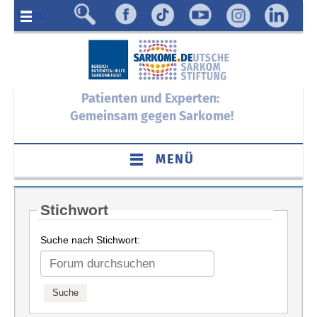
Menü
Patienten und Experten:
Gemeinsam gegen Sarkome!
MENÜ
Stichwort
Suche nach Stichwort: