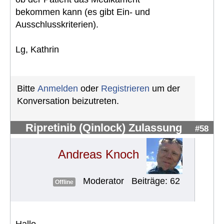
bekommen kann (es gibt Ein- und
Ausschlusskriterien).
Lg, Kathrin
Bitte
Anmelden
oder
Registrieren
um der
Konversation beizutreten.
Ripretinib (Qinlock) Zulassung
#58
Andreas Knoch
Moderator
Beiträge: 62
Offline