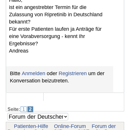
Hallo,
ist ein angestrebter Termin für die
Zulassung von Ripretinib in Deutschland
bekannt?
Für erste Patienten laufen ja Anträge für
eine Vorabversorgung - kennt Ihr
Ergebnisse?
Andreas
Bitte
Anmelden
oder
Registrieren
um der
Konversation beizutreten.
Seite:
1
2
Patienten-Hilfe
Online-Forum
Forum der