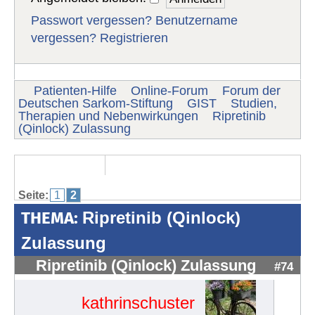
Passwort vergessen?
Benutzername
vergessen?
Registrieren
Patienten-Hilfe
Online-Forum
Forum der
Deutschen Sarkom-Stiftung
GIST
Studien,
Therapien und Nebenwirkungen
Ripretinib
(Qinlock) Zulassung
Seite:
1
2
THEMA:
Ripretinib (Qinlock)
Zulassung
Ripretinib (Qinlock) Zulassung
#74
kathrinschuster