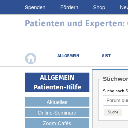
Spenden
Fördern
Shop
New
Patienten und Experten
ALLGEMEIN
GIST
ALLGEMEIN
Stichwor
Patienten-Hilfe
Suche nach St
Aktuelles
Online-Seminare
Zoom-Cafés