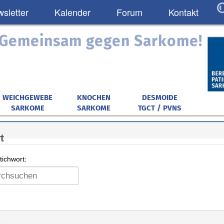
sletter
Kalender
Forum
Kontakt
: Gemeinsam gegen Sarkome!
WEICHGEWEBE
KNOCHEN
DESMOIDE
SARKOME
SARKOME
TGCT / PVNS
t
ichwort: