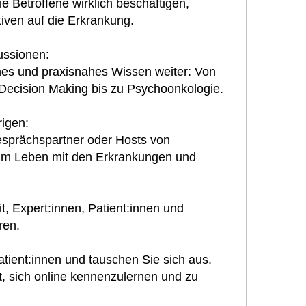
e Betroffene wirklich beschäftigen,
iven auf die Erkrankung.
kussionen:
hes und praxisnahes Wissen weiter: Von
Decision Making bis zu Psychoonkologie.
igen:
esprächspartner oder Hosts von
zum Leben mit den Erkrankungen und
t, Expert:innen, Patient:innen und
ren.
tient:innen und tauschen Sie sich aus.
, sich online kennenzulernen und zu