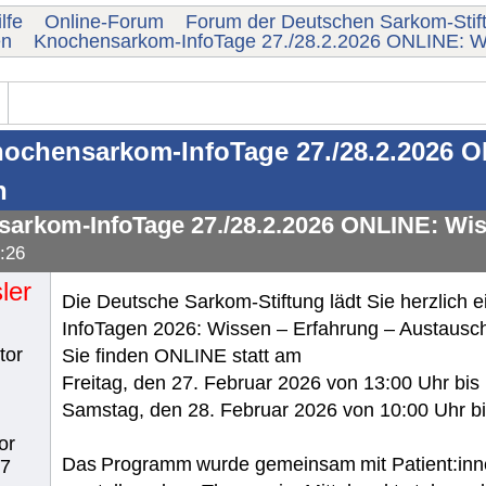
lfe
Online-Forum
Forum der Deutschen Sarkom-Stif
en
Knochensarkom-InfoTage 27./28.2.2026 ONLINE: Wi
ochensarkom-InfoTage 27./28.2.2026 O
h
arkom-InfoTage 27./28.2.2026 ONLINE: Wis
:26
ler
Die Deutsche Sarkom-Stiftung lädt Sie herzlich
InfoTagen 2026: Wissen – Erfahrung – Austausc
tor
Sie finden ONLINE statt am
Freitag, den 27. Februar 2026 von 13:00 Uhr bis
Samstag, den 28. Februar 2026 von 10:00 Uhr bi
or
Das Programm wurde gemeinsam mit Patient:inn
37