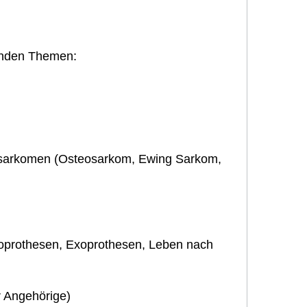
genden Themen:
nsarkomen (Osteosarkom, Ewing Sarkom,
oprothesen, Exoprothesen, Leben nach
r Angehörige)