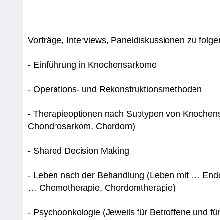
Vorträge, Interviews, Paneldiskussionen zu fol
- Einführung in Knochensarkome
- Operations- und Rekonstruktionsmethoden
- Therapieoptionen nach Subtypen von Knoche
Chondrosarkom, Chordom)
- Shared Decision Making
- Leben nach der Behandlung (Leben mit … End
… Chemotherapie, Chordomtherapie)
- Psychoonkologie (Jeweils für Betroffene und fü