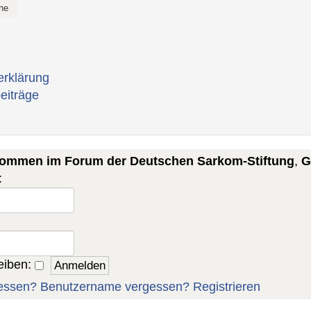
erklärung
eiträge
lkommen im Forum der Deutschen Sarkom-Stiftung
,
G
:
eiben:
essen?
Benutzername vergessen?
Registrieren