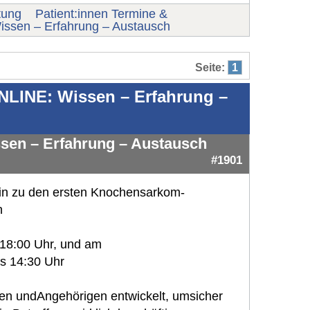
tung
Patient:innen Termine &
ssen – Erfahrung – Austausch
Seite:
1
NLINE: Wissen – Erfahrung –
sen – Erfahrung – Austausch
#1901
 ein zu den ersten Knochensarkom-
h
 18:00 Uhr, und am
s 14:30 Uhr
en undAngehörigen entwickelt, umsicher