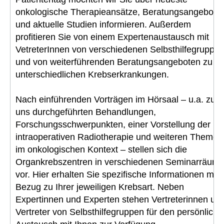
onkologische Therapieansätze, Beratungsangebote
und aktuelle Studien informieren. Außerdem
profitieren Sie von einem Expertenaustausch mit
VetreterInnen von verschiedenen Selbsthilfegruppe
und von weiterführenden Beratungsangeboten zu
unterschiedlichen Krebserkrankungen.
Nach einführenden Vorträgen im Hörsaal – u.a. zu b
uns durchgeführten Behandlungen,
Forschungsschwerpunkten, einer Vorstellung der
intraoperativen Radiotherapie und weiteren Themen
im onkologischen Kontext – stellen sich die
Organkrebszentren in verschiedenen Seminarräum
vor. Hier erhalten Sie spezifische Informationen mit
Bezug zu Ihrer jeweiligen Krebsart. Neben
Expertinnen und Experten stehen Vertreterinnen un
Vertreter von Selbsthilfegruppen für den persönliche