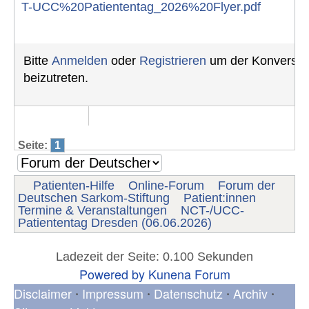
T-UCC%20Patiententag_2026%20Flyer.pdf
Bitte
Anmelden
oder
Registrieren
um der Konversat
beizutreten.
Seite:
1
Patienten-Hilfe
Online-Forum
Forum der
Deutschen Sarkom-Stiftung
Patient:innen
Termine & Veranstaltungen
NCT-/UCC-
Patiententag Dresden (06.06.2026)
Ladezeit der Seite: 0.100 Sekunden
Powered by
Kunena Forum
Disclaimer
Impressum
Datenschutz
Archiv
•
•
•
•