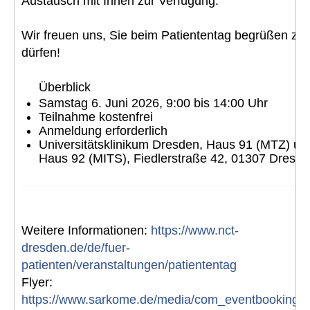
Austausch mit Ihnen zur Verfügung.
Wir freuen uns, Sie beim Patiententag begrüßen zu
dürfen!
Überblick
Samstag 6. Juni 2026, 9:00 bis 14:00 Uhr
Teilnahme kostenfrei
Anmeldung erforderlich
Universitätsklinikum Dresden, Haus 91 (MTZ) un
Haus 92 (MITS), Fiedlerstraße 42, 01307 Dresd
Weitere Informationen:
https://www.nct-
dresden.de/de/fuer-
patienten/veranstaltungen/patiententag
Flyer:
https://www.sarkome.de/media/com_eventbooking/