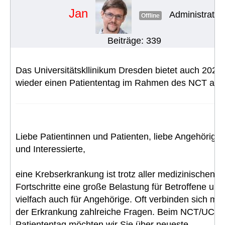
Jan
Administrator
Offline
Beiträge: 339
Das Universitätskllinikum Dresden bietet auch 2026
wieder einen Patiententag im Rahmen des NCT an:
Liebe Patientinnen und Patienten, liebe Angehörige
und Interessierte,
eine Krebserkrankung ist trotz aller medizinischen
Fortschritte eine große Belastung für Betroffene und
vielfach auch für Angehörige. Oft verbinden sich mit
der Erkrankung zahlreiche Fragen. Beim NCT/UCC-
Patiententag möchten wir Sie über neueste