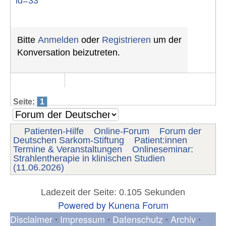
id=33
Bitte
Anmelden
oder
Registrieren
um der
Konversation beizutreten.
Seite:
1
Patienten-Hilfe
Online-Forum
Forum der
Deutschen Sarkom-Stiftung
Patient:innen
Termine & Veranstaltungen
Onlineseminar:
Strahlentherapie in klinischen Studien
(11.06.2026)
Ladezeit der Seite: 0.105 Sekunden
Powered by
Kunena Forum
Disclaimer
Impressum
Datenschutz
Archiv
•
•
•
•