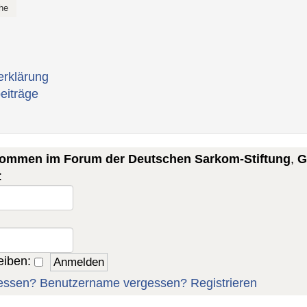
erklärung
eiträge
lkommen im Forum der Deutschen Sarkom-Stiftung
,
G
:
eiben:
essen?
Benutzername vergessen?
Registrieren