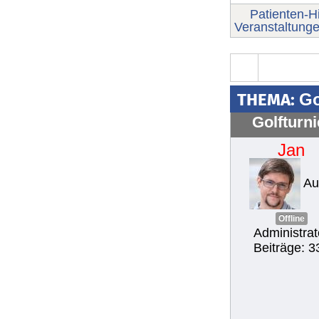
Patienten-Hi
Veranstaltung
THEMA:
Go
Golfturn
Jan
Au
Offline
Administrat
Beiträge: 3