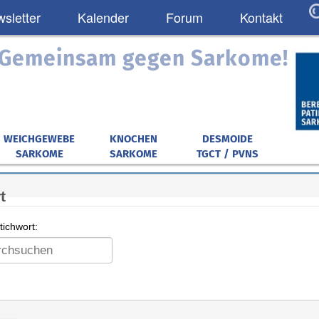
sletter
Kalender
Forum
Kontakt
: Gemeinsam gegen Sarkome!
WEICHGEWEBE
KNOCHEN
DESMOIDE
SARKOME
SARKOME
TGCT / PVNS
t
ichwort: