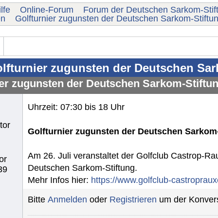
lfe
Online-Forum
Forum der Deutschen Sarkom-Stif
en
Golfturnier zugunsten der Deutschen Sarkom-Stiftu
lfturnier zugunsten der Deutschen Sark
ier zugunsten der Deutschen Sarkom-Stiftun
Uhrzeit: 07:30 bis 18 Uhr
tor
Golfturnier zugunsten der Deutschen Sarkom-
Am 26. Juli veranstaltet der Golfclub Castrop-Ra
or
Deutschen Sarkom-Stiftung.
39
Mehr Infos hier:
https://www.golfclub-castroprauxe
Bitte
Anmelden
oder
Registrieren
um der Konvers