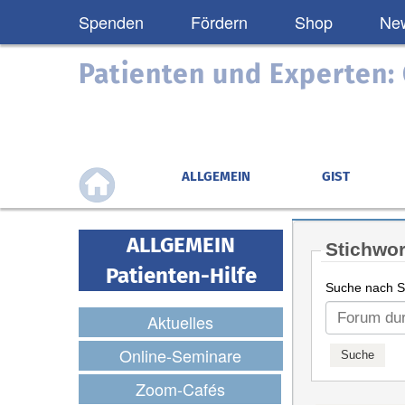
Spenden
Fördern
Shop
New
Patienten und Experten
ALLGEMEIN
GIST
ALLGEMEIN
Stichwor
Patienten-Hilfe
Suche nach St
Aktuelles
Online-Seminare
Zoom-Cafés