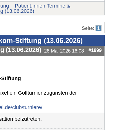
tung
Patient:innen Termine &
ng (13.06.2026)
Seite:
1
om-Stiftung (13.06.2026)
g (13.06.2026)
#1999
26 Mai 2026 16:08
Stiftung
uxel ein Golfturnier zugunsten der
l.de/club/turniere/
ation beizutreten.