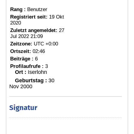
Rang :
Benutzer
Registriert seit:
19 Okt
2020
Zuletzt angemeldet:
27
Jul 2022 21:09
Zeitzone:
UTC +0:00
Ortszeit:
02:46
Beiträge :
6
Profilaufrufe :
3
Ort :
Iserlohn
Geburtstag :
30
Nov 2000
Signatur