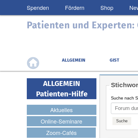
Spenden
Fördern
Shop
New
Patienten und Experten
ALLGEMEIN
GIST
ALLGEMEIN
Stichwor
Patienten-Hilfe
Suche nach St
Aktuelles
Online-Seminare
Zoom-Cafés