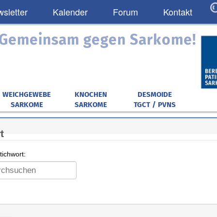
sletter
Kalender
Forum
Kontakt
: Gemeinsam gegen Sarkome!
WEICHGEWEBE
KNOCHEN
DESMOIDE
SARKOME
SARKOME
TGCT / PVNS
t
ichwort: