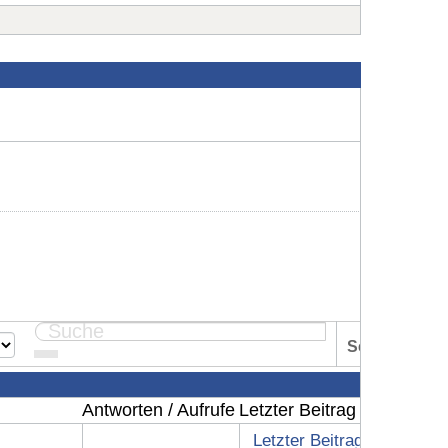
Seite:
1
Antworten / Aufrufe
Letzter Beitrag
Letzter Beitrag