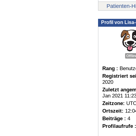
Patienten-Hi
Profil von Lisa
Offlin
Rang :
Benutz
Registriert sei
2020
Zuletzt angem
Jan 2021 11:2
Zeitzone:
UTC
Ortszeit:
12:0
Beiträge :
4
Profilaufrufe 