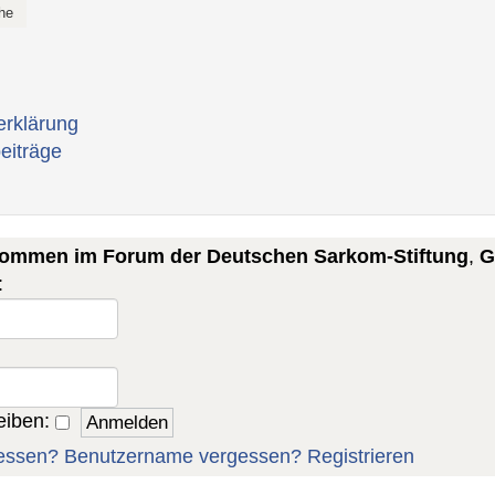
erklärung
eiträge
lkommen im Forum der Deutschen Sarkom-Stiftung
,
G
:
eiben:
essen?
Benutzername vergessen?
Registrieren