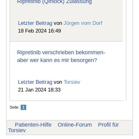
Ripretinib (Qinlock) Zulassung
Letzter Beitrag
von
Jürgen vom Dorf
18 Feb 2024 16:49
Ripretinib verschrieben bekommen-
aber wer kann es mir besorgen?
Letzter Beitrag
von
Torsiev
21 Jan 2024 18:33
Seite:
1
Patienten-Hilfe
Online-Forum
Profil für
Torsiev