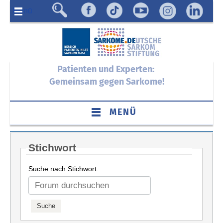
Menü
Patienten und Experten:
Gemeinsam gegen Sarkome!
MENÜ
Stichwort
Suche nach Stichwort: