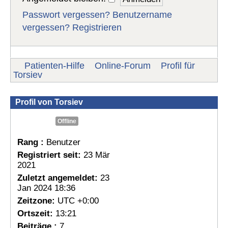
Passwort vergessen?
Benutzername
vergessen?
Registrieren
Patienten-Hilfe
Online-Forum
Profil für
Torsiev
Profil von Torsiev
Offline
Rang :
Benutzer
Registriert seit:
23 Mär
2021
Zuletzt angemeldet:
23
Jan 2024 18:36
Zeitzone:
UTC +0:00
Ortszeit:
13:21
Beiträge :
7