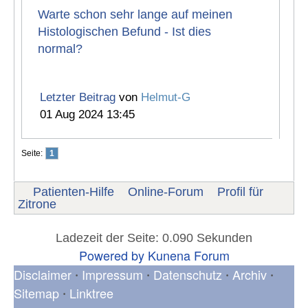
Warte schon sehr lange auf meinen
Histologischen Befund - Ist dies
normal?
Letzter Beitrag
von
Helmut-G
01 Aug 2024 13:45
Seite:
1
Patienten-Hilfe
Online-Forum
Profil für
Zitrone
Ladezeit der Seite: 0.090 Sekunden
Powered by
Kunena Forum
Disclaimer
Impressum
Datenschutz
Archiv
•
•
•
•
Sitemap
Linktree
•