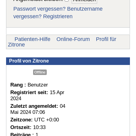
Passwort vergessen?
Benutzername
vergessen?
Registrieren
Patienten-Hilfe
Online-Forum
Profil für
Zitrone
Profil von Zitrone
Offline
Rang :
Benutzer
Registriert seit:
15 Apr
2024
Zuletzt angemeldet:
04
Mai 2024 07:06
Zeitzone:
UTC +0:00
Ortszeit:
10:33
Beiträge :
1