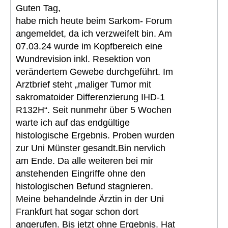
Guten Tag,
habe mich heute beim Sarkom- Forum
angemeldet, da ich verzweifelt bin. Am
07.03.24 wurde im Kopfbereich eine
Wundrevision inkl. Resektion von
verändertem Gewebe durchgeführt. Im
Arztbrief steht „maliger Tumor mit
sakromatoider Differenzierung IHD-1
R132H“. Seit nunmehr über 5 Wochen
warte ich auf das endgültige
histologische Ergebnis. Proben wurden
zur Uni Münster gesandt.Bin nervlich
am Ende. Da alle weiteren bei mir
anstehenden Eingriffe ohne den
histologischen Befund stagnieren.
Meine behandelnde Ärztin in der Uni
Frankfurt hat sogar schon dort
angerufen. Bis jetzt ohne Ergebnis. Hat