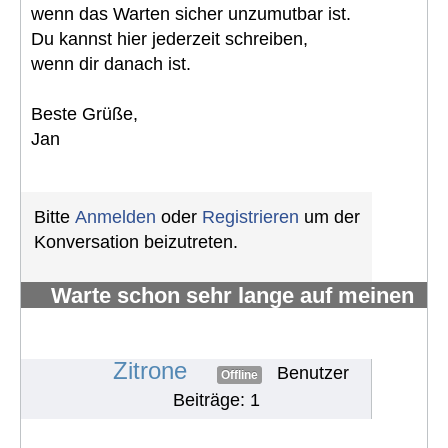
wenn das Warten sicher unzumutbar ist.
Du kannst hier jederzeit schreiben,
wenn dir danach ist.
Beste Grüße,
Jan
Bitte
Anmelden
oder
Registrieren
um der
Konversation beizutreten.
Warte schon sehr lange auf meinen
Histologischen Befund - Ist dies
normal?
#1568
Zitrone
Benutzer
Offline
Beiträge: 1