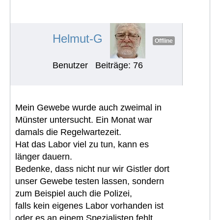
Histologischen Befund - Ist dies
normal?
#1609
Helmut-G
Offline
Benutzer
Beiträge: 76
Mein Gewebe wurde auch zweimal in
Münster untersucht. Ein Monat war
damals die Regelwartezeit.
Hat das Labor viel zu tun, kann es
länger dauern.
Bedenke, dass nicht nur wir Gistler dort
unser Gewebe testen lassen, sondern
zum Beispiel auch die Polizei,
falls kein eigenes Labor vorhanden ist
oder es an einem Spezialisten fehlt.