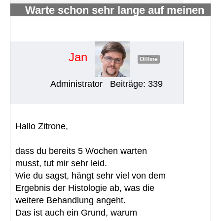
Warte schon sehr lange auf meinen
Histologischen Befund - Ist dies
normal?
#1569
Jan
Offline
Administrator
Beiträge: 339
Hallo Zitrone,
dass du bereits 5 Wochen warten
musst, tut mir sehr leid.
Wie du sagst, hängt sehr viel von dem
Ergebnis der Histologie ab, was die
weitere Behandlung angeht.
Das ist auch ein Grund, warum