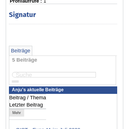
Profilaufrufe :
1
Signatur
Beiträge
5 Beiträge
Seite:
1
Anju's aktuelle Beiträge
Beitrag / Thema
Letzter Beitrag
Mehr