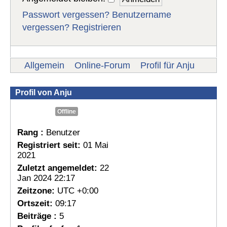
Passwort vergessen?
Benutzername
vergessen?
Registrieren
Allgemein
Online-Forum
Profil für Anju
Profil von Anju
Offline
Rang :
Benutzer
Registriert seit:
01 Mai
2021
Zuletzt angemeldet:
22
Jan 2024 22:17
Zeitzone:
UTC +0:00
Ortszeit:
09:17
Beiträge :
5