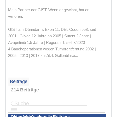
Mein Partner der GIST. Wenn er gewinnt, hat er
verloren.
GIST am Dünndarm, Exon 11, DEL Codon 558, seit
2001 | Glivec 12 Jahre ab 2005 | Sutent 2 Jahre |
Avapritinib 1,5 Jahre | Regorafinib seit 8/2020
4 Bauchoperationen wegen Tumorentfernung 2002 |
2005 | 2013 | 2017 zusätzl. Gallenblase...
Beiträge
214 Beiträge
...
Seite:
1
2
3
4
22
Oldenfelde's aktuelle Beiträge